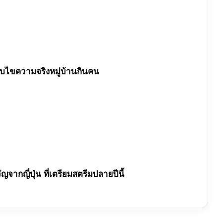
 สืบไขความจริงหมู่บ้านกินคน
ัญจากญี่ปุ่น ที่เตรียมสตรีมปลายปีนี้