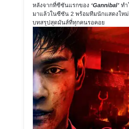
หลังจากที่ซีซันแรกของ
‘Gannibal’
ทำใ
มาแล้วในซีซัน 2 พร้อมทีมนักแสดงใหม
บทสรุปสุดมันส์ที่ทุกคนรอคอย