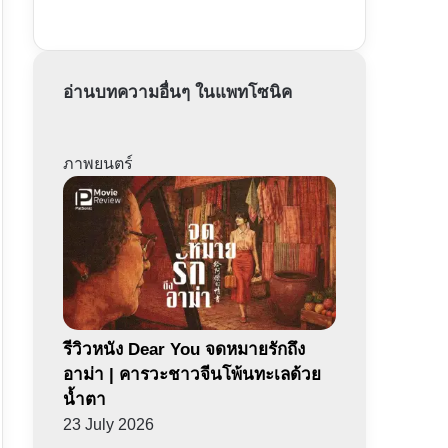
อ่านบทความอื่นๆ ในแพทโซนิค
ภาพยนตร์
รีวิวหนัง Dear You จดหมายรักถึง
อาม่า | คารวะชาวจีนโพ้นทะเลด้วย
น้ำตา
23 July 2026