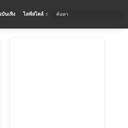
บันเทิง
ไลฟ์สไตล์
ค้นห