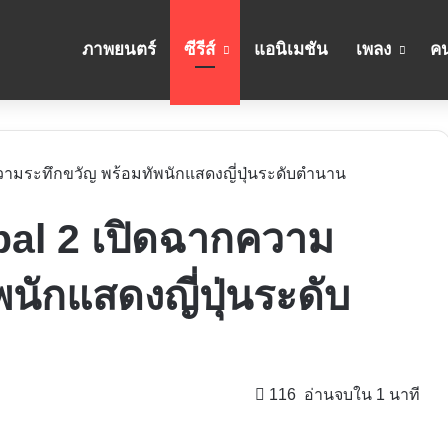
ภาพยนตร์
ซีรีส์
แอนิเมชัน
เพลง
คน
วามระทึกขวัญ พร้อมทัพนักแสดงญี่ปุ่นระดับตำนาน
bal 2 เปิดฉากความ
นักแสดงญี่ปุ่นระดับ
116
อ่านจบใน 1 นาที