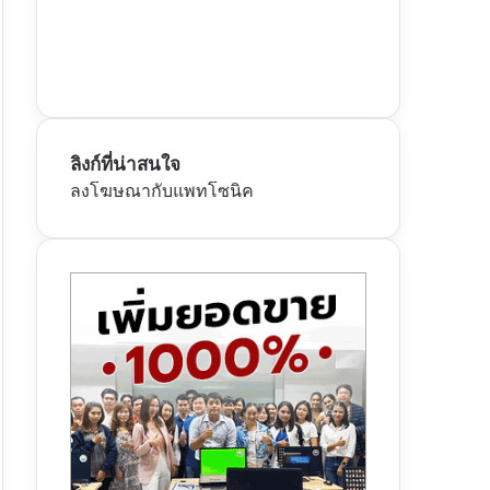
ลิงก์ที่น่าสนใจ
ลงโฆษณากับแพทโซนิค