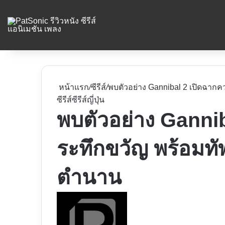
หน้าแรก
/
ซีรีส์
/
พบตัวอย่าง Gannibal 2 เปิดฉากค
ซีรีส์
ซีรีส์ญี่ปุ่น
พบตัวอย่าง Ganni
ระทึกขวัญ พร้อมทัพ
ตำนาน
Follow
on
X