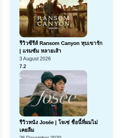
รีวิวซีรีส์ Ransom Canyon หุบเขารัก
| แรมซัม หลายเส้า
3 August 2026
7.2
รีวิวหนัง Josée | โจเซ่ ชื่อนี้ที่ผมไม่
เคยลืม
26 December 2020