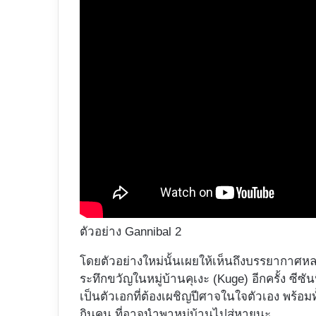
ตัวอย่าง Gannibal 2
โดยตัวอย่างใหม่นั้นเผยให้เห็นถึงบรรยากาศ
ระทึกขวัญในหมู่บ้านคุเงะ (Kuge) อีกครั้ง ซี
เป็นตัวเอกที่ต้องเผชิญปีศาจในใจตัวเอง พร้อม
กินคน ที่อาจนำพาหมู่บ้านไปสู่หายนะ