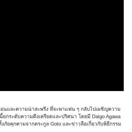
หลอนและความน่าสะพรึง ที่จะพาแฟน ๆ กลับไปเผชิญความ
ซันนี้ยกระดับความตึงเครียดและปริศนา โดยมี Daigo Agawa
ทั้งภัยคุกคามจากตระกูล Goto และข่าวลือเกี่ยวกับพิธีกรรม