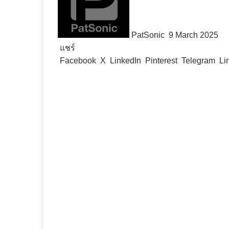
PatSonic
9 March 2025
แชร์
Facebook
X
LinkedIn
Pinterest
Telegram
Li