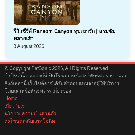
รีวิวซีรีส์ Ransom Canyon หุบเขารัก | แรมซัม
หลายเส้า
3 August 2026
© Copyright PatSonic 2026, All Rights Reserved
เว็บไซต์นี้อาจมีลิงก์ที่เป็นโฆษณาหรือลิงก์พันธมิตร หากคลิก
ลิงก์เหล่านี้ เว็บไซต์อาจได้รับค่าตอบแทนจากผู้ให้บริการ
โฆษณาหรือพันธมิตรที่เกี่ยวข้อง
Home
เกี่ยวกับเรา
นโยบายความเป็นส่วนตัว
ลงโฆษณากับแพทโซนิค
Facebook