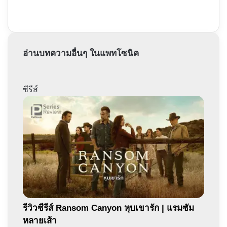
อ่านบทความอื่นๆ ในแพทโซนิค
ซีรีส์
รีวิวซีรีส์ Ransom Canyon หุบเขารัก | แรมซัม
หลายเส้า