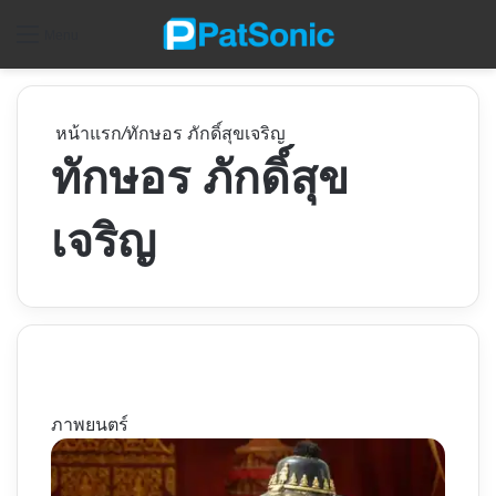
ค
Menu
หน้าแรก
/
ทักษอร ภักดิ์สุขเจริญ
ทักษอร ภักดิ์สุข
เจริญ
ภาพยนตร์