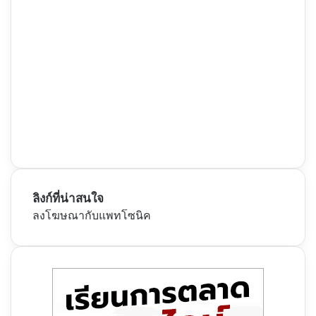
ลิงก์ที่น่าสนใจ
ลงโฆษณากับแพทโซนิค