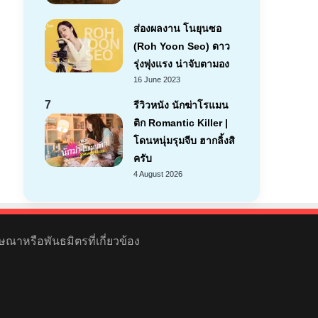
ส่องผลงาน โนยุนซอ
(Roh Yoon Seo) ดาว
รุ่งพุ่งแรง น่าจับตามอง
16 June 2023
7
รีวิวหนัง นักฆ่าโรแมน
ติก Romantic Killer |
โดนหนุ่มรุมจีบ ฮากลิ้งสิ
ครับ
4 August 2026
ษณาหรือพันธมิตรที่เกี่ยวข้อง