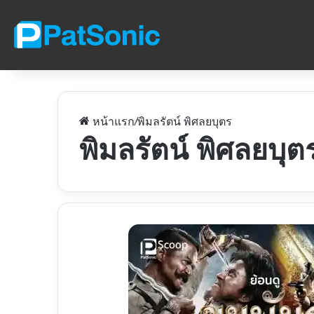
หน้าแรก
/
พิมลรัตน์ พิศลยบุตร
พิมลรัตน์ พิศลยบุต