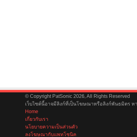
© Copyright PatSonic 2026, All Rights Reserved
เว็บไซต์นี้อาจมีลิงก์ที่เป็นโฆษณาหรือลิงก์พันธมิตร 
Home
เกี่ยวกับเรา
นโยบายความเป็นส่วนตัว
ลงโฆษณากับแพทโซนิค