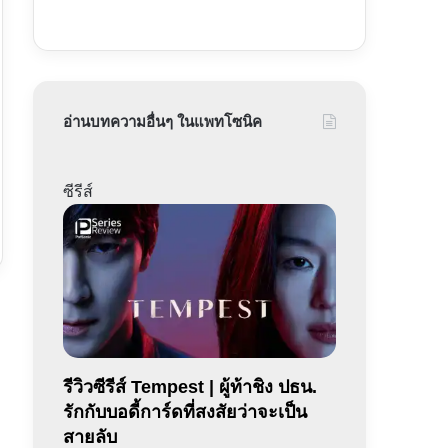
อ่านบทความอื่นๆ ในแพทโซนิค
ซีรีส์
รีวิวซีรีส์ Tempest | ผู้ท้าชิง ปธน.
รักกับบอดี้การ์ดที่สงสัยว่าจะเป็น
สายลับ