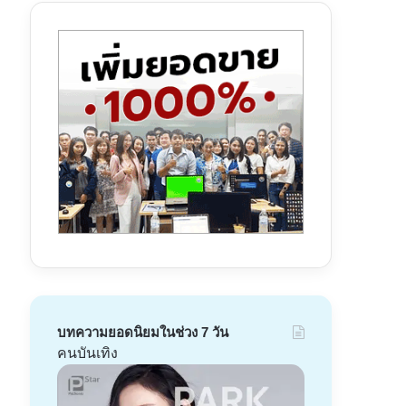
บทความยอดนิยมในช่วง 7 วัน
คนบันเทิง