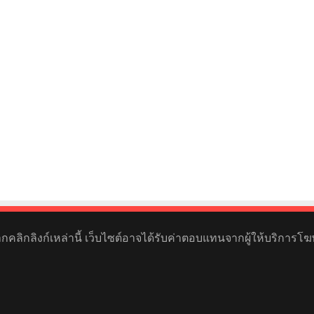
หากคลิกลิงก์เหล่านี้ เว็บไซต์อาจได้รับค่าตอบแทนจากผู้ให้บริการโฆ