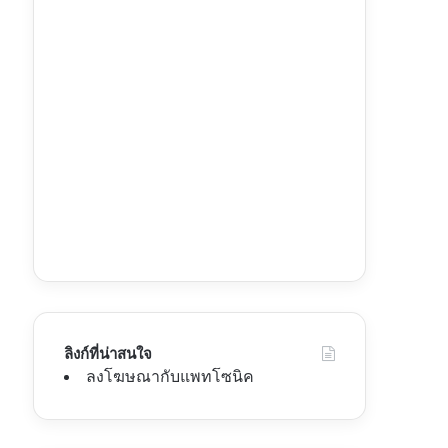
ลิงก์ที่น่าสนใจ
ลงโฆษณากับแพทโซนิค