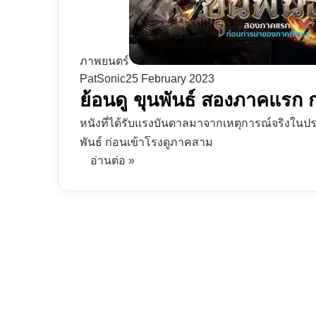
ภาพยนตร์
PatSonic
25 February 2023
ย้อนดู ขุนพันธ์ สองภาคแรก
หนังที่ได้รับแรงบันดาลมาจากเหตุการณ์จริงในปร
พันธ์ ก่อนเข้าโรงดูภาคสาม
อ่านต่อ »