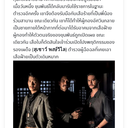
เมื่อวันหนึ่ง ขุนพันธ์ได้กลับมารับใช้ราชการในฐานะ
ตำรวจอีกครั้ง เขาจึงต้องรับมือกับเสือร้ายที่เป็นพี่น้อง
ร่วมสาบาน ขณะเดียวกัน เขาก็ได้ทำให้ผู้กองอัศวินกลาย
เป็นชายภายใต้หน้ากากที่ต่อมาได้รับอาคมจากเสือฝ้าย
ผู้กองทำให้ตัวตนจริงของขุนพันธ์ถูกเปิดเผย ขณะ
เดียวกัน เสือใบก็ตัดสินใจเข้าร่วมเปิดโปงพฤติกรรมของ
รองเผด็จ (
) ตำรวจผู้ฉ้อฉลที่เคยเอา
สุเชาว์ พงษ์วิไล
เสือฝ้ายเป็นตัวเดินหมาก