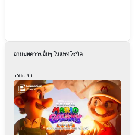
อ่านบทความอื่นๆ ในแพทโซนิค
แอนิเมชัน