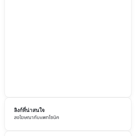
ลิงก์ที่น่าสนใจ
ลงโฆษณากับแพทโซนิค