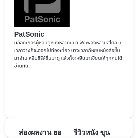
PatSonic
บล็อกเกอร์ผู้ชอบดูหนังหลากแนว ฟังเพลงหลายสไตล์ มี
เวลาว่างก็จะออกไปท่องเที่ยว บางเวลาก็หยิบหนังสือขึ้น
มาอ่าน หยิบซีรีส์ขึ้นมาดู แล้วก็จะหยิบมาเขียนให้ทุกคนได้
อ่านกัน
Website
Facebook
X
YouTube
Instagram
ส่อง
รีวิว
ส่องผลงาน ยอ
รีวิวหนัง ขุน