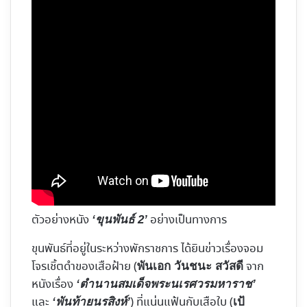
ตัวอย่างหนัง
อย่างเป็นทางการ
‘ขุนพันธ์ 2’
ขุนพันธ์ที่อยู่ในระหว่างพักราชการ ได้ยินข่าวเรื่องจอม
โจรเชิ้ตดำของเสือฝ้าย (
จาก
พันเอก วันชนะ สวัสดี
หนังเรื่อง
‘ตำนานสมเด็จพระนเรศวรมหาราช’
และ
) ที่แน่นแฟ้นกับเสือใบ (
‘พันท้ายนรสิงห์’
เป้