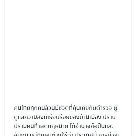
คนไทยทุกคนล้วนมีชีวิตที่คุ้นเคยกับตำรวจ ผู้
ดูแลความสงบเรียบร้อยของบ้านเมือง ปราบ
ปรามคนทำผิดกฎหมาย ได้อำนาจถือปืนและ
จับกุม แต่ทุกคนต่างก็รู้ว่า ประเทศนี้ การมีเงิน