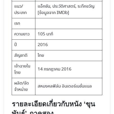
แนว/
แอ็กชัน, ประวัติศาสตร์, ระทึกขวัญ
ประเภท
[ข้อมูลจาก IMDb]
เรท
ความยาว
105 นาที
ปี
2016
สัญชาติ
ไทย
เข้าฉายใน
14 กรกฎาคม 2016
ไทย
ผลิต/จัด
สหมงคลฟิล์ม อินเตอร์เนชั่นแนล
จำหน่าย
รายละเอียดเกี่ยวกับหนัง ‘ขุน
พันธ์’ ภาคสอง