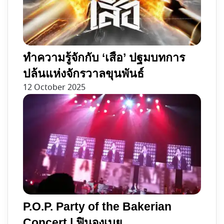
ทำความรู้จักกับ ‘เสือ’ ปฐมบทการ
ปล้นแห่งจักรวาลขุนพันธ์
12 October 2025
P.O.P. Party of the Bakerian
Concert | ฟินจุงเบย