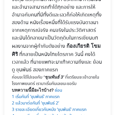
และอำนาจสามารถทำได้ทุกอย่าง และการให้
อำนาจกับคนที่มีทั้งดีและเลวก็ก่อให้เกิดเหตุทั้ง
สองด้าน หนังเรื่องหนึ่งที่ได้รับแรงบันดาลมา
จากเหตุการณ์จริง คนจริงในประวัติศาสตร์
และมันได้กลายมาเป็นวัตถุดิบในการเขียนบท
ผลงานจากผู้กำกับดังอย่าง
ก้องเกียรติ โขม
ที่กลายเป็นหนังไทยไตรภาค วันนี้ คงได้
ศิริ
เวลาแล้ว ที่นายแพทจะมาเท้าความถึงและ ย้อน
ดู ขุนพันธ์ สองภาคแรก
ก่อนจะได้ไปเจอกับ
ที่เตรียมจะเข้าฉายใน
‘ขุนพันธ์ 3’
โรงภาพยนตร์ เรามาเริ่มกันเลยนะขอรับ
ซ่อน
บทความนี้มีอะไรบ้าง?
1
เริ่มกันที่ ‘ขุนพันธ์’ ภาคแรก
2
แล้วมาต่อกันที่ ‘ขุนพันธ์ 2’
3
รายละเอียดเกี่ยวกับหนัง ‘ขุนพันธ์’ ภาคแรก