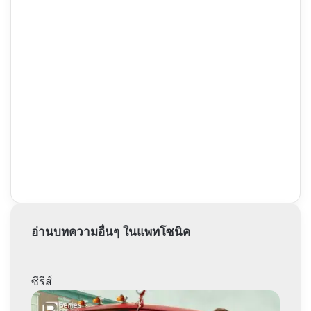
อ่านบทความอื่นๆ ในแพทโซนิค
ซีรีส์