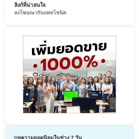
ลิงก์ที่น่าสนใจ
ลงโฆษณากับแพทโซนิค
บทความยอดนิยมในช่วง 7 วัน