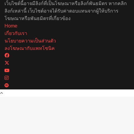
เว็บไซต์นี้อาจมีลิงก์ที่เป็นโฆษณาหรือลิงก์พันธมิตร หากคลิก
ลิงก์เหล่านี้ เว็บไซต์อาจได้รับค่าตอบแทนจากผู้ให้บริการ
โฆษณาหรือพันธมิตรที่เกี่ยวข้อง
Home
เกี่ยวกับเรา
นโยบายความเป็นส่วนตัว
ลงโฆษณากับแพทโซนิค
Facebook
X
YouTube
Instagram
Spotify
Back
to
top
button