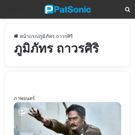
ค
Menu
หน้าแรก
/
ภูมิภัทร ถาวรศิริ
ภูมิภัทร ถาวรศิริ
ภาพยนตร์