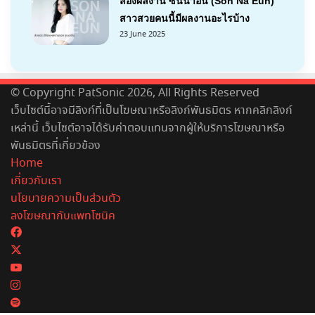
ส่องผลงาน ซนนาอึน (Son Na Eun)
สาวสวยคนนี้มีผลงานอะไรบ้าง
23 June 2025
© Copyright PatSonic 2026, All Rights Reserved
เว็บไซต์นี้อาจมีลิงก์ที่เป็นโฆษณาหรือลิงก์พันธมิตร หากคลิกลิงก์
เหล่านี้ เว็บไซต์อาจได้รับค่าตอบแทนจากผู้ให้บริการโฆษณาหรือ
พันธมิตรที่เกี่ยวข้อง
Home
เกี่ยวกับเรา
นโยบายความเป็นส่วนตัว
ลงโฆษณากับแพทโซนิค
Facebook
X
YouTube
Instagram
Spotify