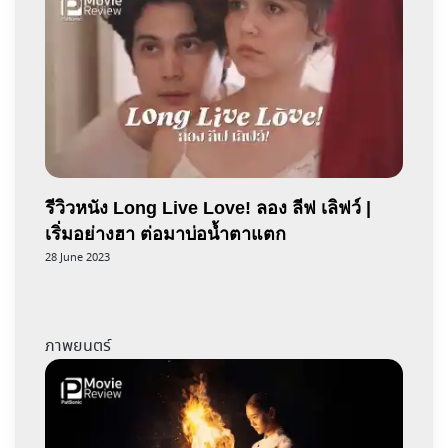
รีวิวหนัง Long Live Love! ลอง ลีฟ เลิฟว์ |
เริ่มอย่างฮา ต่อมาบ่อน้ำตาแตก
28 June 2023
ภาพยนตร์