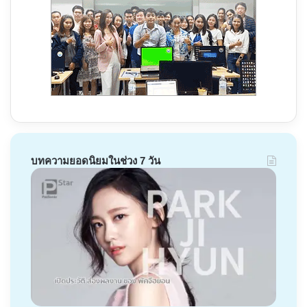
บทความยอดนิยมในช่วง 7 วัน