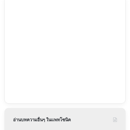
อ่านบทความอื่นๆ ในแพทโซนิค