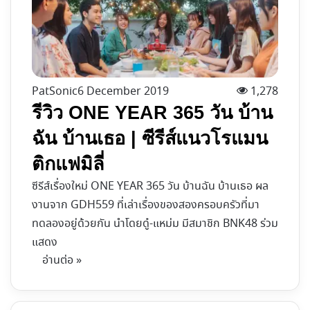
PatSonic
6 December 2019
1,278
รีวิว ONE YEAR 365 วัน บ้าน
ฉัน บ้านเธอ | ซีรีส์แนวโรแมน
ติกแฟมิลี่
ซีรีส์เรื่องใหม่ ONE YEAR 365 วัน บ้านฉัน บ้านเธอ ผล
งานจาก GDH559 ที่เล่าเรื่องของสองครอบครัวที่มา
ทดลองอยู่ด้วยกัน นำโดยดู๋-แหม่ม มีสมาชิก BNK48 ร่วม
แสดง
อ่านต่อ »