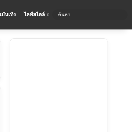
บันเทิง
ไลฟ์สไตล์
ค้นห