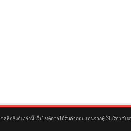
หากคลิกลิงก์เหล่านี้ เว็บไซต์อาจได้รับค่าตอบแทนจากผู้ให้บริการโฆ