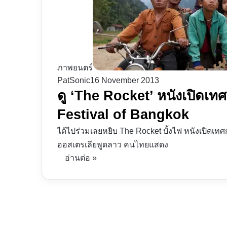
ภาพยนตร์
PatSonic
16 November 2013
ดู ‘The Rocket’ หนังเปิดเ
Festival of Bangkok
ได้ไปร่วมเลยหยิบ The Rocket บั้งไฟ หนังเปิดเทศก
ออสเตรเลียพูดลาว คนไทยแสดง
อ่านต่อ »