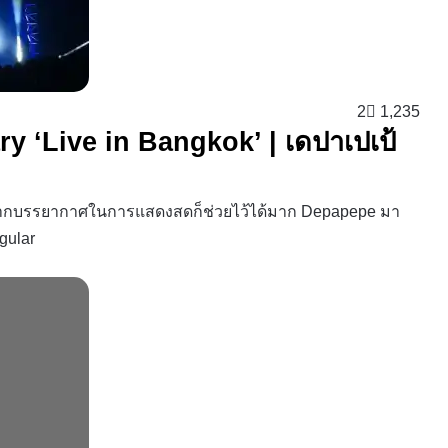
2
1,235
 ‘Live in Bangkok’ | เดปาเปเป้
อมจากบรรยากาศในการแสดงสดก็ช่วยไว้ได้มาก Depapepe มา
gular