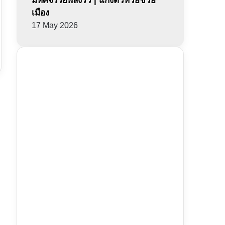
มหัศจรรย์พลังรั่ว | แก๊งตัวห่วยช่วย
เมือง
17 May 2026