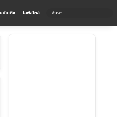
นบันเทิง
ไลฟ์สไตล์
ค้นห