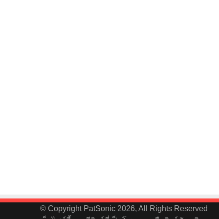
© Copyright PatSonic 2026, All Rights Reserved