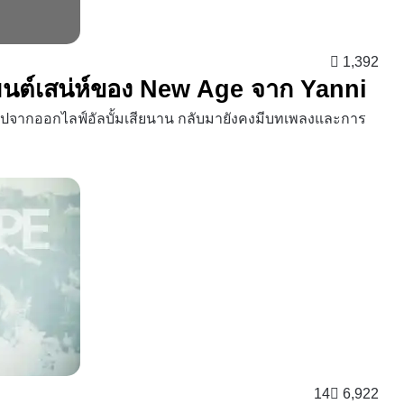
1,392
ู่มนต์เสน่ห์ของ New Age จาก Yanni
ายไปจากออกไลฟ์อัลบั้มเสียนาน กลับมายังคงมีบทเพลงและการ
14
6,922