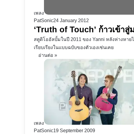
เพลง
PatSonic
24 January 2012
‘Truth of Touch’ ก้าวเข้าส
สตูดิโออัลบั้มในปี 2011 ของ Yanni หลังห่างห
เรียบเรียงในแบบฉบับของตัวเองเช่นเคย
อ่านต่อ »
เพลง
PatSonic
19 September 2009