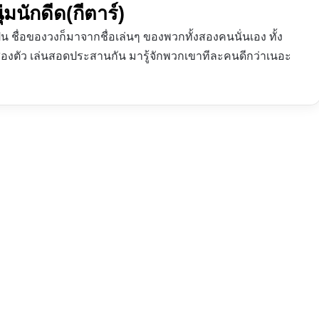
ักดีด(กีตาร์)
ุ่น ชื่อของวงก็มาจากชื่อเล่นๆ ของพวกทั้งสองคนนั่นเอง ทั้ง
องตัว เล่นสอดประสานกัน มารู้จักพวกเขาทีละคนดีกว่าเนอะ