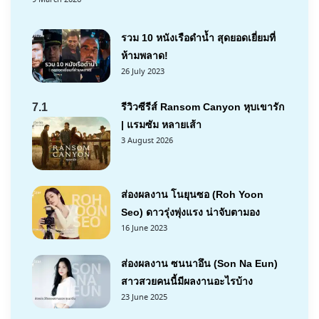
รวม 10 หนังเรือดำน้ำ สุดยอดเยี่ยมที่
ห้ามพลาด!
26 July 2023
7.1
รีวิวซีรีส์ Ransom Canyon หุบเขารัก
| แรมซัม หลายเส้า
3 August 2026
ส่องผลงาน โนยุนซอ (Roh Yoon
Seo) ดาวรุ่งพุ่งแรง น่าจับตามอง
16 June 2023
ส่องผลงาน ซนนาอึน (Son Na Eun)
สาวสวยคนนี้มีผลงานอะไรบ้าง
23 June 2025