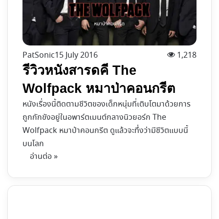
PatSonic
15 July 2016
1,218
รีวิวหนังสารดคี The
Wolfpack หมาป่าคอนกรีต
หนังเรื่องนี้ติดตามชีวิตของเด็กหนุ่มที่เติบโตมาด้วยการ
ถูกกักขังอยู่ในอพาร์ตเมนต์กลางนิวยอร์ก The
Wolfpack หมาป่าคอนกรีต ดูแล้วจะทึ่งว่ามีชีวิตแบบนี้
บนโลก
อ่านต่อ »