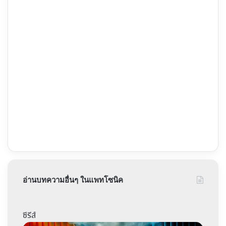
อ่านบทความอื่นๆ ในแพทโซนิค
ซีรีส์