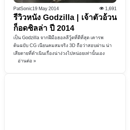
PatSonic
19 May 2014
1,691
รีวิวหนัง Godzilla | เจ้าตัวอ้วน
ก็อดซิลล่า ปี 2014
เป็น Godzilla จากฝีมือฮอลลีวู้ดที่ดีที่สุด เคารพ
ต้นฉบับ CG เนียนคมสมจริง 3D ถือว่าสอบผ่าน น่า
เสียดายที่ดำเนินเรื่องน่าง่วงไปหน่อยเท่านั้นเอง
อ่านต่อ »