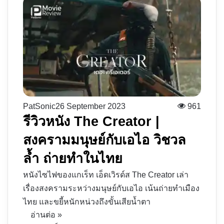
PatSonic
26 September 2023
961
รีวิวหนัง The Creator |
สงครามมนุษย์กับเอไอ วิชวล
ล้ำ ถ่ายทำในไทย
หนังไซไฟของแกเร็ท เอ็ดเวิรด์ส The Creator เล่า
เรื่องสงครามระหว่างมนุษย์กับเอไอ เน้นถ่ายทำเมือง
ไทย และขยี้หนักหน่วงถึงขั้นเสียน้ำตา
อ่านต่อ »