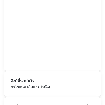
ลิงก์ที่น่าสนใจ
ลงโฆษณากับแพทโซนิค