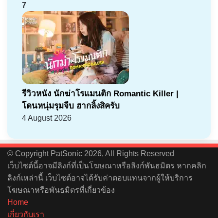
7
รีวิวหนัง นักฆ่าโรแมนติก Romantic Killer |
โดนหนุ่มรุมจีบ ฮากลิ้งสิครับ
4 August 2026
© Copyright PatSonic 2026, All Rights Reserved
เว็บไซต์นี้อาจมีลิงก์ที่เป็นโฆษณาหรือลิงก์พันธมิตร หากคลิก
ลิงก์เหล่านี้ เว็บไซต์อาจได้รับค่าตอบแทนจากผู้ให้บริการ
โฆษณาหรือพันธมิตรที่เกี่ยวข้อง
Home
เกี่ยวกับเรา