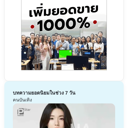
บทความยอดนิยมในช่วง 7 วัน
คนบันเทิง