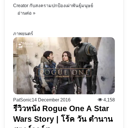
Creator กับสงครามปกป้องเผ่าพันธุ์มนุษย์
อ่านต่อ »
ภาพยนตร์
PatSonic
14 December 2016
4,158
รีวิวหนัง Rogue One A Star
Wars Story | โร้ค วัน ตำนาน