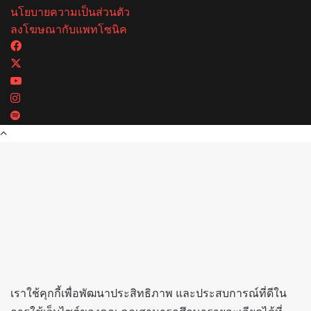
นโยบายความเป็นส่วนตัว
ลงโฆษณากับแพทโซนิค
Facebook
X
YouTube
Instagram
Spotify
Back
to
top
button
เราใช้คุกกี้เพื่อพัฒนาประสิทธิภาพ และประสบการณ์ที่ดีใน