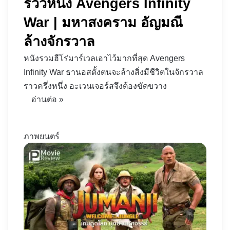
รีวิวหนัง Avengers Infinity
War | มหาสงคราม อัญมณี
ล้างจักรวาล
หนังรวมฮีโร่มาร์เวลเอาไว้มากที่สุด Avengers
Infinity War ธานอสตั้งตนจะล้างสิ่งมีชีวิตในจักรวาล
ราวครึ่งหนึ่ง อะเวนเจอร์สจึงต้องขัดขวาง
อ่านต่อ »
ภาพยนตร์