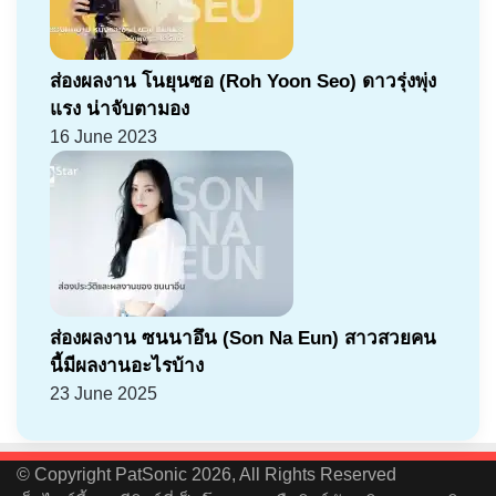
ส่องผลงาน โนยุนซอ (Roh Yoon Seo) ดาวรุ่งพุ่ง
แรง น่าจับตามอง
16 June 2023
ส่องผลงาน ซนนาอึน (Son Na Eun) สาวสวยคน
นี้มีผลงานอะไรบ้าง
23 June 2025
© Copyright PatSonic 2026, All Rights Reserved