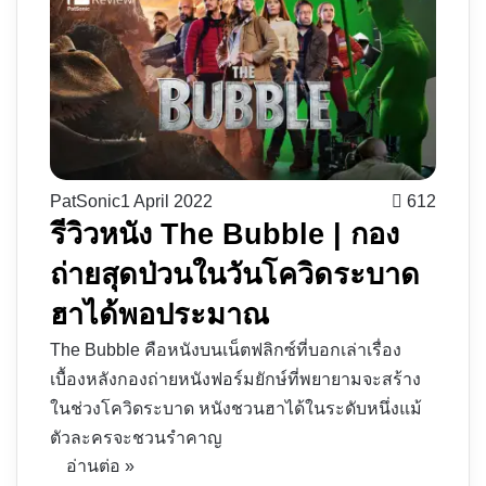
PatSonic
1 April 2022
612
รีวิวหนัง The Bubble | กอง
ถ่ายสุดป่วนในวันโควิดระบาด
ฮาได้พอประมาณ
The Bubble คือหนังบนเน็ตฟลิกซ์ที่บอกเล่าเรื่อง
เบื้องหลังกองถ่ายหนังฟอร์มยักษ์ที่พยายามจะสร้าง
ในช่วงโควิดระบาด หนังชวนฮาได้ในระดับหนึ่งแม้
ตัวละครจะชวนรำคาญ
อ่านต่อ »