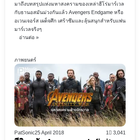
มาถึงบทสรุปแห่งมหาสงครามของเหล่าฮีโร่มาร์เวล
กับธานอสมันม่วงกันแล้ว Avengers Endgame หรือ
อเวนเจอร์ส เผด็จศึก เศร้าซึมและลุ้นสนุกสำหรับแฟน
มาร์เวลจริงๆ
อ่านต่อ »
ภาพยนตร์
PatSonic
25 April 2018
1
3,041