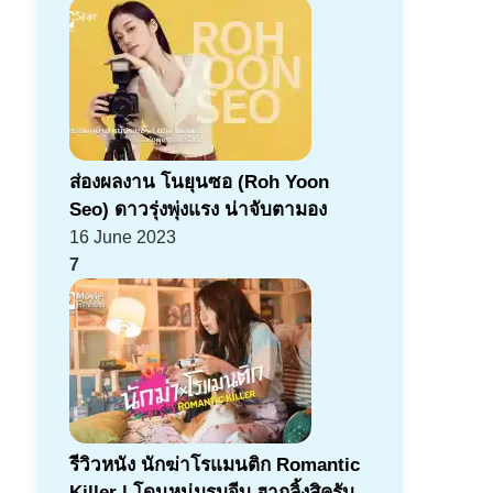
ส่องผลงาน โนยุนซอ (Roh Yoon
Seo) ดาวรุ่งพุ่งแรง น่าจับตามอง
16 June 2023
7
รีวิวหนัง นักฆ่าโรแมนติก Romantic
Killer | โดนหนุ่มรุมจีบ ฮากลิ้งสิครับ