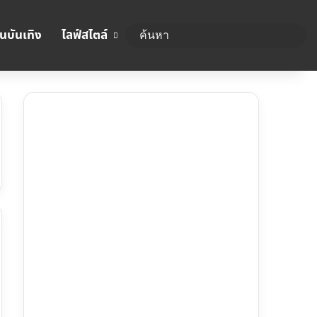
นบันเทิง
ไลฟ์สไตล์
ค้นห