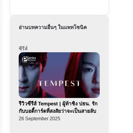
อ่านบทความอื่นๆ ในแพทโซนิค
ซีรีส์
รีวิวซีรีส์ Tempest | ผู้ท้าชิง ปธน. รัก
กับบอดี้การ์ดที่สงสัยว่าจะเป็นสายลับ
26 September 2025