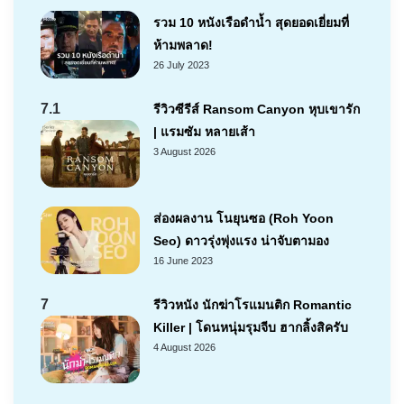
รวม 10 หนังเรือดำน้ำ สุดยอดเยี่ยมที่
ห้ามพลาด!
26 July 2023
7.1
รีวิวซีรีส์ Ransom Canyon หุบเขารัก
| แรมซัม หลายเส้า
3 August 2026
ส่องผลงาน โนยุนซอ (Roh Yoon
Seo) ดาวรุ่งพุ่งแรง น่าจับตามอง
16 June 2023
7
รีวิวหนัง นักฆ่าโรแมนติก Romantic
Killer | โดนหนุ่มรุมจีบ ฮากลิ้งสิครับ
4 August 2026