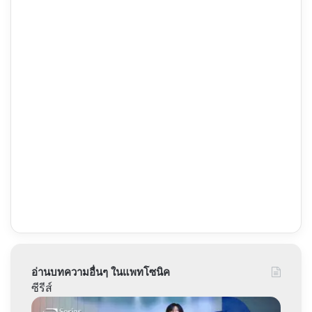
อ่านบทความอื่นๆ ในแพทโซนิค
ซีรีส์