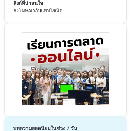
ลิงก์ที่น่าสนใจ
ลงโฆษณากับแพทโซนิค
บทความยอดนิยมในช่วง 7 วัน