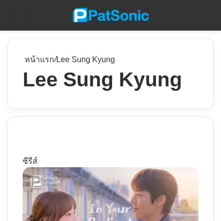
ค
Menu
หน้าแรก
/
Lee Sung Kyung
Lee Sung Kyung
ซีรีส์