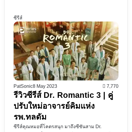
ซีรีส์
PatSonic
8 May 2023
7,770
รีวิวซีรีส์ Dr. Romantic 3 | คู่
ปรับใหม่อาจารย์คิมแห่ง
รพ.ทลดัม
ซีรีส์คุณหมอที่โคตรสนุก มาถึงซีซันสาม Dr.