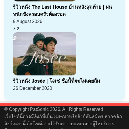
รีวิวหนัง The Last House บ้านหลังสุดท้าย | ฝน
หนักขังครอบครัวต้องรอด
9 August 2026
7.2
รีวิวหนัง Josée | โจเซ่ ชื่อนี้ที่ผมไม่เคยลืม
26 December 2020
© Copyright PatSonic 2026, All Rights Reserved
เว็บไซต์นี้อาจมีลิงก์ที่เป็นโฆษณาหรือลิงก์พันธมิตร หากคลิก
ลิงก์เหล่านี้ เว็บไซต์อาจได้รับค่าตอบแทนจากผู้ให้บริการ