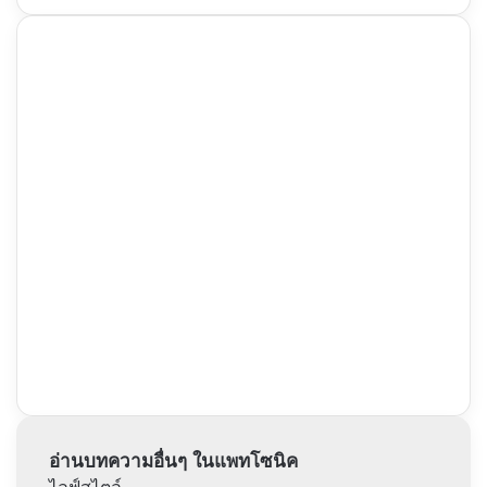
อ่านบทความอื่นๆ ในแพทโซนิค