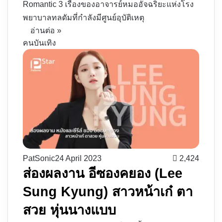
Romantic 3 เรื่องของอาจารย์หมออัจฉริยะแห่งโรง
พยาบาลทลดัมที่กำลังมีศูนย์อุบัติเหตุ
อ่านต่อ »
คนบันเทิง
PatSonic
24 April 2023
2,424
ส่องผลงาน อีซองคยอง (Lee
Sung Kyung) สาวหน้าเก๋ ตา
สวย หุ่นนางแบบ