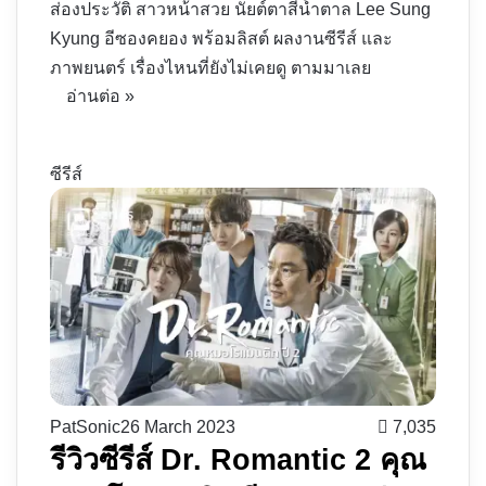
ส่องประวัติ สาวหน้าสวย นัยต์ตาสีน้ำตาล Lee Sung
Kyung อีซองคยอง พร้อมลิสต์ ผลงานซีรีส์ และ
ภาพยนตร์ เรื่องไหนที่ยังไม่เคยดู ตามมาเลย
อ่านต่อ »
ซีรีส์
PatSonic
26 March 2023
7,035
รีวิวซีรีส์ Dr. Romantic 2 คุณ