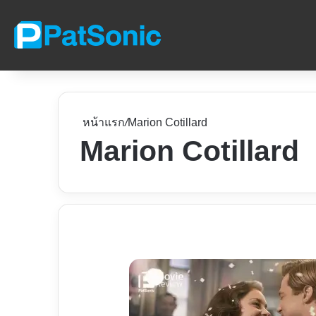
หน้าแรก
/
Marion Cotillard
Marion Cotillard