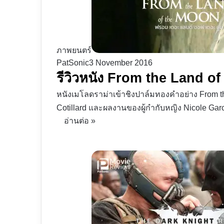
ภาพยนตร์
PatSonic
3 November 2016
รีวิวหนัง From the Land of 
หนังเมโลดราม่าเข้าชิงปาล์มทองคำอย่าง From th
Cotillard และผลงานของผู้กำกับหญิง Nicole Gar
อ่านต่อ »