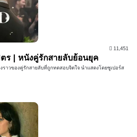
11,451
ตร | หนังคู่รักสายลับย้อนยุค
่องราวของคู่รักสายลับที่ถูกทดสอบจิตใจ นำแสดงโดยซูเปอร์ส