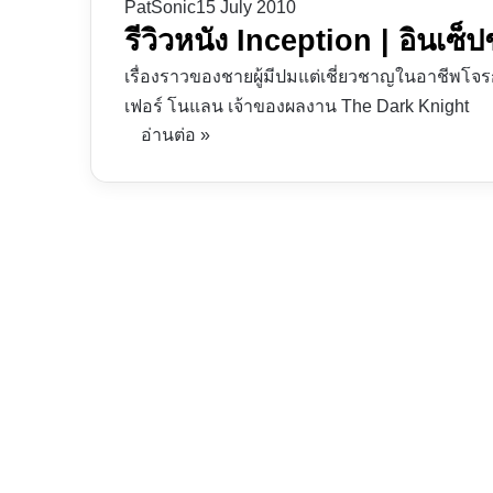
PatSonic
15 July 2010
รีวิวหนัง Inception | อินเซ็ปช
เรื่องราวของชายผู้มีปมแต่เชี่ยวชาญในอาชีพโจ
เฟอร์ โนแลน เจ้าของผลงาน The Dark Knight
อ่านต่อ »