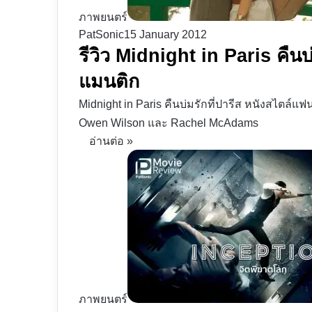
ภาพยนตร์
PatSonic
15 January 2012
รีวิว Midnight in Paris คืนบ
แมนติก
Midnight in Paris คืนบ่มรักที่ปารีส หนังสไตล์
Owen Wilson และ Rachel McAdams
อ่านต่อ »
ภาพยนตร์