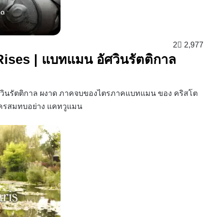
2
2,977
Rises | แบทแมน อัศวินรัตติกาล
อัศวินรัตติกาล ผงาด ภาคจบของไตรภาคแบทแมน ของ คริสโต
ละครสมทบอย่าง แคทวูแมน