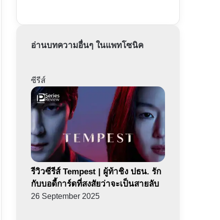
อ่านบทความอื่นๆ ในแพทโซนิค
ซีรีส์
รีวิวซีรีส์ Tempest | ผู้ท้าชิง ปธน. รัก
กับบอดี้การ์ดที่สงสัยว่าจะเป็นสายลับ
26 September 2025