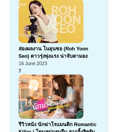
ส่องผลงาน โนยุนซอ (Roh Yoon
Seo) ดาวรุ่งพุ่งแรง น่าจับตามอง
16 June 2023
7
รีวิวหนัง นักฆ่าโรแมนติก Romantic
Killer | โดนหนุ่มรุมจีบ ฮากลิ้งสิครับ