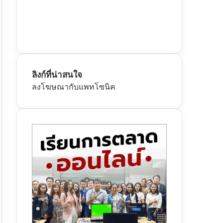
ลิงก์ที่น่าสนใจ
ลงโฆษณากับแพทโซนิค