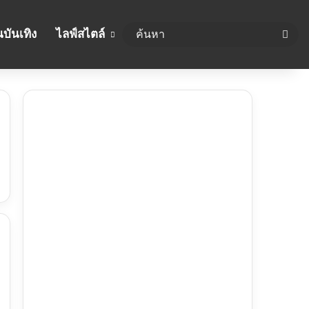
บันเทิง
ไลฟ์สไตล์
ค้นห