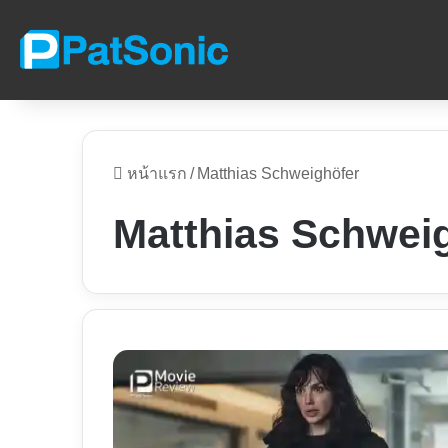
หน้าแรก
/
Matthias Schweighöfer
Matthias Schwei