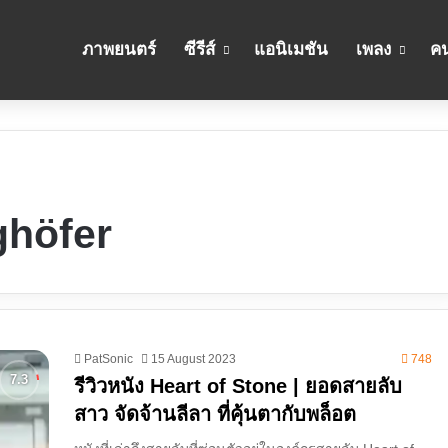
ภาพยนตร์
ซีรีส์
แอนิเมชัน
เพลง
คน
ghöfer
PatSonic
15 August 2023
748
รีวิวหนัง Heart of Stone | ยอดสายลับ
สาว จัดจ้านลีลา ที่คุ้นตากับพล็อต