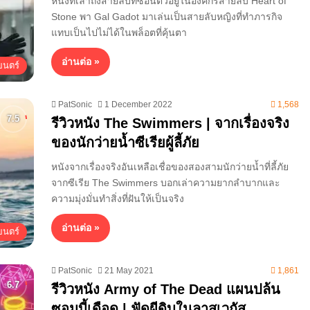
หนังที่เล่าถึงสายลับที่ซ่อนตัวอยู่ในองค์กรสายลับ Heart of
Stone พา Gal Gadot มาเล่นเป็นสายลับหญิงที่ทำภารกิจ
แทบเป็นไปไม่ได้ในพล็อตที่คุ้นตา
อ่านต่อ »
นตร์
PatSonic
1 December 2022
1,568
รีวิวหนัง The Swimmers | จากเรื่องจริง
ของนักว่ายน้ำซีเรียผู้ลี้ภัย
หนังจากเรื่องจริงอันเหลือเชื่อของสองสามนักว่ายน้ำที่ลี้ภัย
จากซีเรีย The Swimmers บอกเล่าความยากลำบากและ
ความมุ่งมั่นทำสิ่งที่ฝันให้เป็นจริง
อ่านต่อ »
นตร์
PatSonic
21 May 2021
1,861
รีวิวหนัง Army of The Dead แผนปล้น
ซอมบี้เดือด | ฟัดผีดิบในลาสเวกัส