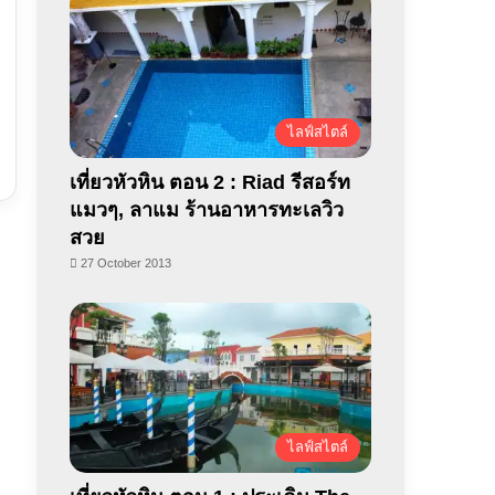
ไลฟ์สไตล์
เที่ยวหัวหิน ตอน 2 : Riad รีสอร์ท
แมวๆ, ลาแม ร้านอาหารทะเลวิว
สวย
27 October 2013
ไลฟ์สไตล์