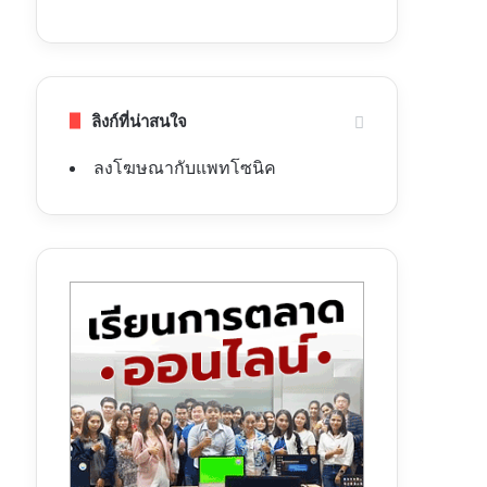
ลิงก์ที่น่าสนใจ
ลงโฆษณากับแพทโซนิค