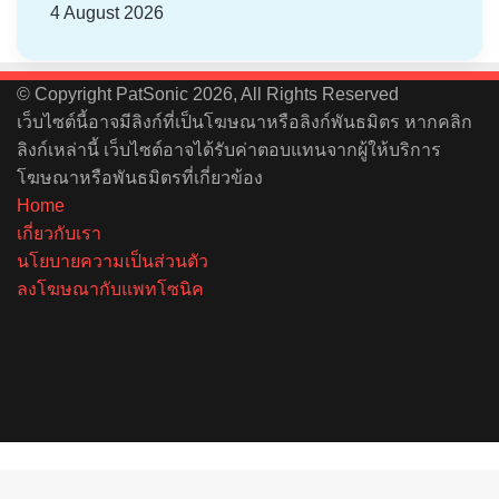
4 August 2026
© Copyright PatSonic 2026, All Rights Reserved
เว็บไซต์นี้อาจมีลิงก์ที่เป็นโฆษณาหรือลิงก์พันธมิตร หากคลิก
ลิงก์เหล่านี้ เว็บไซต์อาจได้รับค่าตอบแทนจากผู้ให้บริการ
โฆษณาหรือพันธมิตรที่เกี่ยวข้อง
Home
เกี่ยวกับเรา
นโยบายความเป็นส่วนตัว
ลงโฆษณากับแพทโซนิค
Facebook
X
YouTube
Instagram
Spotify
Back
to