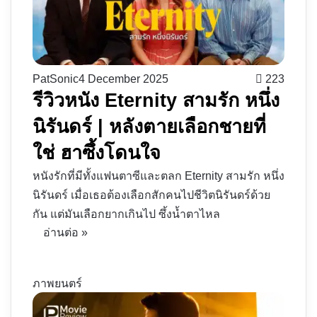
PatSonic
4 December 2025
223
รีวิวหนัง Eternity สามรัก หนึ่ง
นิรันดร์ | หลังตายเลือกชายที่
ใช่ ฮาซึ้งโดนใจ
หนังรักที่มีทั้งแฟนตาซีและตลก Eternity สามรัก หนึ่ง
นิรันดร์ เมื่อเธอต้องเลือกสักคนไปชีวิตนิรันดร์ด้วย
กัน แต่มันเลือกยากเกินไป ซึ้งน้ำตาไหล
อ่านต่อ »
ภาพยนตร์