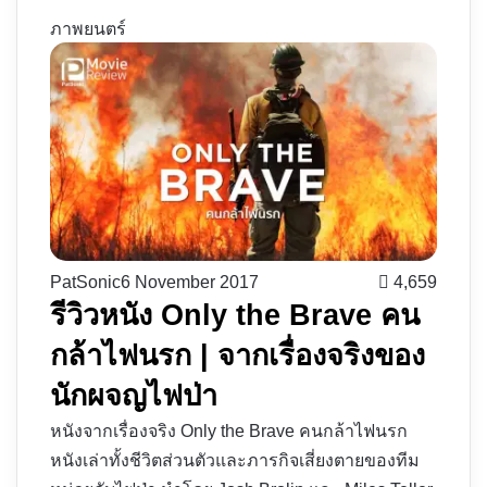
ภาพยนตร์
PatSonic
6 November 2017
4,659
รีวิวหนัง Only the Brave คน
กล้าไฟนรก | จากเรื่องจริงของ
นักผจญไฟป่า
หนังจากเรื่องจริง Only the Brave คนกล้าไฟนรก
หนังเล่าทั้งชีวิตส่วนตัวและภารกิจเสี่ยงตายของทีม