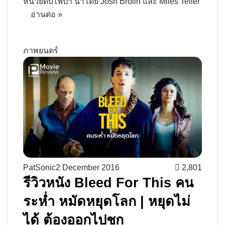
หน่วยดับไฟป่า นำโดย Josh Brolin และ Miles Teller
อ่านต่อ »
ภาพยนตร์
PatSonic
2 December 2016
2,801
รีวิวหนัง Bleed For This คน
ระห่ำ หมัดหยุดโลก | หยุดไม่
ได้ ต้องออกไปชก