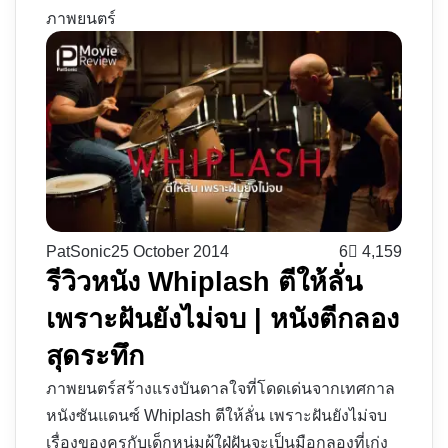
ภาพยนตร์
PatSonic
25 October 2014
6
4,159
รีวิวหนัง Whiplash ตีให้ลั่น
เพราะฝันยังไม่จบ | หนังตีกลอง
สุดระทึก
ภาพยนตร์สร้างแรงบันดาลใจที่โดดเด่นจากเทศกาล
หนังซันแดนซ์ Whiplash ตีให้ลั่น เพราะฝันยังไม่จบ
เรื่องของครูกับเด็กหนุ่มผู้ใฝ่ฝันจะเป็นมือกลองที่เก่ง