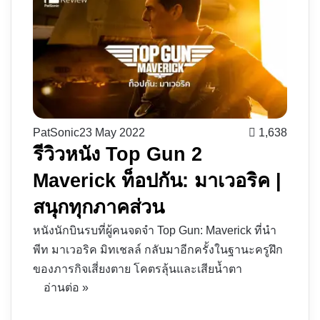
PatSonic
23 May 2022
1,638
รีวิวหนัง Top Gun 2
Maverick ท็อปกัน: มาเวอริค |
สนุกทุกภาคส่วน
หนังนักบินรบที่ผู้คนจดจำ Top Gun: Maverick ที่นำ
พีท มาเวอริค มิทเชลล์ กลับมาอีกครั้งในฐานะครูฝึก
ของภารกิจเสี่ยงตาย โคตรลุ้นและเสียน้ำตา
อ่านต่อ »