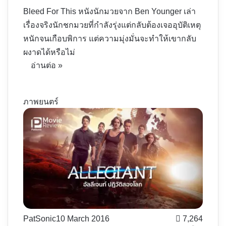
Bleed For This หนังนักมวยจาก Ben Younger เล่า
เรื่องจริงนักชกมวยที่กำลังรุ่งแต่กลับต้องเจออุบัติเหตุ
หนักจนเกือบพิการ แต่ความมุ่งมั่นจะทำให้เขากลับ
ผงาดได้หรือไม่
อ่านต่อ »
ภาพยนตร์
PatSonic
10 March 2016
7,264