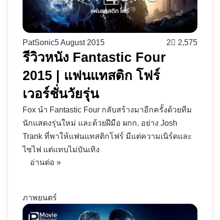
PatSonic
5 August 2015
2
2,575
รีวิวหนัง Fantastic Four
2015 | แฟนแทสติก โฟร์
เวอร์ชั่นวัยรุ่น
Fox นำ Fantastic Four กลับสร้างมาอีกครั้งด้วยทีม
นักแสดงรุ่นใหม่ และด้วยฝีมือ ผกก. อย่าง Josh
Trank ที่พาให้แฟนแทสติกโฟร์ มีแต่ความเนิร์ดและ
ไซไฟ แต่แทบไม่บันเทิง
อ่านต่อ »
ภาพยนตร์