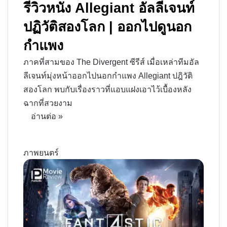
รีวิวหนัง Allegiant อัลลีเจนท์
ปฏิวัติสองโลก | ออกไปดูนอก
กำแพง
ภาคที่สามของ The Divergent ซีรีส์ เมื่อเหล่าทีมอัล
ลีเจนท์มุ่งหน้าออกไปนอกกำแพง Allegiant ปฎิวัติ
สองโลก พบกับเรื่องราวที่แอบแฝงเอาไว้เบื้องหลัง
ฉากที่สวยงาม
อ่านต่อ »
ภาพยนตร์