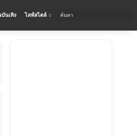
บันเทิง
ไลฟ์สไตล์
ค้นห