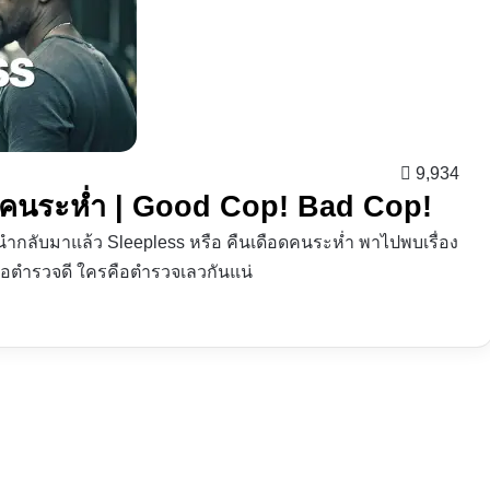
9,934
ือดคนระห่ำ | Good Cop! Bad Cop!
รานำกลับมาแล้ว Sleepless หรือ คืนเดือดคนระห่ำ พาไปพบเรื่อง
ือตำรวจดี ใครคือตำรวจเลวกันแน่