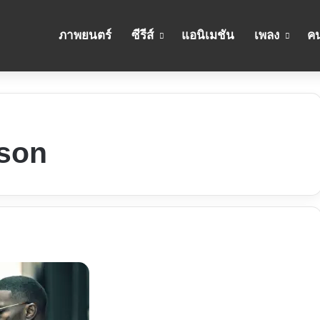
ภาพยนตร์
ซีรีส์
แอนิเมชัน
เพลง
คน
nson