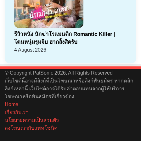
รีวิวหนัง นักฆ่าโรแมนติก Romantic Killer |
โดนหนุ่มรุมจีบ ฮากลิ้งสิครับ
4 August 2026
© Copyright PatSonic 2026, All Rights Reserved
เว็บไซต์นี้อาจมีลิงก์ที่เป็นโฆษณาหรือลิงก์พันธมิตร หากคลิก
ลิงก์เหล่านี้ เว็บไซต์อาจได้รับค่าตอบแทนจากผู้ให้บริการ
โฆษณาหรือพันธมิตรที่เกี่ยวข้อง
Home
เกี่ยวกับเรา
นโยบายความเป็นส่วนตัว
ลงโฆษณากับแพทโซนิค
Facebook