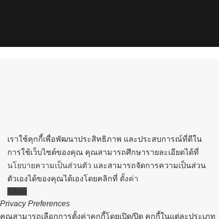
X
YouTube
Instagram
Spotify
Back
to
top
button
เราใช้คุกกี้เพื่อพัฒนาประสิทธิภาพ และประสบการณ์ที่ดีใน
การใช้เว็บไซต์ของคุณ คุณสามารถศึกษารายละเอียดได้ที่
นโยบายความเป็นส่วนตัว
และสามารถจัดการความเป็นส่วน
ตัวเองได้ของคุณได้เองโดยคลิกที่
ตั้งค่า
Allow
Privacy Preferences
คุณสามารถเลือกการตั้งค่าคุกกี้โดยเปิด/ปิด คุกกี้ในแต่ละประเภท