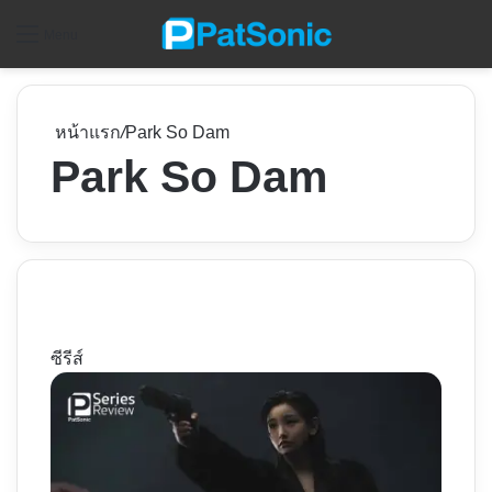
ค
Menu
หน้าแรก
/
Park So Dam
Park So Dam
ซีรีส์