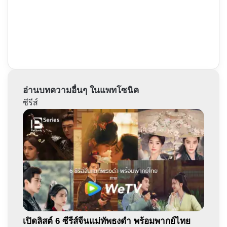
อ่านบทความอื่นๆ ในแพทโซนิค
ซีรีส์
เปิดลิสต์ 6 ซีรีส์จีนแม่ทัพธงดำ พร้อมพากย์ไทย