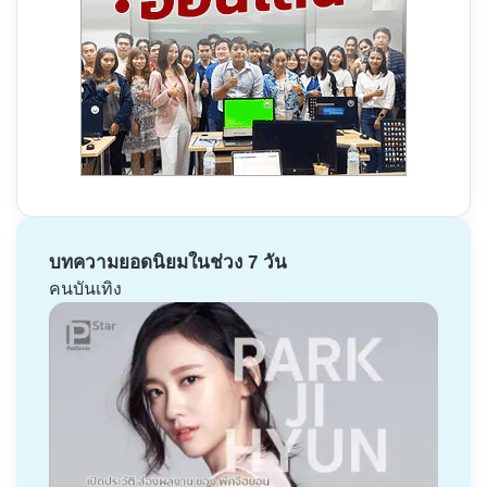
บทความยอดนิยมในช่วง 7 วัน
คนบันเทิง