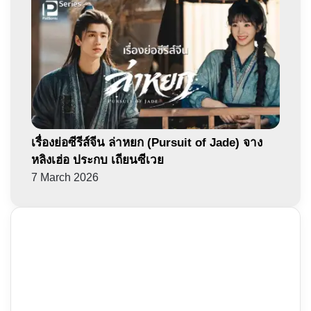
เรื่องย่อซีรีส์จีน ล่าหยก (Pursuit of Jade) จาง
หลิงเฮ่อ ประกบ เถียนซีเวย
7 March 2026