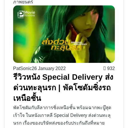
ภาพยนตร์
PatSonic
26 January 2022
932
รีวิวหนัง Special Delivery ส่ง
ด่วนทะลุนรก | พัคโซดัมซิ่งรถ
เหนือชั้น
พัคโซดัมกับลีลาการซิ่งเหนือชั้น พร้อมฉากพะบู๊สุด
เร้าใจ ในหนังเกาหลี Special Delivery ส่งด่วนทะลุ
นรก เรื่องของบริษัทส่งของรับประกันถึงที่หมาย