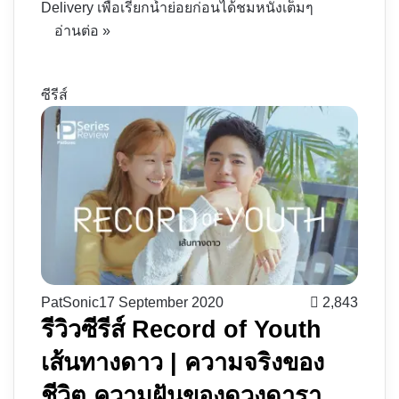
Delivery เพื่อเรียกน้ำย่อยก่อนได้ชมหนังเต็มๆ
อ่านต่อ »
ซีรีส์
PatSonic
17 September 2020
2,843
รีวิวซีรีส์ Record of Youth
เส้นทางดาว | ความจริงของ
ชีวิต ความฝันของดวงดารา