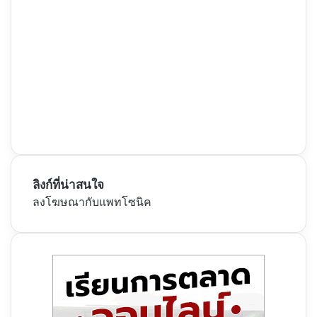
ลิงก์ที่น่าสนใจ
ลงโฆษณากับแพทโซนิค