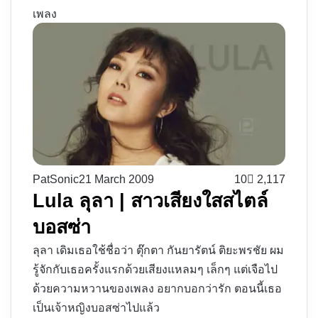
เพลง
PatSonic
21 March 2009
10
2,117
Lula ลุลา | สาวเสียงใสสไตล์
บอสซ่า
ลุลา เดิมเธอใช้ชื่อว่า ตุ๊กตา กันยารัตน์ ติยะพรชัย ผม
รู้จักกับเธอครั้งแรกด้วยเสียงแหลมๆ เล็กๆ แต่เจือไป
ด้วยความหวานของเพลง อยากบอกว่ารัก ตอนนี้เธอ
เป็นเจ้าหญิงบอสซ่าไปแล้ว