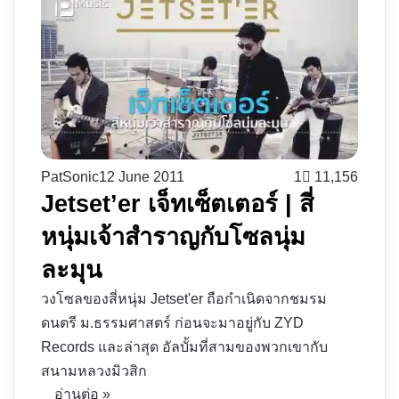
PatSonic
12 June 2011
1
11,156
Jetset’er เจ็ทเซ็ตเตอร์ | สี่
หนุ่มเจ้าสำราญกับโซลนุ่ม
ละมุน
วงโซลของสี่หนุ่ม Jetset'er ถือกำเนิดจากชมรม
ดนตรี ม.ธรรมศาสตร์ ก่อนจะมาอยู่กับ ZYD
Records และล่าสุด อัลบั้มที่สามของพวกเขากับ
สนามหลวงมิวสิก
อ่านต่อ »