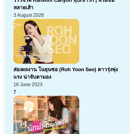
รีวิวซีรีส์ Ransom Canyon หุบเขารัก | แรมซัม
หลายเส้า
3 August 2026
ส่องผลงาน โนยุนซอ (Roh Yoon Seo) ดาวรุ่งพุ่ง
แรง น่าจับตามอง
16 June 2023
7