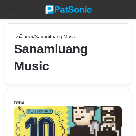
ค
Menu
หน้าแรก
/
Sanamluang Music
Sanamluang
Music
เพลง