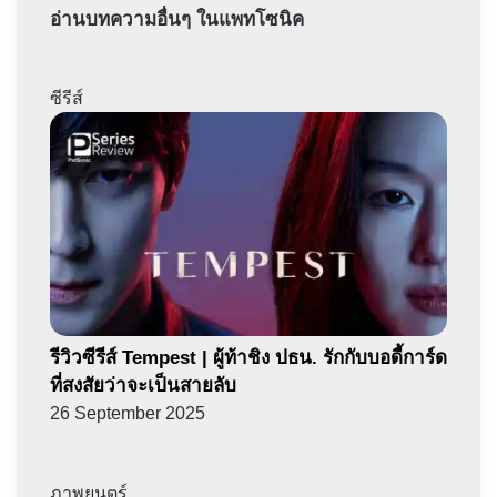
อ่านบทความอื่นๆ ในแพทโซนิค
ซีรีส์
รีวิวซีรีส์ Tempest | ผู้ท้าชิง ปธน. รักกับบอดี้การ์ด
ที่สงสัยว่าจะเป็นสายลับ
26 September 2025
ภาพยนตร์