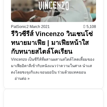
PatSonic
2 March 2021
5,108
รีวิวซีรีส์ Vincenzo วินเชนโซ่
ทนายมาเฟีย | มาเฟียหน้าใส
กับทนายสไตล์โคเรียน
Vincenzo เป็นซีรีส์ที่ผสานผสานสไตล์โหดเหี้ยมของ
มาเฟียอิตาลีเข้ากับหนังแนวว่าความในศาล นำแส
ดงโดยซงจุงกิและจอนยอบิน ร่วมด้วยแทคยอน
อ่านต่อ »