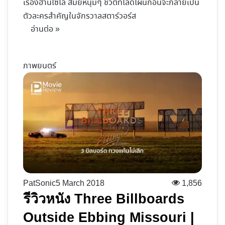
เรื่องฮาน​โซโล สมัยหนุ่มๆ ชีวิตที่โลดโผนก่อนจะกลายเป็น
ตัวละครสำคัญในจักรวาลสตาร์วอร์ส
อ่านต่อ »
ภาพยนตร์
PatSonic
5 March 2018
1,856
รีวิวหนัง Three Billboards
Outside Ebbing Missouri |