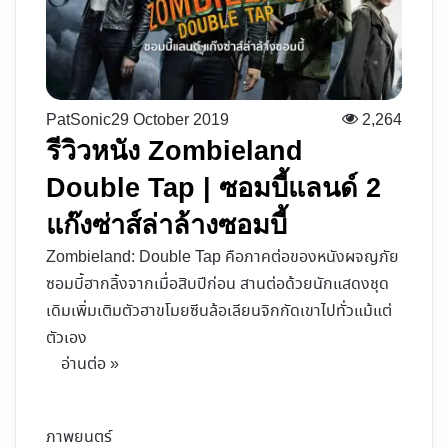
PatSonic
29 October 2019
2,264
รีวิวหนัง Zombieland
Double Tap | ซอมบี้แลนด์ 2
แก๊งซ่าส์ล่าล้างซอมบี้
Zombieland: Double Tap คือภาคต่อของหนังผจญภัย
ซอมบี้ฮากลิ้งจากเมื่อสิบปีก่อน สานต่อด้วยนักแสดงชุด
เดิมเพิ่มเติมตัวฮาขโมยซีนล้อเลียนจิกกัดเขาไปทั่วแม้แต่
ตัวเอง
อ่านต่อ »
ภาพยนตร์