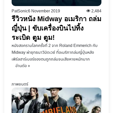
PatSonic
6 November 2019
2,484
รีวิวหนัง Midway อเมริกา ถล่ม
ญี่ปุ่น | ขับเครื่องบินไปทิ้ง
ระเบิด ตูม ตูม!
หนังสงครามโลกครั้งที่ 2 จาก Roland Emmerich กับ
Midway ผ่ายุทธนาวีมิดเวย์ ที่อเมริกาถล่มญี่ปุ่นหลัง
เพิร์ลฮาร์เบอร์ของตนถูกถล่มจนเสียหายหนักมาก
อ่านต่อ »
ภาพยนตร์