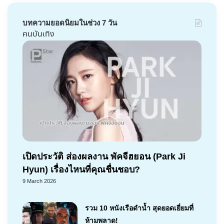
บทความยอดนิยมในช่วง 7 วัน
คนบันเทิง
เปิดประวัติ ส่องผลงาน พัคจีฮยอน (Park Ji
Hyun) เรื่องไหนที่คุณชื่นชอบ?
9 March 2026
รวม 10 หนังเรือดำน้ำ สุดยอดเยี่ยมที่
ห้ามพลาด!