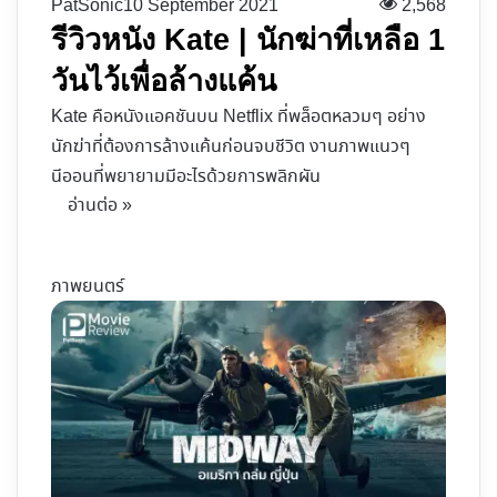
PatSonic
10 September 2021
2,568
รีวิวหนัง Kate | นักฆ่าที่เหลือ 1
วันไว้เพื่อล้างแค้น
Kate คือหนังแอคชันบน Netflix ที่พล็อตหลวมๆ อย่าง
นักฆ่าที่ต้องการล้างแค้นก่อนจบชีวิต งานภาพแนวๆ
นีออนที่พยายามมีอะไรด้วยการพลิกผัน
อ่านต่อ »
ภาพยนตร์