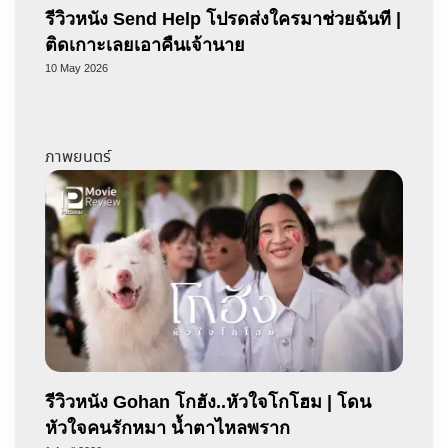
รีวิวหนัง Send Help โปรดส่งใครมาช่วยฉันที |
ติดเกาะเลยเอาคืนเจ้านาย
10 May 2026
ภาพยนตร์
รีวิวหนัง Gohan โกฮัง..หัวใจโกโฮม | โดน
หัวใจคนรักหมา น้ำตาไหลพราก