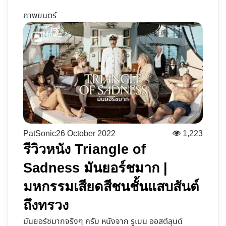
ภาพยนตร์
PatSonic
26 October 2022
1,223
รีวิวหนัง Triangle of
Sadness มันยอร์ชมาก |
มหกรรมเสียดสีชนชั้นแสบสันต์
ถึงทรวง
มันยอร์ชมากจริงๆ ครับ หนังจาก รูเบน ออสต์ลุนด์