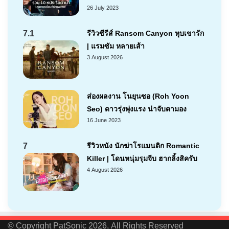
26 July 2023
7.1
รีวิวซีรีส์ Ransom Canyon หุบเขารัก
| แรมซัม หลายเส้า
3 August 2026
ส่องผลงาน โนยุนซอ (Roh Yoon
Seo) ดาวรุ่งพุ่งแรง น่าจับตามอง
16 June 2023
7
รีวิวหนัง นักฆ่าโรแมนติก Romantic
Killer | โดนหนุ่มรุมจีบ ฮากลิ้งสิครับ
4 August 2026
© Copyright PatSonic 2026, All Rights Reserved