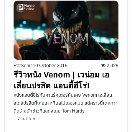
PatSonic
10 October 2018
2,329
รีวิวหนัง Venom | เวน่อม เอ
เลี่ยนปรสิต แอนตี้ฮีโร่!
หนังแอนตี้ฮีโร่กับคาแร็คเตอร์คุ้นเคย Venom เอเลี่ยน
สไตล์ปรสิตที่เคยเกาะกินสไปเดอร์แมน แต่คราวนี้เขาเกาะ
ติดร่างนักข่าวที่แสดงโดย Tom Hardy
อ่านต่อ »