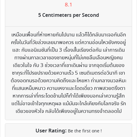
8.1
5 Centimeters per Second
เหมือนเพื่อนที่ห่างหายกันไปนาน แล้วก็ได้กลับมาเจอกันอีก
ครั้งในวันที่วัยล่วงเลยมาพอควร แต่ความอ่อนไหวยังคงอยู่
แฮะ กับแอนิเมชันที่เป็น 3 เรื่องสั้นเรียงต่อกัน เล่าการเดิน
ทางผ่านกาลเวลาของชายหนุ่มที่ไม่เคยลืมเลือนหญิงคน
เดียวในใจ กับ 3 ช่วงเวลาที่เขาเดินผ่าน จากจุดเริ่มต้นของ
ซากุระที่โปรยปรายด้วยความเร็ว 5 เซนติเมตรต่อวินาที เขา
ต้องอดทนรอด้วยความคิดถึงและโหยหา ท่ามกลางมวลหิมะ
ที่แสนเหน็บหนาว ความเหงาและโดดเดี่ยว ภาพสวยตรึงตา
หากการเล่าที่กระโดดข้ามไปก็ทำได้เพียงบอกเล่าความรู้สึก
แต่ไม่อาจเข้าใจทุกเหตุผล แม้มันจะใกล้เคียงกับโลกจริง รัก
เดียวของหัวใจ กลับได้เพียงอยู่ในความทรงจำตลอดไป
User Rating:
Be the first one !