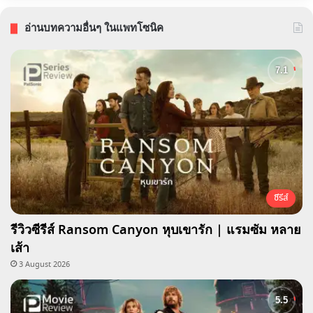
อ่านบทความอื่นๆ ในแพทโซนิค
ซีรีส์
รีวิวซีรีส์ Ransom Canyon หุบเขารัก | แรมซัม หลาย
เส้า
3 August 2026