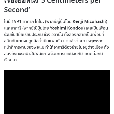
เรื่องย่อหนัง ‘5 Centimeters per
Second’
Kenji Mizuhashi
ในปี 1991 ทาคากิ โทโนะ (พากย์ญี่ปุ่นโดย
)
Yoshimi Kondou
และอาการิ (พากย์ญี่ปุ่นโดย
) เคยเป็นเพื่อน
ร่วมชั้นสมัยเรียนประถม ช่วงเวลานั้น ทั้งสองกลายเป็นเพื่อนที่
สนิทกันมากจนถูกล้อว่าเป็นแฟนกัน แต่แล้วต่อมา เหตุเพราะ
หน้าที่การงานของพ่อแม่ ทำให้อาการิต้องย้ายไปอยู่ต่างเมือง ทั้ง
สองยังคงรักษาสัมพันธภาพด้วยการเขียนจดหมายติดต่อกัน
เรื่อยมา