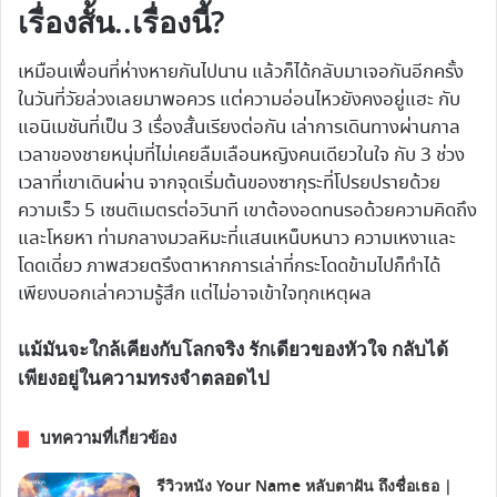
เรื่องสั้น..เรื่องนี้?
เหมือนเพื่อนที่ห่างหายกันไปนาน แล้วก็ได้กลับมาเจอกันอีกครั้ง
ในวันที่วัยล่วงเลยมาพอควร แต่ความอ่อนไหวยังคงอยู่แฮะ กับ
แอนิเมชันที่เป็น 3 เรื่องสั้นเรียงต่อกัน เล่าการเดินทางผ่านกาล
เวลาของชายหนุ่มที่ไม่เคยลืมเลือนหญิงคนเดียวในใจ กับ 3 ช่วง
เวลาที่เขาเดินผ่าน จากจุดเริ่มต้นของซากุระที่โปรยปรายด้วย
ความเร็ว 5 เซนติเมตรต่อวินาที เขาต้องอดทนรอด้วยความคิดถึง
และโหยหา ท่ามกลางมวลหิมะที่แสนเหน็บหนาว ความเหงาและ
โดดเดี่ยว ภาพสวยตรึงตาหากการเล่าที่กระโดดข้ามไปก็ทำได้
เพียงบอกเล่าความรู้สึก แต่ไม่อาจเข้าใจทุกเหตุผล
แม้มันจะใกล้เคียงกับโลกจริง รักเดียวของหัวใจ กลับได้
เพียงอยู่ในความทรงจำตลอดไป
บทความที่เกี่ยวข้อง
รีวิวหนัง Your Name หลับตาฝัน ถึงชื่อเธอ |