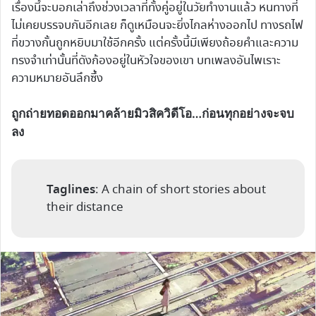
เรื่องนี้จะบอกเล่าถึงช่วงเวลาที่ทั้งคู่อยู่ในวัยทำงานแล้ว หนทางที่
ไม่เคยบรรจบกันอีกเลย ก็ดูเหมือนจะยิ่งไกลห่างออกไป ทางรถไฟ
ที่ขวางกั้นถูกหยิบมาใช้อีกครั้ง แต่ครั้งนี้มีเพียงถ้อยคำและความ
ทรงจำเท่านั้นที่ดังก้องอยู่ในหัวใจของเขา บทเพลงอันไพเราะ
ความหมายอันลึกซึ้ง
ถูกถ่ายทอดออกมาคล้ายมิวสิควิดีโอ…ก่อนทุกอย่างจะจบ
ลง
Taglines
: A chain of short stories about
their distance