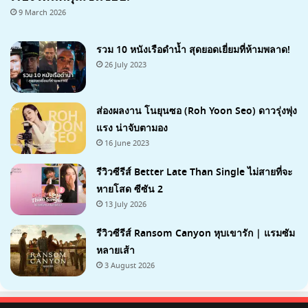
9 March 2026
รวม 10 หนังเรือดำน้ำ สุดยอดเยี่ยมที่ห้ามพลาด!
26 July 2023
ส่องผลงาน โนยุนซอ (Roh Yoon Seo) ดาวรุ่งพุ่ง
แรง น่าจับตามอง
16 June 2023
รีวิวซีรีส์ Better Late Than Single ไม่สายที่จะ
หายโสด ซีซัน 2
13 July 2026
รีวิวซีรีส์ Ransom Canyon หุบเขารัก | แรมซัม
หลายเส้า
3 August 2026
7.1