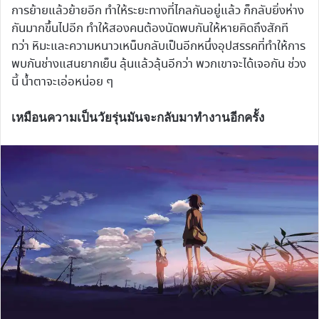
การย้ายแล้วย้ายอีก ทำให้ระยะทางที่ไกลกันอยู่แล้ว ก็กลับยิ่งห่าง
กันมากขึ้นไปอีก ทำให้สองคนต้องนัดพบกันให้หายคิดถึงสักที
ทว่า หิมะและความหนาวเหน็บกลับเป็นอีกหนึ่งอุปสรรคที่ทำให้การ
พบกันช่างแสนยากเย็น ลุ้นแล้วลุ้นอีกว่า พวกเขาจะได้เจอกัน ช่วง
นี้ น้ำตาจะเอ่อหน่อย ๆ
เหมือนความเป็นวัยรุ่นมันจะกลับมาทำงานอีกครั้ง