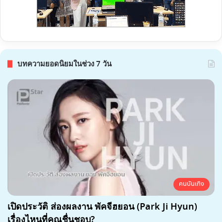
บทความยอดนิยมในช่วง 7 วัน
คนบันเทิง
เปิดประวัติ ส่องผลงาน พัคจีฮยอน (Park Ji Hyun)
เรื่องไหนที่คุณชื่นชอบ?