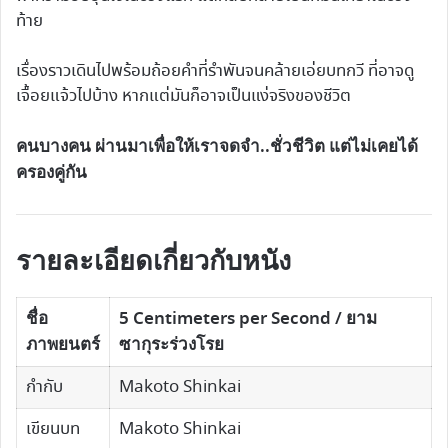
ท้าย
เรื่องราวเดินไปพร้อมถ้อยคำที่รำพันจนคล้ายเอ่ยบทกวี ที่อาจดู
เจื้อยแจ้วไปบ้าง หากแต่มันก็อาจเป็นแง่จริงของชีวิต
คนบางคน ผ่านมาเพื่อให้เราจดจำ..ชั่วชีวิต แต่ไม่เคยได้
ครองคู่กัน
รายละเอียดเกี่ยวกับหนัง
ชื่อ
5 Centimeters per Second / ยาม
ภาพยนตร์
ซากุระร่วงโรย
กำกับ
Makoto Shinkai
เขียนบท
Makoto Shinkai