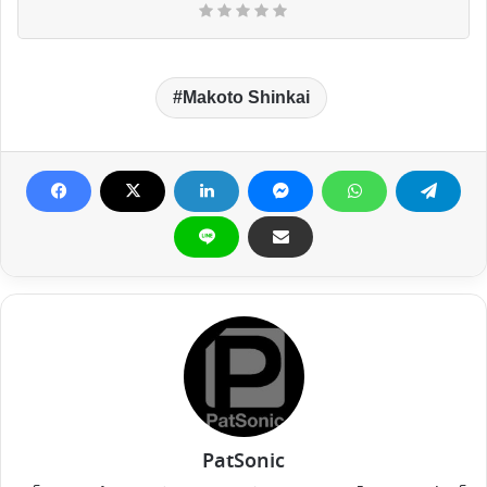
Makoto Shinkai
PatSonic