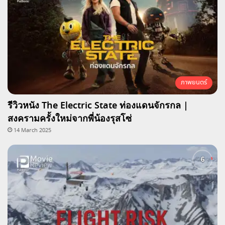
ภาพยนตร์
รีวิวหนัง The Electric State ท่องแดนจักรกล |
สงครามครั้งใหม่จากพี่น้องรุสโซ่
14 March 2025