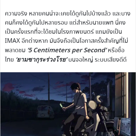
ความจริง หลายคนน่าจะเคยได้ดูกันไปบ้างแล้ว และบาง
คนก็คงได้ดูกันไปหลายรอบ แต่สำหรับนายแพท นี่คง
เป็นครั้งแรกที่จะได้ชมในโรงภาพยนตร์ แถมยังเป็น
IMAX อีกต่างหาก มันจึงถือเป็นโอกาสครั้งสำคัญที่ไม่
‘5 Centimeters per Second’
พลาดชม
หรือชื่อ
‘ยามซากุระร่วงโรย’
ไทย
บนจอใหญ่ ระบบเสียงดีดี