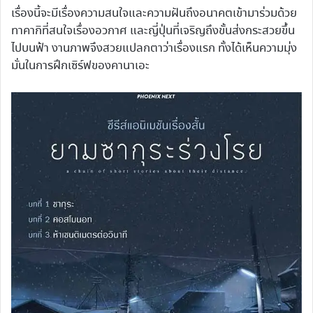
เรื่องนี้จะมีเรื่องความสนใจและความฝันถึงอนาคตเข้ามาร่วมด้วย
ทาคากิที่สนใจเรื่องอวกาศ และญี่ปุ่นที่เจริญถึงขั้นส่งกระสวยขึ้น
ไปบนฟ้า งานภาพจึงสวยแปลกตาว่าเรื่องแรก ทั้งได้เห็นความมุ่ง
มั่นในการฝึกเซิร์ฟของคานาเอะ