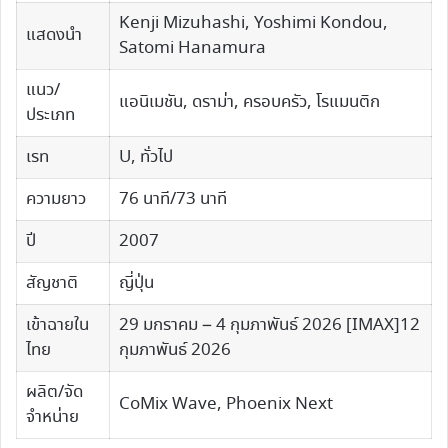
Kenji Mizuhashi, Yoshimi Kondou,
แสดงนำ
Satomi Hanamura
แนว/
แอนิเมชัน, ดราม่า, ครอบครัว,​​ โรแมนติก
ประเภท
เรท
U, ทั่วไป
ความยาว
76 นาที/73 นาที
ปี
2007
สัญชาติ
ญี่ปุ่น
เข้าฉายใน
29 มกราคม – 4 กุมภาพันธ์ 2026 [IMAX]12
ไทย
กุมภาพันธ์ 2026
ผลิต/จัด
CoMix Wave, Phoenix Next
จำหน่าย