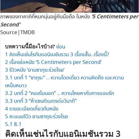
‘5 Centimeters per
ภาพของทาคากิที่หมกมุ่นอยู่กับมือถือ ในหนัง
Second’
Source|TMDB
บทความนี้มีอะไรบ้าง?
ซ่อน
1
คิดเห็นเช่นไรกับแอนิเมชันรวม 3 เรื่องสั้น..เรื่องนี้?
2
เรื่องย่อหนัง ‘5 Centimeters per Second’
3
รีวิวหนัง ‘ยามซากุระร่วงโรย’
3.1
บทที่ 1 “ซากุระ” .. ความโดดเดี่ยว ความคิดถึง และความ
เหน็บหนาว
3.2
บทที่ 2 “คอสโมนอท” .. ความโหยหากับการแอบรัก
3.3
บทที่ 3 “ห้าเซนติเมตรต่อวินาที”
4
รายละเอียดเกี่ยวกับหนัง
5
คะแนนรีวิว ยามซากุระร่วงโรย
5.1
8.1
คิดเห็นเช่นไรกับแอนิเมชันรวม 3