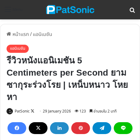
ค้
Menu
หน้าแรก
/
แอนิเมชัน
แอนิเมชัน
รีวิวหนังแอนิเมชัน 5
Centimeters per Second ยาม
ซากุระร่วงโรย | เหน็บหนาว โหย
หา
Follow
PatSonic
29 January 2026
123
อ่านจบใน 2 นาที
on
X