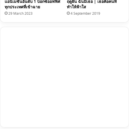
แอนิเมชันอันดับ 1 บ็อกซ์ออฟฟิศ
ฤดูฝัน ฉันมีเธอ | เธอคือคนที่
ทุกประเทศที่เข้าฉาย
ทำให้ฟ้าใส
29 March 2023
4 September 2019