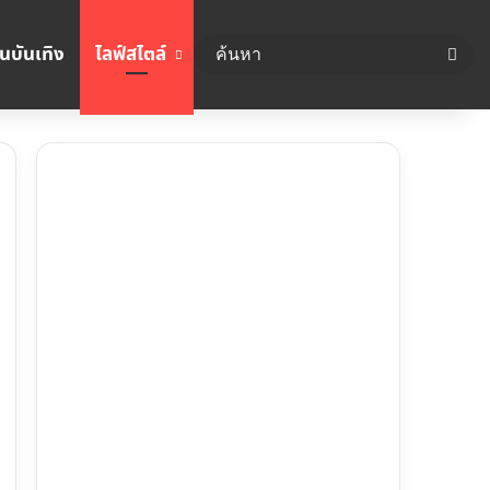
นบันเทิง
ไลฟ์สไตล์
ค้นห