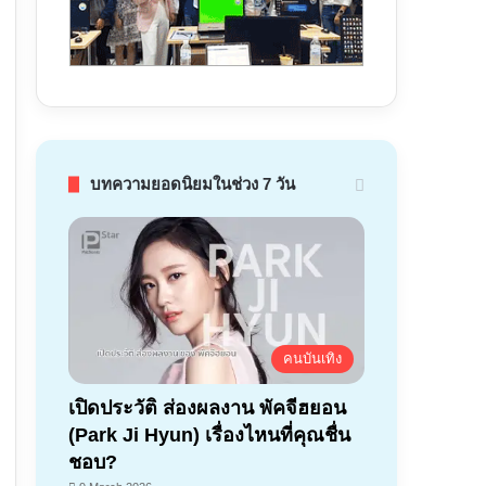
บทความยอดนิยมในช่วง 7 วัน
คนบันเทิง
เปิดประวัติ ส่องผลงาน พัคจีฮยอน
(Park Ji Hyun) เรื่องไหนที่คุณชื่น
ชอบ?