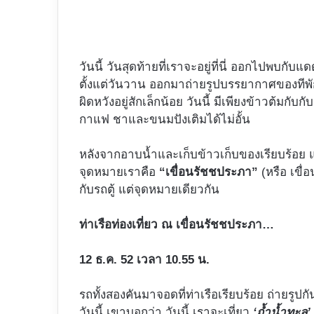
วันนี้ วันสุดท้ายที่เราจะอยู่ที่นี่ ออกไปพบกับ
ตั้งแต่วันวาน ออกมาถ่ายรูปบรรยากาศของทีพักก
ผิดหวังอยู่สักเล็กน้อย วันนี้ มีเพียงข้าวต้มกับก
กาแฟ ชาและขนมปังเติมได้ไม่อั้น
หลังจากอาบน้ำและเก็บข้าวเก็บของเรียบร้อย แต่ล
จุดหมายเราคือ
“เขื่อนรัชชประภา”
(หรือ เขื่
กับรถตู้ แต่จุดหมายเดียวกัน
ท่าเรือท่องเที่ยว ณ เขื่อนรัชชประภา…
12 ธ.ค. 52 เวลา 10.55 น.
รถทั้งสองคันมาจอดที่ท่าเรือเรียบร้อย ถ่ายรูปกั
วันนี้ เขาบอกว่า วันนี้ เราจะเที่ยว
‘ถ้ำน้ำทะลุ’