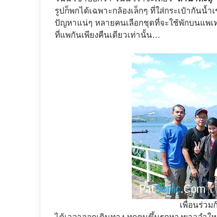
รูปก็พกได้เฉพาะกล้องเล็กๆ ที่ใส่กระเป๋ากันน้ำเข
ปัญหาแน่ๆ หลายคนเลือกชุดที่จะใช้พักบนแพเท่าน
ที่แพกันเพียงคืนเดียวเท่านั้น…
เพื่อนร่วม