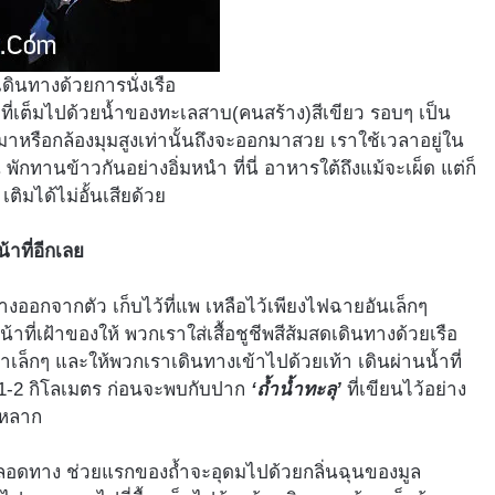
ดินทางด้วยการนั่งเรือ
ง ที่เต็มไปด้วยน้ำของทะเลสาบ(คนสร้าง)สีเขียว รอบๆ เป็น
หรือกล้องมุมสูงเท่านั้นถึงจะออกมาสวย เราใช้เวลาอยู่ใน
พักทานข้าวกันอย่างอิ่มหนำ ที่นี่ อาหารใต้ถึงแม้จะเผ็ด แต่ก็
ิมได้ไม่อั้นเสียด้วย
้าที่อีกเลย
างออกจากตัว เก็บไว้ที่แพ เหลือไว้เพียงไฟฉายอันเล็กๆ
บหน้าที่เฝ้าของให้ พวกเราใส่เสื้อชูชีพสีส้มสดเดินทางด้วยเรือ
าเล็กๆ และให้พวกเราเดินทางเข้าไปด้วยเท้า เดินผ่านน้ำที่
 1-2 กิโลเมตร ก่อนจะพบกับปาก
‘ถ้ำน้ำทะลุ’
ที่เขียนไว้อย่าง
ำหลาก
อดทาง ช่วยแรกของถ้ำจะอุดมไปด้วยกลิ่นฉุนของมูล