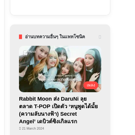
อ่านบทความอื่นๆ ในแพทโซนิค
เพลง
Rabbit Moon ส่ง DaruNi ลุย
ตลาด T-POP เปิดตัว ‘หนูพูดได้มั้ย
(ความลับนางฟ้า) Secret
Angel’ เดบิวต์ซิงเกิลแรก
21 March 2024