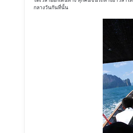
ได้เวลาออกเดินทาง ทุกคนขึ้นรถหางยาวลำใหญ่
กลางวันกันที่นั้น