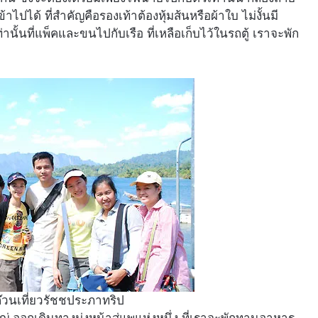
้าไปได้ ที่สำคัญคือรองเท้าต้องหุ้มส้นหรือผ้าใบ ไม่งั้นมี
ั้นที่แพ็คและขนไปกับเรือ ที่เหลือเก็บไว้ในรถตู้ เราจะพัก
ก๊วนเที่ยวรัชชประภาทริป