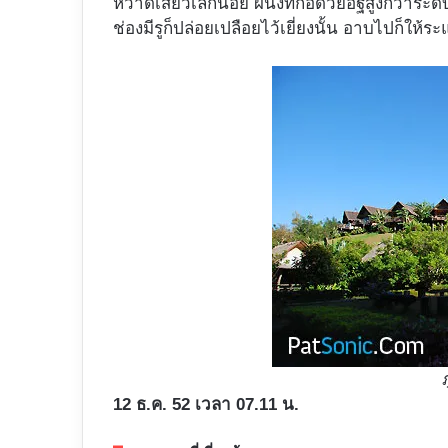
หวาดเสียวเล็กน้อย ผนังที่ก่อด้วยอิฐสูงกว่าร
ช่องมีรูก็ปล่อยเปลือยไว้เยี่ยงนั้น อาบไปก็ให
12 ธ.ค. 52 เวลา 07.11 น.