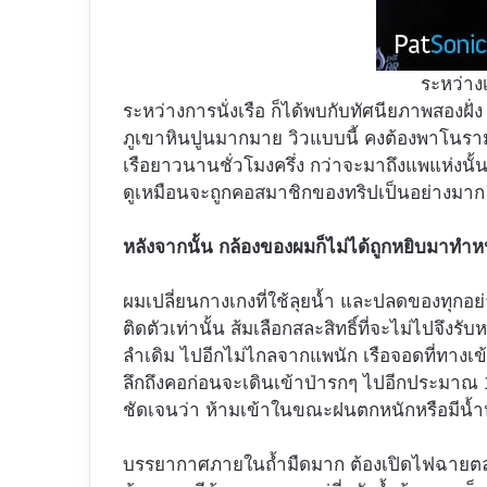
ระหว่างเ
ระหว่างการนั่งเรือ ก็ได้พบกับทัศนียภาพสองฝั่
ภูเขาหินปูนมากมาย วิวแบบนี้ คงต้องพาโนรามา
เรือยาวนานชั่วโมงครึ่ง กว่าจะมาถึงแพแห่งนั้น 
ดูเหมือนจะถูกคอสมาชิกของทริปเป็นอย่างมาก เต
หลังจากนั้น กล้องของผมก็ไม่ได้ถูกหยิบมาทำหน
ผมเปลี่ยนกางเกงที่ใช้ลุยน้ำ และปลดของทุกอย่
ติดตัวเท่านั้น ส้มเลือกสละสิทธิ์ที่จะไม่ไปจึงรั
ลำเดิม ไปอีกไม่ไกลจากแพนัก เรือจอดที่ทางเข้
ลึกถึงคอก่อนจะเดินเข้าป่ารกๆ ไปอีกประมาณ
ชัดเจนว่า ห้ามเข้าในขณะฝนตกหนักหรือมีน้
บรรยากาศภายในถ้ำมืดมาก ต้องเปิดไฟฉายตล