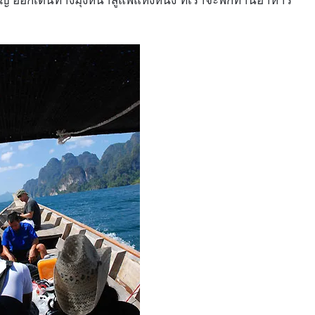
 ออกเดินทางมุ่งหน้าสู่แพแห่งหนึ่ง ที่เราจะพักทานอาหาร