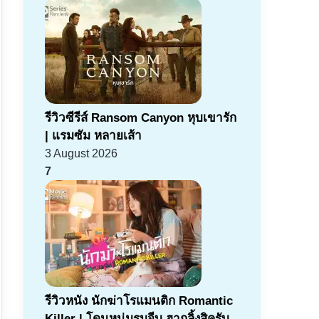
รีวิวซีรีส์ Ransom Canyon หุบเขารัก
| แรมซัม หลายเส้า
3 August 2026
7
รีวิวหนัง นักฆ่าโรแมนติก Romantic
Killer | โดนหนุ่มรุมจีบ ฮากลิ้งสิครับ