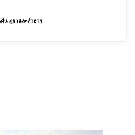
ตในฝัน ภูผาและลำธาร