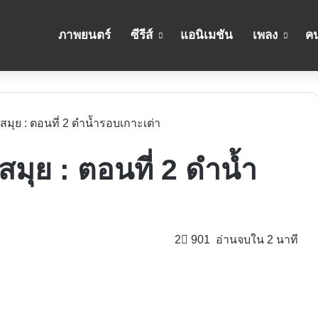
ภาพยนตร์
ซีรีส์
แอนิเมชัน
เพลง
คน
สมุย : ตอนที่ 2 ดำน้ำรอบเกาะเต่า
มุย : ตอนที่ 2 ดำน้ำ
2
901
อ่านจบใน 2 นาที