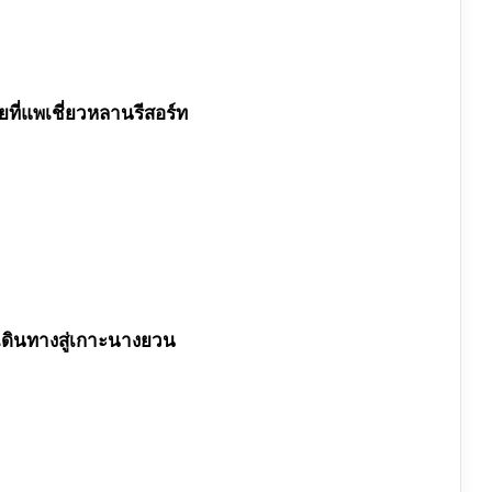
ายที่แพเชี่ยวหลานรีสอร์ท
เดินทางสู่เกาะนางยวน