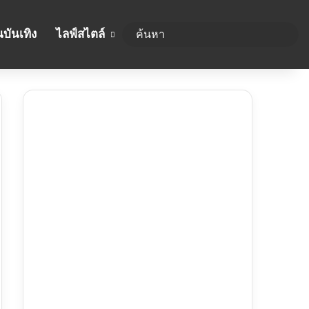
บันเทิง
ไลฟ์สไตล์
ค้นห