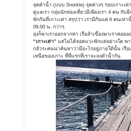
จุดดำน้ำ (แบบ Snorkle) จุดต่างๆ รอบเกาะเต่
ดูแลเรา กลุ่มนักท่องเที่ยวมีเพียงเรา 4 คน กับ
พักกันที่เกาะเต่า สรุปว่า เรามีกันแค่ 6 คนเท่านั
09.00 น. กว่าๆ
ลุงก็พาเราออกจากท่า เรือลำเขื่องพาเราค่อยล
“เกาะเต่า”
แต่ไม่ได้จอดแวะพักแต่อย่างใด พา
กลัวระคนน่าค้นหาว่ามีอะไรอยู่ภายใต้นั้น เรื
เหนือของเกาะ ที่ที่แรกที่เราจะลงดำน้ำกัน