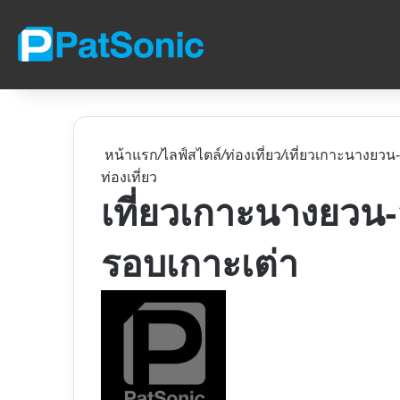
หน้าแรก
/
ไลฟ์สไตล์
/
ท่องเที่ยว
/
เที่ยวเกาะนางยวน-
ท่องเที่ยว
เที่ยวเกาะนางยวน-ส
รอบเกาะเต่า
Follow
on
X