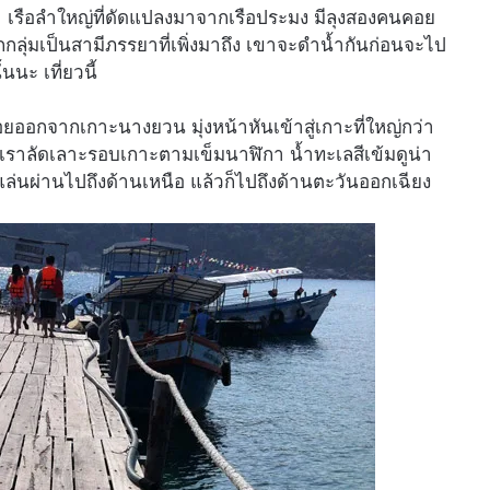
า เรือลำใหญ่ที่ดัดแปลงมาจากเรือประมง มีลุงสองคนคอย
อีกกลุ่มเป็นสามีภรรยาที่เพิ่งมาถึง เขาจะดำน้ำกันก่อนจะไป
้นนะ เที่ยวนี้
อยออกจากเกาะนางยวน มุ่งหน้าหันเข้าสู่เกาะที่ใหญ่กว่า
เราลัดเลาะรอบเกาะตามเข็มนาฬิกา น้ำทะเลสีเข้มดูน่า
อแล่นผ่านไปถึงด้านเหนือ แล้วก็ไปถึงด้านตะวันออกเฉียง