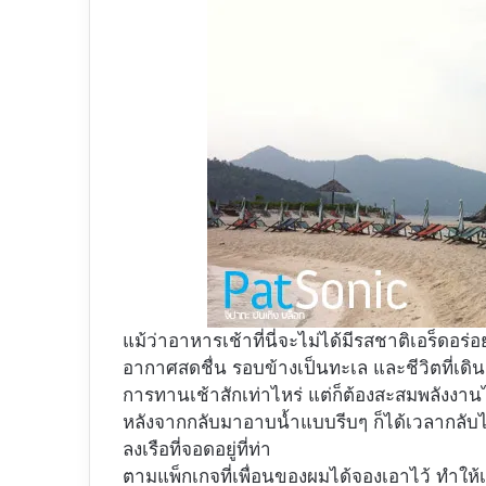
แม้ว่าอาหารเช้าที่นี่จะไม่ได้มีรสชาติเอร็ด
อากาศสดชื่น รอบข้างเป็นทะเล และชีวิตที่เดิ
การทานเช้าสักเท่าไหร่ แต่ก็ต้องสะสมพลังงานไ
หลังจากกลับมาอาบน้ำแบบรีบๆ ก็ได้เวลากลับไปยั
ลงเรือที่จอดอยู่ที่ท่า
ตามแพ็กเกจที่เพื่อนของผมได้จองเอาไว้ ทำให้เ