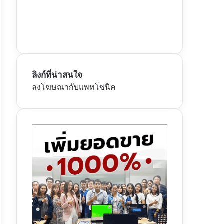
ลิงก์ที่น่าสนใจ
ลงโฆษณากับแพทโซนิค