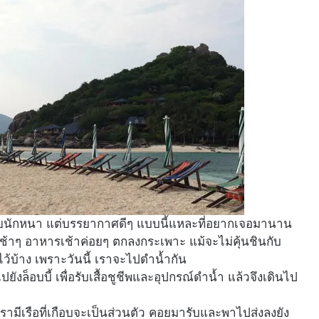
อร่อยนักหนา แต่บรรยากาศดีๆ แบบนี้แหละที่อยากเจอมานาน
นช้าๆ อาหารเช้าค่อยๆ ตกลงกระเพาะ แม้จะไม่คุ้นชินกับ
ว้บ้าง เพราะวันนี้ เราจะไปดำน้ำกัน
งล็อบบี้ เพื่อรับเสื้อชูชีพและอุปกรณ์ดำน้ำ แล้วจึงเดินไป
รามีเรือที่เกือบจะเป็นส่วนตัว คอยมารับและพาไปส่งลงยัง