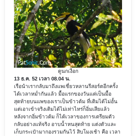
ดูนกเงือก
13 ธ.ค. 52 เวลา 08.04 น.
เรือนำเรากลับมาถึงแพเชี่ยวหลานรีสอร์ตอีกครั้ง
ได้เวลาหม่ำกันแล้ว มื้อแรกของวันแต่เป็นมื้อ
สุดท้ายบนแพของเราเป็นข้าวต้ม ที่เติมได้ไม่อั้น
แต่เอาเข้าจริงเติมได้ไม่เท่าไหร่ก็อิ่มเสียแล้ว
หลังจากอิ่มข้าวต้ม ก็ได้เวลาของการเตรียมตัว
กลับอย่างแท้จริง อาบน้ำหนสุดท้าย แต่งตัวและ
เก็บกระเป๋ามากองรวมกันไว้ สิบโมงเช้า คือ เวลา