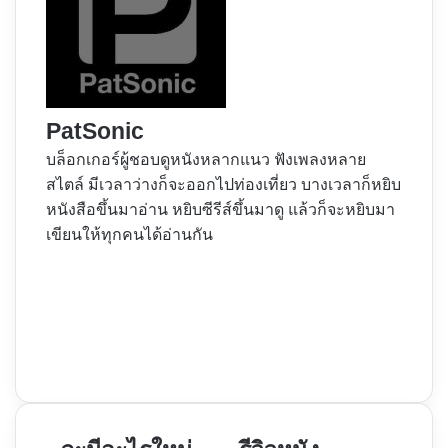
PatSonic
บล็อกเกอร์ผู้ชอบดูหนังหลากแนว ฟังเพลงหลาย
สไตล์ มีเวลาว่างก็จะออกไปท่องเที่ยว บางเวลาก็หยิบ
หนังสือขึ้นมาอ่าน หยิบซีรีส์ขึ้นมาดู แล้วก็จะหยิบมา
เขียนให้ทุกคนได้อ่านกัน
Website
Facebook
X
YouTube
Instagram
จะ
รีวิว