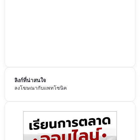
ลิงก์ที่น่าสนใจ
ลงโฆษณากับแพทโซนิค