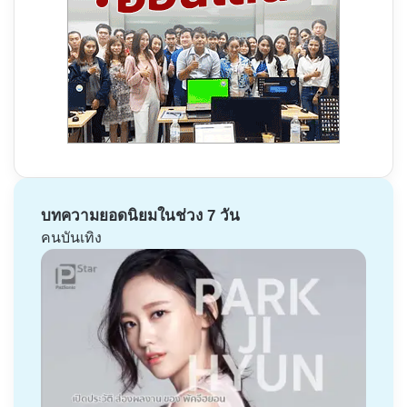
บทความยอดนิยมในช่วง 7 วัน
คนบันเทิง