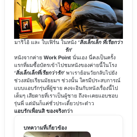
มาริโอ้ และ ใบเฟิร์น ในหนัง
‘สิ่งเล็กเล็ก ที่เรียกว่า
รัก’
หนังจากค่าย
Work Point
นั่นเอง นี่คงเป็นครั้ง
แรกที่ผมซื้อบัตรเข้าไปชมหนังของค่ายนี้ในโรง
‘สิ่งเล็กเล็กที่เรียกว่ารัก’
พาเราย้อนวัยกลับไปยัง
ช่วงสมัยเรียนมัธยมฯ ช่วงนั้น ใครมีประสบการณ์
แบบแอบรักรุ่นพี่ผู้ชาย คงจะอินกับหนังเรื่องนี้ไป
เต็มๆ เสียดายที่เราเป็นผู้ชาย ถึงจะเคยแอบชอบ
รุ่นพี่ แต่มันก็แค่ชั่วประเดี๋ยวประด๋าว
แอบรักเพื่อนสิ ของจริงกว่า
บทความที่เกี่ยวข้อง