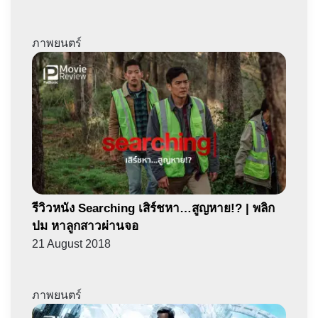
ภาพยนตร์
รีวิวหนัง Searching เสิร์ชหา…สูญหาย!? | พลิก
ปม หาลูกสาวผ่านจอ
21 August 2018
ภาพยนตร์