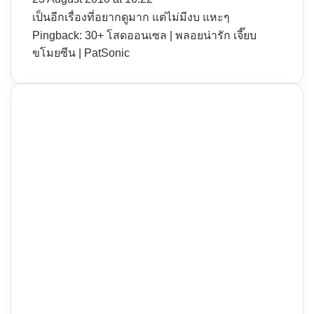
:
เป็นอีกเรื่องที่อยากดูมาก แต่ไม่มีงบ แหะๆ
Pingback:
30+ โสดออนเซล | พลอยน่ารัก เจี๊ยบ
ขโมยซีน | PatSonic