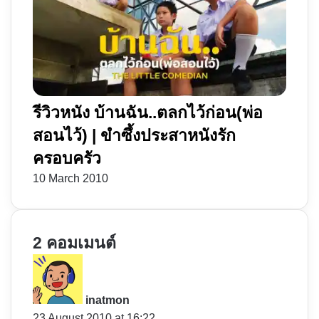
รีวิวหนัง บ้านฉัน..ตลกไว้ก่อน(พ่อ
สอนไว้) | ขำซึ้งประสาหนังรัก
ครอบครัว
10 March 2010
2 คอมเมนต์
s
a
y
inatmon
s
23 August 2010 at 16:22