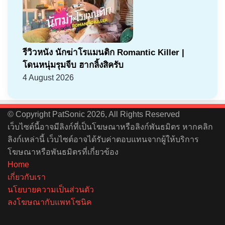
รีวิวหนัง นักฆ่าโรแมนติก Romantic Killer |
โดนหนุ่มรุมจีบ ฮากลิ้งสิครับ
4 August 2026
© Copyright PatSonic 2026, All Rights Reserved
เว็บไซต์นี้อาจมีลิงก์ที่เป็นโฆษณาหรือลิงก์พันธมิตร หากคลิก
ลิงก์เหล่านี้ เว็บไซต์อาจได้รับค่าตอบแทนจากผู้ให้บริการ
โฆษณาหรือพันธมิตรที่เกี่ยวข้อง
Home
เกี่ยวกับเรา
นโยบายความเป็นส่วนตัว
ลงโฆษณากับแพทโซนิค
Facebook