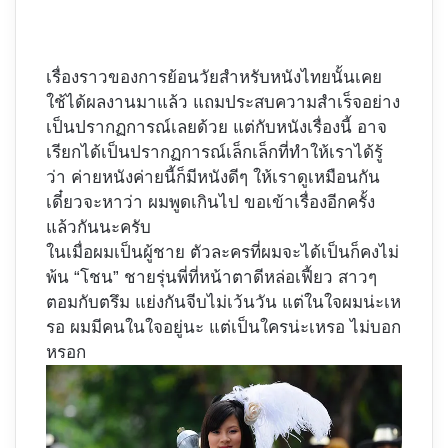
เรื่องราวของการย้อนวัยสำหรับหนังไทยนั้นเคย
ใช้ได้ผลงานมาแล้ว แถมประสบความสำเร็จอย่าง
เป็นปรากฏการณ์เลยด้วย แต่กับหนังเรื่องนี้ อาจ
เรียกได้เป็นปรากฏการณ์เล็กเล็กที่ทำให้เราได้รู้
ว่า ค่ายหนังค่ายนี้ก็มีหนังดีๆ ให้เราดูเหมือนกัน
เดี๋ยวจะหาว่า ผมพูดเกินไป ขอเข้าเรื่องอีกครั้ง
แล้วกันนะครับ
ในเมื่อผมเป็นผู้ชาย ตัวละครที่ผมจะได้เป็นก็คงไม่
พ้น “โชน” ชายรุ่นพี่ที่หน้าตาดีหล่อเฟี้ยว สาวๆ
ตอมกับตรึม แย่งกันจีบไม่เว้นวัน แต่ในใจผมน่ะเห
รอ ผมมีคนในใจอยู่นะ แต่เป็นใครน่ะเหรอ ไม่บอก
หรอก