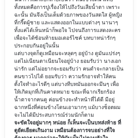
ทั้งหมดคือการปูเรื่องให้ไปถึงวันเสียน้ำตา เพราะ
ฉะนั้น มันจึงเป็นเต็มด้วยภาพของวันสดใส ผู้หญิง
ที่กรี๊ดผู้ชาย และแสดงออกในแบบต่างๆ นานาๆ
ทั้งแค่ได้เห็นหน้าก็พอใจ ไปจนถึงการแสดงละคร
เพื่อจะได้ซ้อนท้ายมอเตอร์ไซค์ บทบาทน่ารักๆ
ประกอบกันอยู่ในนั้น
แต่บางจุดก็ดูเหมือนจะหลุดๆ อยู่บ้าง ดูมันแปร่งๆ
แต่ไม่เนียนตาเนียนใจอยู่บ้าง ยอมรับว่า นางเอก
น่ารัก แต่ไม่อยากจะยอมรับว่า คนดำจะกลายเป็น
คนขาวไปได้ ยอมรับว่า ความรักอาจทำให้คน
ตั้งใจทำอะไรดีๆ แต่บางทีบทมันออกจะมึนๆ เพื่อ
ให้เกิดมุกที่เกินคาดหมาย ขณะที่ฉากเรียกร้อง
น้ำตาจากคนดู ค่อนข้างจะทำหน้าที่ได้ดี มีอยู่
ฉากหนึ่งที่ค่อนข้างโดนเอามากๆ แม้บางช็อตผม
จะไม่ได้มีประสบการณ์ร่วมนักก็ตาม
จะขัดใจอยู่มากๆ หน่อย ก็เห็นจะเป็นบทส่งท้าย ที่
ดูยัดเยียดเกินงาม เหมือนต้องการจบอย่างที่ใจ