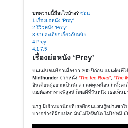
บทความนี้มีอะไรบ้าง?
ซ่อน
1
เรื่องย่อหนัง ‘Prey’
2
รีวิวหนัง ‘Prey’
3
รายละเอียดเกี่ยวกับหนัง
4
Prey
4.1
7.5
เรื่องย่อหนัง ‘Prey’
บนแผ่นอเมริกาเมื่อราว 300 ปีก่อน แผ่นดินที่ไ
Midthunder
จากหนัง
‘The Ice Road’
,
‘The 
อินเดียนผู้อยากเป็นนักล่า แต่ดูเหมือนว่าทั้
เลยต้องหาทางพิสูจน์ ก็พอดีที่วันหนึ่ง เธอเ
นารู มีเจ้าหมาน้อยที่เธอฝึกจนแสนรู้อย่างซารีเป
บางอย่างที่ผิดแปลก มันไม่ใช่สิงโต ไม่ใช่หมี