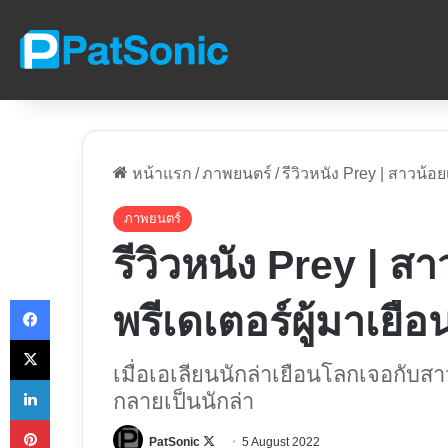
หน้าแรก
/
ภาพยนตร์
/
รีวิวหนัง Prey | สาวน้อยเ
ภาพยนตร์
รีวิวหนัง Prey | สา
Facebook
พรีเดเตอร์ผู้มาเยือ
X
เมื่อเอเลียนนักล่าเยือนโลกเจอกับสาว
LinkedIn
กลายเป็นนักล่า
Pinterest
Follow
PatSonic
5 August 2022