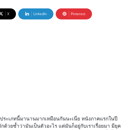
X
LinkedIn
Pinterest
ลี่ยนประเภทนี้มานานมากเหมือนกันนะเนี่ย หนังภาคแรกในปี
ักด้วยซ้ำว่ามันเป็นตัวอะไร แต่มันก็อยู่กับเราเรื่อยมา มียุค