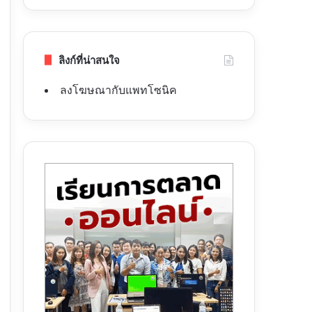
ลิงก์ที่น่าสนใจ
ลงโฆษณากับแพทโซนิค