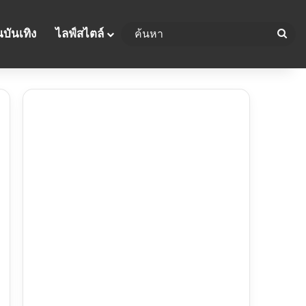
บันเทิง
ไลฟ์สไตล์
ค้น