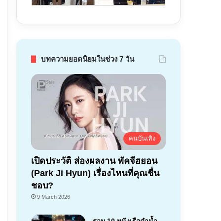
บทความยอดนิยมในช่วง 7 วัน
คนบันเทิง
เปิดประวัติ ส่องผลงาน พัคจีฮยอน
(Park Ji Hyun) เรื่องไหนที่คุณชื่น
ชอบ?
9 March 2026