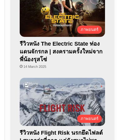
ภาพยนตร์
รีวิวหนัง The Electric State ท่อง
แดนจักรกล | สงครามครั้งใหม่จาก
พี่น้องรุสโซ่
14 March 2025
ภาพยนตร์
รีวิวหนัง Flight Risk นรกยึดไฟลต์