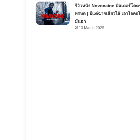
รีวิวหนัง Novocaine มิสเตอร์โค
ทรหด | มีแต่ฉากเสียวไส้ เอาใจคอ
มันฮา
13 March 2025