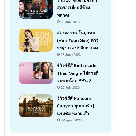
รวม 10 หนังเรือดำน้ำ
สุดยอดเยี่ยมที่ห้าม
พลาด!
26 July 2023
ส่องผลงาน โนยุนซอ
(Roh Yoon Seo) ดาว
รุ่งพุ่งแรง น่าจับตามอง
16 June 2023
รีวิวซีรีส์ Better Late
Than Single ไม่สายที่
จะหายโสด ซีซัน 2
13 July 2026
รีวิวซีรีส์ Ransom
Canyon หุบเขารัก |
แรมซัม หลายเส้า
7.1
3 August 2026