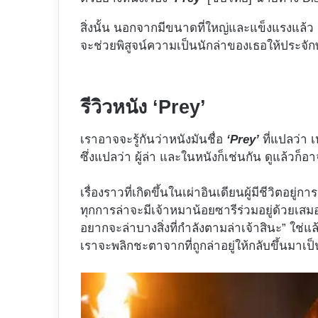
สิ่งนั้น นอกจากมีขนาดที่ใหญ่และแข็งแรงแล้
จะช่วยพิสูจน์ความเป็นนักล่าของเธอให้ประจักษ
รีวิวหนัง ‘Prey’
เราอาจจะรู้กันว่าหนังมันชื่อ
‘Prey’
ที่แปลว่า เห
ซึ่งแปลว่า ผู้ล่า และในหนังก็เช่นกัน ดูแล้วก็อ
เรื่องราวที่เกิดขึ้นในเผ่าอินเดียนผู้มีชีวิตอยู่
ทุกการล่าจะมีเจ้าหมาน้อยซารีร่วมอยู่ด้วยเสม
อยากจะล่าบางสิ่งที่กำลังตามล่าเจ้าสินะ” ใช่แล้ว
เราจะพลิกชะตาจากที่ถูกล่าอยู่ให้กลับขึ้นมาเป็น