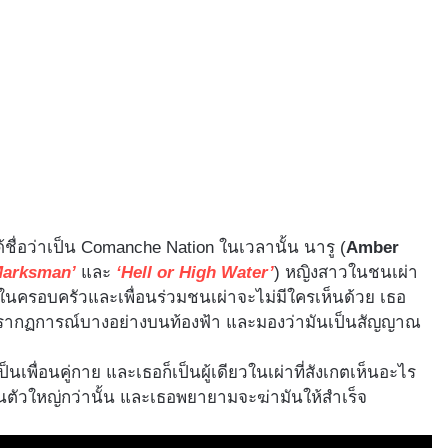
ด้ชื่อว่าเป็น Comanche Nation ในเวลานั้น นารู (
Amber
Marksman’
และ
‘Hell or High Water’
) หญิงสาวในชนเผ่า
งคนในครอบครัวและเพื่อนร่วมชนเผ่าจะไม่มีใครเห็นด้วย เธอ
ห็นปรากฏการณ์บางอย่างบนท้องฟ้า และมองว่ามันเป็นสัญญาณ
็นเพื่อนคู่กาย และเธอก็เป็นผู้เดียวในเผ่าที่สังเกตเห็นอะไร
 มันตัวใหญ่กว่านั้น และเธอพยายามจะฆ่ามันให้สำเร็จ