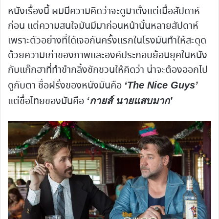
หนังเรื่องนี้ ผมมีความคิดว่าจะดูมาตั้งแต่เมื่อสัปดาห์
ก่อน แต่ความสนใจมันมีมาก่อนหน้านั้นหลายสัปดาห์
เพราะตัวอย่างที่ได้เจอกันครั้งแรกในโรงมันทำให้สะดุด
ด้วยความเก่าของภาพและองค์ประกอบย้อนยุคในหนัง
กับแก๊กฮาที่ทำขำกลิ้งชักชวนให้คิดว่า น่าจะต้องออกไป
ดูกับตา ชื่อฝรั่งของหนังมันคือ
‘The Nice Guys’
แต่ชื่อไทยของมันคือ
‘กายส์ นายแสบมาก’