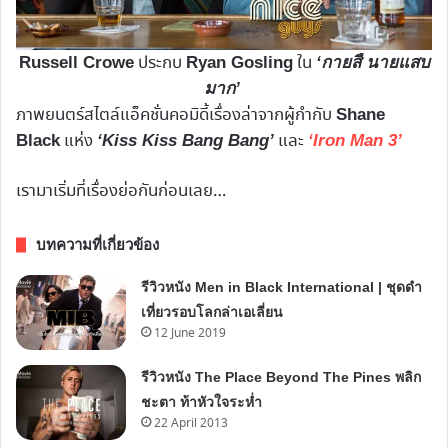
ประกบ
ใน
Russell Crowe
Ryan Gosling
‘กายสื นายแสบ
มาก’
ภาพยนตร์สไตล์แอ็คชั่นคอมิดี้เรื่องล่าจากผู้กำกับ
Shane
แห่ง
และ
Black
‘Kiss Kiss Bang Bang’
‘Iron Man 3’
เรามาเริ่มที่เรื่องย่อกันก่อนเลย…
บทความที่เกี่ยวข้อง
รีวิวหนัง Men in Black International | ชุดดำ
เที่ยวรอบโลกล่าเอเลี่ยน
12 June 2019
รีวิวหนัง The Place Beyond The Pines พลิก
ชะตา ท้าหัวใจระห่ำ
22 April 2013