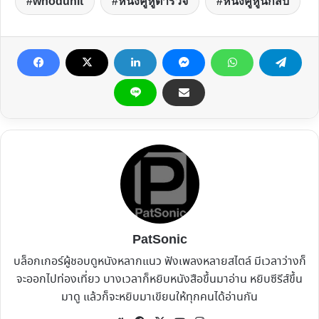
whodunit
หนังคู่หูตำรวจ
หนังคู่หูนักสืบ
PatSonic
บล็อกเกอร์ผู้ชอบดูหนังหลากแนว ฟังเพลงหลายสไตล์ มีเวลาว่างก็
จะออกไปท่องเที่ยว บางเวลาก็หยิบหนังสือขึ้นมาอ่าน หยิบซีรีส์ขึ้น
มาดู แล้วก็จะหยิบมาเขียนให้ทุกคนได้อ่านกัน