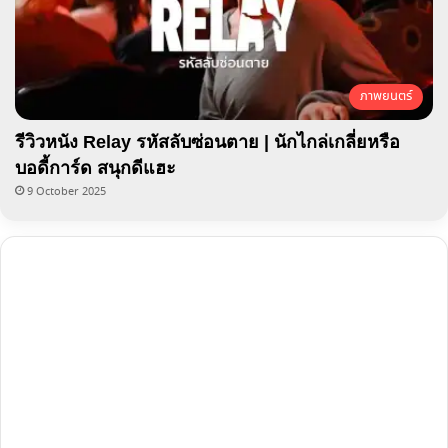
ภาพยนตร์
รีวิวหนัง Relay รหัสลับซ่อนตาย | นักไกล่เกลี่ยหรือ
บอดี้การ์ด สนุกดีแฮะ
9 October 2025