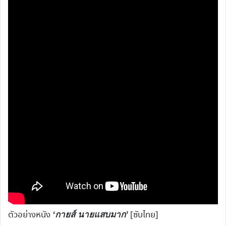
ตัวอย่างหนัง
[ซับไทย]
‘กายส์ นายแสบมาก’