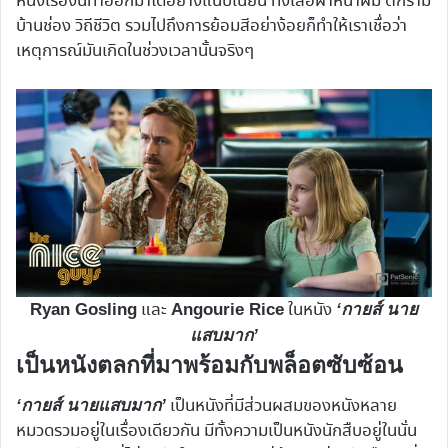
หนังเรื่องนี้ทำออกมาได้อย่างแนบเนียน ทั้งเสื้อผ้าหน้าผม ตึกราม
บ้านช่อง วิถีชีวิต รวมไปถึงการย้อมสีอย่าง้อยก็ทำให้เราเชื่อว่า
เหตุการณ์มันเกิดในช่วงเวลานั้นจริงๆ
และ
ในหนัง
Ryan Gosling
Angourie Rice
‘กายส์ นาย
แสบมาก’
เป็นหนังตลกที่มาพร้อมกับพล็อตซับซ้อน
เป็นหนังที่มีส่วนผสมของหนังหลาย
‘กายส์ นายแสบมาก’
หมวดรวมอยู่ในเรื่องเดียวกัน มีทั้งความเป็นหนังนักสืบอยู่ในนั่น