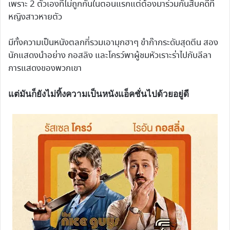
เพราะ 2 ตัวเองที่ไม่ถูกกันในตอนแรกแต่ต้องมาร่วมกันสืบคดีที่
หญิงสาวหายตัว
มีทั้งความเป็นหนังตลกที่รวมเอามุกฮาๆ ขำก๊ากระดับสุดตีน สอง
นักแสดงนำอย่าง กอสลิง และโครว์พาผู้ชมหัวเราะร่าไปกับลีลา
การแสดงของพวกเขา
แต่มันก็ยังไม่ทิ้งความเป็นหนังแอ็คชั่นไปด้วยอยู่ดี