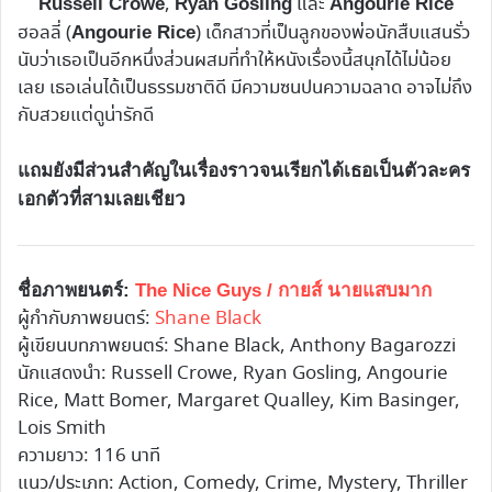
,
และ
Russell Crowe
Ryan Gosling
Angourie Rice
ฮอลลี่ (
) เด็กสาวที่เป็นลูกของพ่อนักสืบแสนรั่ว
Angourie Rice
นับว่าเธอเป็นอีกหนึ่งส่วนผสมที่ทำให้หนังเรื่องนี้สนุกได้ไม่น้อย
เลย เธอเล่นได้เป็นธรรมชาติดี มีความซนปนความฉลาด อาจไม่ถึง
กับสวยแต่ดูน่ารักดี
แถมยังมีส่วนสำคัญในเรื่องราวจนเรียกได้เธอเป็นตัวละคร
เอกตัวที่สามเลยเชียว
ชื่อภาพยนตร์:
The Nice Guys / กายส์ นายแสบมาก
ผู้กำกับภาพยนตร์:
Shane Black
ผู้เขียนบทภาพยนตร์: Shane Black, Anthony Bagarozzi
นักแสดงนำ: Russell Crowe, Ryan Gosling, Angourie
Rice, Matt Bomer, Margaret Qualley, Kim Basinger,
Lois Smith
ความยาว: 116 นาที
แนว/ประเภท: Action, Comedy, Crime, Mystery, Thriller