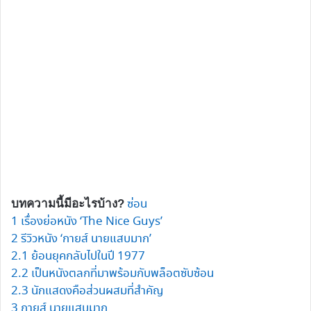
ซ่อน
บทความนี้มีอะไรบ้าง?
1
เรื่องย่อหนัง ‘The Nice Guys’
2
รีวิวหนัง ‘กายส์ นายแสบมาก’
2.1
ย้อนยุคกลับไปในปี 1977
2.2
เป็นหนังตลกที่มาพร้อมกับพล็อตซับซ้อน
2.3
นักแสดงคือส่วนผสมที่สำคัญ
3
กายส์ นายแสบมาก