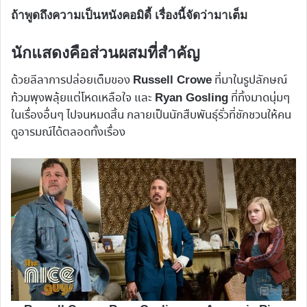
ถ้าพูดถึงความเป็นหนังคอมิดี้ เรื่องนี้จัดว่ามาเต็ม
นักแสดงคือส่วนผสมที่สำคัญ
ด้วยลีลาการปล่อยเต็มของ
ที่มาในรูปลักษณ์
Russell Crowe
ท้วมพุงพลุ้ยแต่โหดเหลือใจ และ
ที่ทิ้งมาดนุ่มๆ
Ryan Gosling
ในเรื่องอื่นๆ ไปจนหมดสิ้น กลายเป็นนักสืบพันธุ์รั่วที่ชักชวนให้คน
ดูอารมณ์ได้ตลอดทั้งเรื่อง