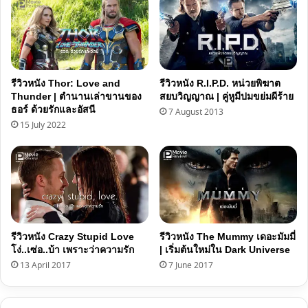
รีวิวหนัง Thor: Love and
รีวิวหนัง R.I.P.D. หน่วยพิฆาต
Thunder | ตำนานเล่าขานของ
สยบวิญญาณ | คู่หูมีปมขย่มผีร้าย
ธอร์ ด้วยรักและอัสนี
7 August 2013
15 July 2022
รีวิวหนัง Crazy Stupid Love
รีวิวหนัง The Mummy เดอะมัมมี่
โง่..เซ่อ..บ้า เพราะว่าความรัก
| เริ่มต้นใหม่ใน Dark Universe
13 April 2017
7 June 2017