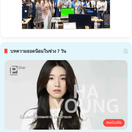
บทความยอดนิยมในช่วง 7 วัน
คนบันเทิง