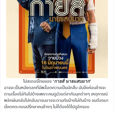
โปสเตอร์ไทยของ
‘กายส์ นายแสบมาก’
อาจจะเป็นหนังตลกที่มีพล็อตความเป็นนักสืบ มันจึงค่อนข้างจะ
ตามเรื่องไม่ทันไปบ้างเพราะคนดูมัวแต่ฮากับมุกต่างๆ เหตุการณ์
พลิกผันกลับไปกลับมาจนอาจจะตามทันบ้างไม่ทันบ้าง จนต้องมา
นั่งตกตะกอนปรึกษาคนข้างๆ ไม่ก็ต้องได้ไปดูอีกรอบ