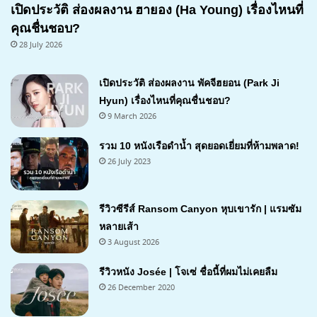
เปิดประวัติ ส่องผลงาน ฮายอง (Ha Young) เรื่องไหนที่
คุณชื่นชอบ?
28 July 2026
เปิดประวัติ ส่องผลงาน พัคจีฮยอน (Park Ji
Hyun) เรื่องไหนที่คุณชื่นชอบ?
9 March 2026
รวม 10 หนังเรือดำน้ำ สุดยอดเยี่ยมที่ห้ามพลาด!
26 July 2023
รีวิวซีรีส์ Ransom Canyon หุบเขารัก | แรมซัม
หลายเส้า
3 August 2026
7.1
รีวิวหนัง Josée | โจเซ่ ชื่อนี้ที่ผมไม่เคยลืม
26 December 2020
7.2