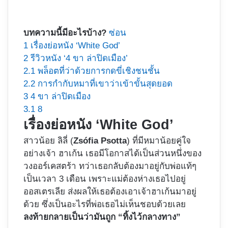
บทความนี้มีอะไรบ้าง?
ซ่อน
1
เรื่องย่อหนัง ‘White God’
2
รีวิวหนัง ‘4 ขา ล่าปิดเมือง’
2.1
พล็อตที่ว่าด้วยการกดขี่เชิงชนชั้น
2.2
การกำกับหมาที่เขาว่าเข้าขั้นสุดยอด
3
4 ขา ล่าปิดเมือง
3.1
8
เรื่องย่อหนัง ‘White God’
สาวน้อย ลิลี่ (
Zsófia Psotta
) ที่มีหมาน้อยคู่ใจ
อย่างเจ้า ฮาเก้น เธอมีโอกาสได้เป็นส่วนหนึ่งของ
วงออร์เคสตร้า ทว่าเธอกลับต้องมาอยู่กับพ่อแท้ๆ
เป็นเวลา 3 เดือน เพราะแม่ต้องห่างเธอไปอยู่
ออสเตรเลีย ส่งผลให้เธอต้องเอาเจ้าฮาเก้นมาอยู่
ด้วย ซึ่งเป็นอะไรที่พ่อเธอไม่เห็นชอบด้วยเลย
ลงท้ายกลายเป็นว่ามันถูก “ทิ้งไว้กลางทาง”