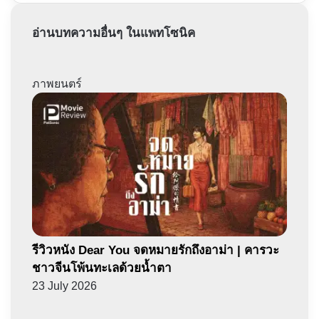
อ่านบทความอื่นๆ ในแพทโซนิค
ภาพยนตร์
รีวิวหนัง Dear You จดหมายรักถึงอาม่า | คารวะ
ชาวจีนโพ้นทะเลด้วยน้ำตา
23 July 2026