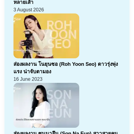
หลายเส้า
3 August 2026
ส่องผลงาน โนยุนซอ (Roh Yoon Seo) ดาวรุ่งพุ่ง
แรง น่าจับตามอง
16 June 2023
ส่องผลงาน ซนนาอึน (Son Na Eun) สาวสวยคน