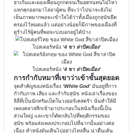
ฮาเก้นและผองเพื่อนถูกกดจนเริ่มอดรนทนไม่ไหว
แหกคุกออกมาไล่ลาผู้คน ที่จะว่าไปน่าจะยังไม่
เห็นภาพมากพอจะเข้าใจได้ว่าทั้งเมืองถูกสุนัขยึด
ครองไว้หมดแล้ว แต่อย่างน้อยก็มีภาพของเมืองที่
ดูร้างไร้ผู้คนที่พอจะบ่งบอกอยู่ได้บ้าง
โปสเตอร์หนัง
‘4 ขา ล่าปิดเมือง’
โปสเตอร์หนัง
‘4 ขา ล่าปิดเมือง’
การกำกับหมาที่เขาว่าเข้าขั้นสุดยอด
จุดสำคัญของหนังเรื่อง
‘White God’
มันอยู่ที่การ
กำกับภาพ เสียง และกำกับสุนัข หนังเล่าเรื่องของ
ลิลี่ที่เป็นนักทรัมเป็ตในวงออร์เคสตร้า นั่นทำให้มี
เพลงคลาสสิกเข้ามาประกอบในหนังเรื่องนี้เป็น
ส่วนใหญ่ และเขาก็ตัดกลับไปที่พฤติกรรมของ
สุนัข พร้อมส่งเพลงประกอบไปที่ฉากนั้นอย่างต่อ
เนื่อง ทำหนังมันเดินไปอย่างไหลลื่น น่าตื่นเต้น