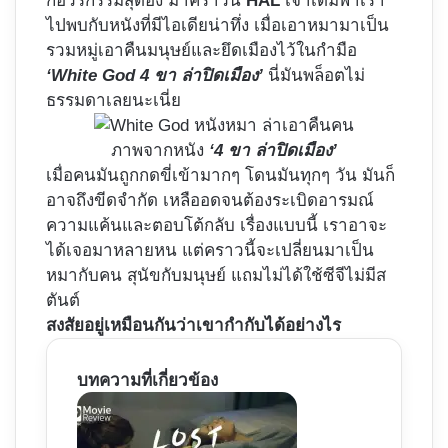
ก่อวีรกรรมสุดอึ้ง มาคราวนี้
HAL
เจ้าเดิมพาเรา
ไปพบกับหนังที่มีไอเดียน่าทึ่ง เมื่อเอาหมามาเป็น
รวมหมู่เอาคืนมนุษย์และยึดเมืองไว้ในกำมือ
‘White God 4 ขา ล่าปิดเมือง’
นี่มันพล็อตไม่
ธรรมดาเลยนะเนี่ย
ภาพจากหนัง
‘4 ขา ล่าปิดเมือง’
เมื่อคนมันถูกกดขี่เข้ามากๆ โดนมันทุกๆ วัน มันก็
อาจถึงขีดจำกัด เหลืออดจนต้องระเบิดอารมณ์
ความแค้นและตอบโต้กลับ เรื่องแบบนี้ เราอาจะ
ได้เจอมาหลายหน แต่คราวนี้จะเปลี่ยนมาเป็น
หมากับคน สุนัขกับมนุษย์ แถมไม่ได้ใช้ซีจีไม่มีส
ตันต์
สงสัยอยู่เหมือนกันว่าเขากำกับได้อย่างไร
บทความที่เกี่ยวข้อง