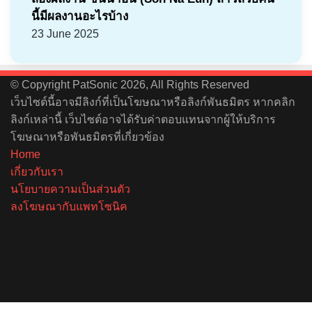
นี้มีผลงานอะไรบ้าง
23 June 2025
© Copyright PatSonic 2026, All Rights Reserved
เว็บไซต์นี้อาจมีลิงก์ที่เป็นโฆษณาหรือลิงก์พันธมิตร หากคลิก
ลิงก์เหล่านี้ เว็บไซต์อาจได้รับค่าตอบแทนจากผู้ให้บริการ
โฆษณาหรือพันธมิตรที่เกี่ยวข้อง
Home
เกี่ยวกับเรา
นโยบายความเป็นส่วนตัว
ลงโฆษณากับแพทโซนิค
Facebook
X
YouTube
Instagram
Spotify
Facebook
X
Telegram
Line