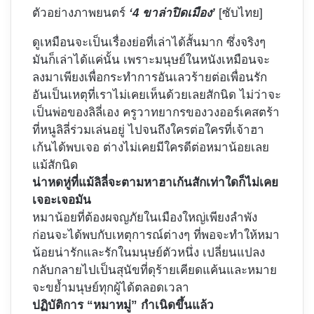
ตัวอย่างภาพยนตร์
‘4 ขาล่าปิดเมือง’
[ซับไทย]
ดูเหมือนจะเป็นเรื่องย่อที่เล่าได้สั้นมาก ซึ่งจริงๆ
มันก็เล่าได้แค่นั้น เพราะมนุษย์ในหนังเหมือนจะ
ลงมาเพียงเพื่อกระทำการอันเลวร้ายต่อเพื่อนรัก
อันเป็นเหตุที่เราไม่เคยเห็นด้วยเลยสักนิด ไม่ว่าจะ
เป็นพ่อของลิลี่เอง ครูวาทยากรของวงออร์เคสตร้า
ที่หนูลิลี่ร่วมเล่นอยู่ ไปจนถึงใครต่อใครที่เจ้าฮา
เก้นได้พบเจอ ต่างไม่เคยมีใครดีต่อหมาน้อยเลย
แม้สักนิด
น่าหดหู่ที่แม้ลิลี่จะตามหาฮาเก้นสักเท่าใดก็ไม่เคย
เจอะเจอมัน
หมาน้อยที่ต้องผจญภัยในเมืองใหญ่เพียงลำพัง
ก่อนจะได้พบกับเหตุการณ์ต่างๆ ที่พอจะทำให้หมา
น้อยน่ารักและรักในมนุษย์ตัวหนึ่ง เปลี่ยนแปลง
กลับกลายไปเป็นสุนัขที่ดุร้ายเคียดแค้นและหมาย
จะขย้ำมนุษย์ทุกผู้ได้ตลอดเวลา
ปฏิบัติการ “หมาหมู่” กำเนิดขึ้นแล้ว