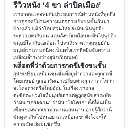
รีวิวหนัง ‘4 ขา ล่าปิดเมือง’
เราอาจจะเคยพบกับประสบการณ์ผ่านหนังที่พูดถึง
การถูกกดขี่ผ่านความแตกต่างเชิงชนชั้นกันมา
บ้างแล้ว แม้ว่าโดยส่วนใหญ่จะมันเน้นพูดถึง
ระหว่างคนกับคน แต่หลังๆ ก็เหมือนจะหันไปพูดถึง
มนุษย์โลกกับเอเลี่ยน ไปจนถึงระหว่างมนุษย์กับ
มนุษย์วานร แต่นี่คงเป็นครั้งแรกที่หยิบจับความ
เหลื่อมล้ำระหว่างสุนัขกับมนุษย์
พล็อตที่ว่าด้วยการกดขี่เชิงชนชั้น
สุนัขเปรียบเหมือนชนชั้นที่อยู่ต่ำกว่าและถูกกดขี่
โดยมนุษย์ ถูกเอารัดเอาเปรียบต่างๆ นานา ไม่ว่า
จะโดยตรงหรือโดยอ้อม ในเรื่องเราอาจ
ตะขิดตะขวงใจที่มนุษย์เอาแต่ดูถูกสุนัขสาระพัด
ว่ามัน “เดรัจฉาน” ว่ามัน “โสโครก” ทั้งที่มันเป็น
เพื่อนของพวกเรามานานแสนนาน อาจรู้สึกว่านี่
มันดูจะเกินไปหน่อย แต่เหมือนเขาตั้งใจจะให้
ความขัดแย้งมันชัดขึ้น