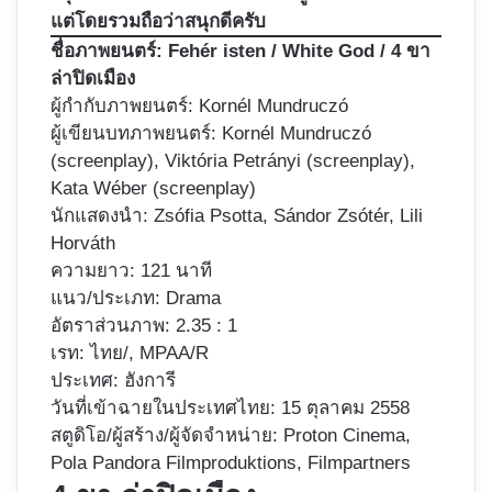
แต่โดยรวมถือว่าสนุกดีครับ
ชื่อภาพยนตร์:
Fehér isten / White God / 4 ขา
ล่าปิดเมือง
ผู้กำกับภาพยนตร์:
Kornél Mundruczó
ผู้เขียนบทภาพยนตร์: Kornél Mundruczó
(screenplay), Viktória Petrányi (screenplay),
Kata Wéber (screenplay)
นักแสดงนำ: Zsófia Psotta, Sándor Zsótér, Lili
Horváth
ความยาว: 121 นาที
แนว/ประเภท: Drama
อัตราส่วนภาพ: 2.35 : 1
เรท: ไทย/, MPAA/R
ประเทศ: ฮังการี
วันที่เข้าฉายในประเทศไทย: 15 ตุลาคม 2558
สตูดิโอ/ผู้สร้าง/ผู้จัดจำหน่าย: Proton Cinema,
Pola Pandora Filmproduktions, Filmpartners