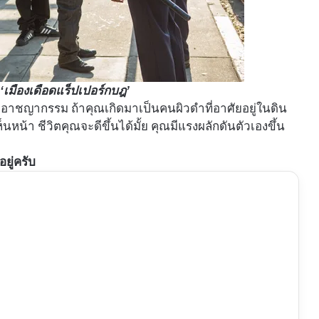
ง
‘เมืองเดือดแร็ปเปอร์กบฎ’
ละอาชญากรรม ถ้าคุณเกิดมาเป็นคนผิวดำที่อาศัยอยู่ในดิน
หน้า ชีวิตคุณจะดีขึ้นได้มั้ย คุณมีแรงผลักดันตัวเองขึ้น
อยู่ครับ