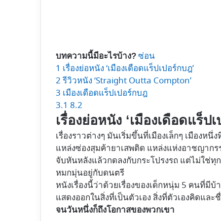
ซ่อน
บทความนี้มีอะไรบ้าง?
1
เรื่องย่อหนัง ‘เมืองเดือดแร็ปเปอร์กบฎ’
2
รีวิวหนัง ‘Straight Outta Compton’
3
เมืองเดือดแร็ปเปอร์กบฎ
3.1
8.2
เรื่องย่อหนัง ‘เมืองเดือดแร็ป
เรื่องราวต่างๆ มันเริ่มขึ้นที่เมืองเล็กๆ เมืองหน
แหล่งซ่องสุมค้ายาเสพติด แหล่งแห่งอาชญากรร
จับหันหลังแล้วกดลงกับกระโปรงรถ แต่ไม่ใช่ทุกค
หมกมุ่นอยู่กับดนตรี
หนังเรื่องนี้ว่าด้วยเรื่องของเด็กหนุ่ม 5 คนที
แสดงออกในสิ่งที่เป็นตัวเอง สิ่งที่ตัวเองคิดและ
จนวันหนึ่งก็ถึงโอกาสของพวกเขา