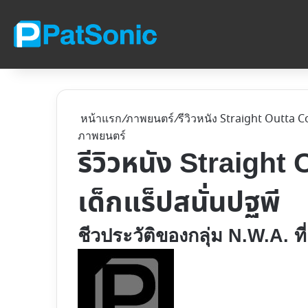
หน้าแรก
/
ภาพยนตร์
/
รีวิวหนัง Straight Outta C
ภาพยนตร์
รีวิวหนัง Straight
เด็กแร็ปสนั่นปฐพี
ชีวประวัติของกลุ่ม N.W.A. ที
Follow
on
X