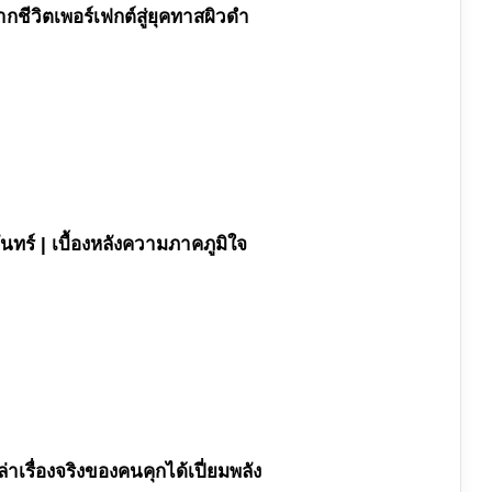
กชีวิตเพอร์เฟกต์สู่ยุคทาสผิวดำ
ทร์ | เบื้องหลังความภาคภูมิใจ
่าเรื่องจริงของคนคุกได้เปี่ยมพลัง