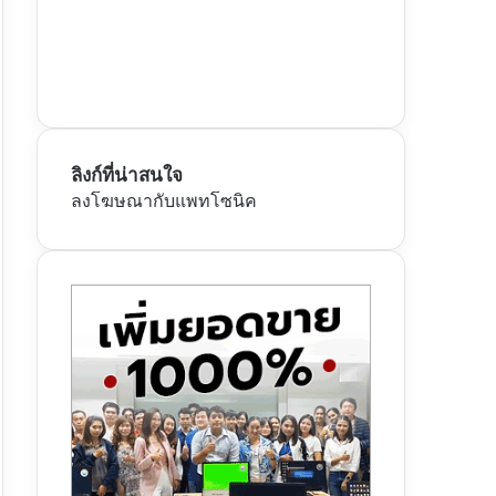
ลิงก์ที่น่าสนใจ
ลงโฆษณากับแพทโซนิค