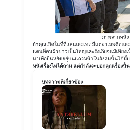
ภาพจากหนั
ถ้าคุณเกิดในที่ที่แสนเละเทะ มีแต่ยาเสพติดแ
แดนที่คนผิวขาวเป็นใหญ่และรังเกียจแม้เพียงเห็น
มาเพื่อยืนหยัดอยู่บนแถวหน้าในสังคมนั้นได้มั้ย
หนังเรื่องไม่ได้ถาม แต่กำลังจะบอกคุณเรื่องนั้น
บทความที่เกี่ยวข้อง