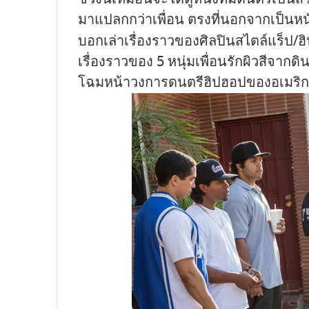
มาแปลกกว่าเพื่อน ตรงที่นอกจากเป็นหนังช
บอกเล่าเรื่องราวของศิลปินสไตล์แร็ป/ฮ
เรื่องราวของ 5 หนุ่มเพื่อนรักผิวสีจากดิ
โฉมหน้าวงการดนตรีฮิปฮอปของอเมร