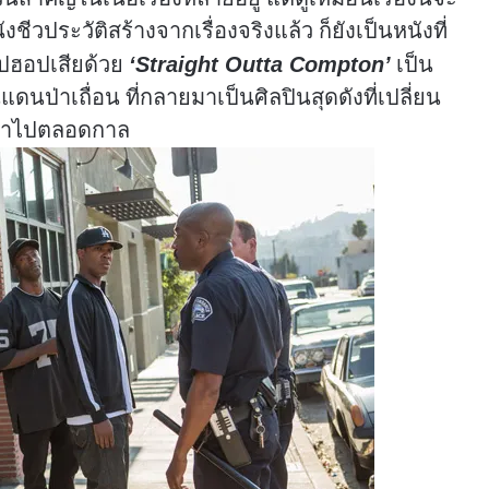
ีวประวัติสร้างจากเรื่องจริงแล้ว ก็ยังเป็นหนังที่
ิปฮอปเสียด้วย
เป็น
‘Straight Outta Compton’
นแดนป่าเถื่อน ที่กลายมาเป็นศิลปินสุดดังที่เปลี่ยน
ิกาไปตลอดกาล