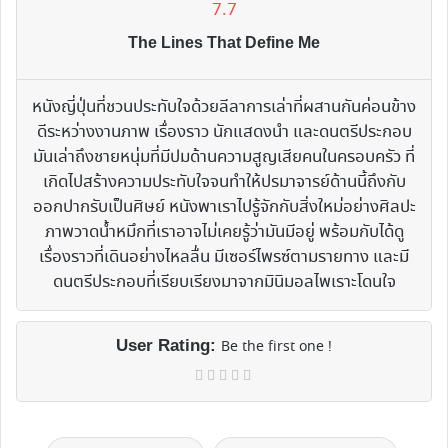
7.7
The Lines That Define Me
หนังญี่ปุ่นที่ชวนประทับใจด้วยลีลาการเล่าที่ผสานกันค่อนข้าง
ดีระหว่างงานภาพ เรื่องราว นักแสดงนำ และดนตรีประกอบ
มันเล่าถึงชายหนุ่มที่มีปมด้านความสูญเสียคนในครอบครัว ที่
เกิดไปสร้างความประทับใจจนทำให้ปรมาจารย์ด้านนี้ถึงกับ
ออกปากรับเป็นศิษย์ หนังพาเราไปรู้จักกับสิ่งใหม่อย่างศิลปะ
ภาพวาดน้ำหมึกที่เราอาจไม่เคยรู้ว่ามันมีอยู่ พร้อมกับได้ดู
เรื่องราวที่เดินอย่างไหลลื่น มีเซอร์ไพรซ์ตามรายทาง และมี
ดนตรีประกอบที่เรียบเรียงมาจากมินิมอลไพเราะโดนใจ
User Rating:
Be the first one !