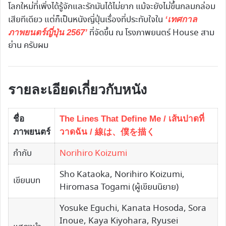
โลกใหม่ที่เพิ่งได้รู้จักและรักมันได้ไม่ยาก แม้จะยังไม่ขึ้นกลมกล่อม
เสียทีเดียว แต่ก็เป็นหนังญี่ปุ่นเรื่องที่ประทับใจใน
‘เทศกาล
ที่จัดขึ้น ณ โรงภาพยนตร์ House สาม
ภาพยนตร์ญี่ปุ่น 2567’
ย่าน ครับผม
รายละเอียดเกี่ยวกับหนัง
ชื่อ
The Lines That Define Me / เส้นปาดที่
ภาพยนตร์
วาดฉัน / 線は、僕を描く
กำกับ
Norihiro Koizumi
Sho Kataoka, Norihiro Koizumi,
เขียนบท
Hiromasa Togami (ผู้เขียนนิยาย)
Yosuke Eguchi, Kanata Hosoda, Sora
Inoue, Kaya Kiyohara, Ryusei