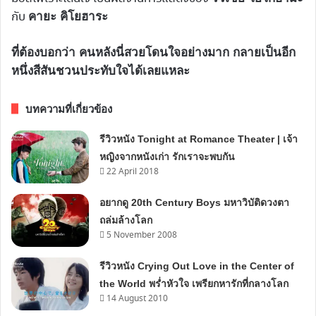
กับ
คายะ คิโยฮาระ
ที่ต้องบอกว่า คนหลังนี่สวยโดนใจอย่างมาก กลายเป็นอีก
หนึ่งสีสันชวนประทับใจได้เลยแหละ
บทความที่เกี่ยวข้อง
รีวิวหนัง Tonight at Romance Theater | เจ้า
หญิงจากหนังเก่า รักเราจะพบกัน
22 April 2018
อยากดู 20th Century Boys มหาวิบัติดวงตา
ถล่มล้างโลก
5 November 2008
รีวิวหนัง Crying Out Love in the Center of
the World พร่ำหัวใจ เพรียกหารักที่กลางโลก
14 August 2010