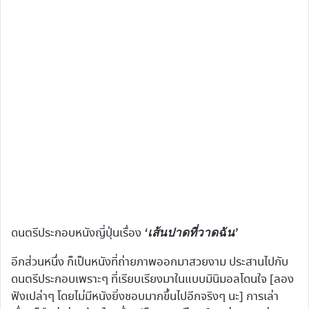
ดนตรีประกอบหนังญี่ปุ่นเรื่อง
‘เส้นปาดที่วาดฉัน’
อีกส่วนหนึ่ง ก็เป็นหนังที่ถ่ายภาพออกมาสวยงาม ประสานไปกับ
ดนตรีประกอบเพราะๆ ที่เรียบเรียงมาในแบบมินิมอลโดนใจ [ลอง
ฟังเปล่าๆ โดยไม่มีหนังยิ่งชอบมากขึ้นไปอีกจริงๆ นะ] การเล่า