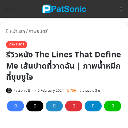
ค้
Menu
หน้าแรก
/
ภาพยนตร์
ภาพยนตร์
รีวิวหนัง The Lines That Define
Me เส้นปาดที่วาดฉัน | ภาพน้ำหมึก
ที่ชุบชูใจ
Follow
PatSonic
5 February 2024
756
อ่านจบใน 3 นาที
on
X