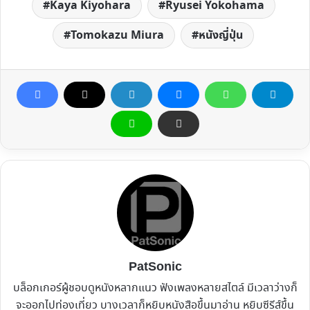
Kaya Kiyohara
Ryusei Yokohama
Tomokazu Miura
หนังญี่ปุ่น
PatSonic
บล็อกเกอร์ผู้ชอบดูหนังหลากแนว ฟังเพลงหลายสไตล์ มีเวลาว่างก็
จะออกไปท่องเที่ยว บางเวลาก็หยิบหนังสือขึ้นมาอ่าน หยิบซีรีส์ขึ้น