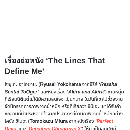
เรื่องย่อหนัง ‘The Lines That
Define Me’
โซซุเกะ อาโอยามะ (
จากซีรีส์
Ryusei Yokohama
‘Ressha
และหนังเรื่อง
) ชายหนุ่ม
Sentai ToQger’
‘Akira and Akira’
ที่เรียนนิติแต่ไม่ได้มีความสนใจจะเป็นทนาย ในวันที่เขาไปช่วยงาน
จัดนิทรรศการภาพวาดน้ำหมึก หรือที่เรียกว่า ซึมิเอะ เขาได้รับคำ
ชักชวนที่น่าประหลาดใจจากปรมาจารย์ด้านภาพวาดน้ำหมึกอย่าง
โคซัง ชิโนดะ (
จากหนังเรื่อง
Tomokazu Miura
‘Perfect
และ
) ให้มาเป็นลูกศิษย์
Days’
‘Detective Chinatown 3’