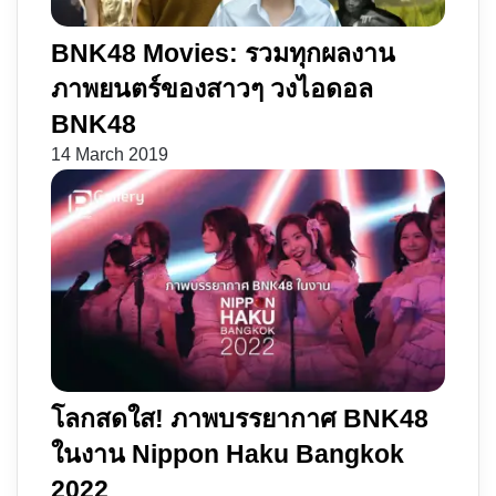
จะ
เป็น
BNK48 Movies: รวมทุกผลงาน
คน
ภาพยนตร์ของสาวๆ วงไอดอล
โปรด
BNK48
14 March 2019
โลกสดใส! ภาพบรรยากาศ BNK48
ในงาน Nippon Haku Bangkok
2022