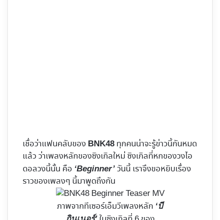
เชื่อว่าแฟนคลับของ
ทุกคนน่าจะรู้ข่าวนี้กันหมด
BNK48
แล้ว ว่าเพลงหลักของซิงเกิลใหม่ ซิงเกิลที่หกของวงไอ
ดอลวงนี้นั้น คือ
วันนี้ เราจึงขอหยิบเรื่อง
‘Beginner’
ราวของเพลงๆ นี้มาพูดถึงกัน
ภาพจากทีเซอร์เอ็มวีเพลงหลัก
‘บี
ในซิงเกิลที่ 6 ของ
กินเนอร์’