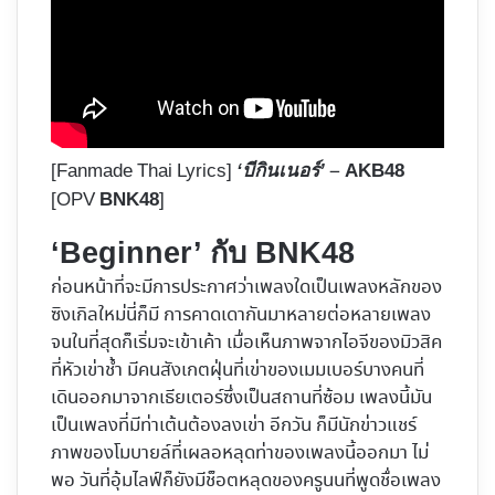
[Fanmade Thai Lyrics]
–
‘บีกินเนอร์’
AKB48
[OPV
]
BNK48
‘Beginner’ กับ BNK48
ก่อนหน้าที่จะมีการประกาศว่าเพลงใดเป็นเพลงหลักของ
ซิงเกิลใหม่นี่ก็มี การคาดเดากันมาหลายต่อหลายเพลง
จนในที่สุดก็เริ่มจะเข้าเค้า เมื่อเห็นภาพจากไอจีของมิวสิค
ที่หัวเข่าช้ำ มีคนสังเกตฝุ่นที่เข่าของเมมเบอร์บางคนที่
เดินออกมาจากเธียเตอร์ซึ่งเป็นสถานที่ซ้อม เพลงนี้มัน
เป็นเพลงที่มีท่าเต้นต้องลงเข่า อีกวัน ก็มีนักข่าวแชร์
ภาพของโมบายล์ที่เผลอหลุดท่าของเพลงนี้ออกมา ไม่
พอ วันที่อุ้มไลฟ์ก็ยังมีช็อตหลุดของครูนนที่พูดชื่อเพลง