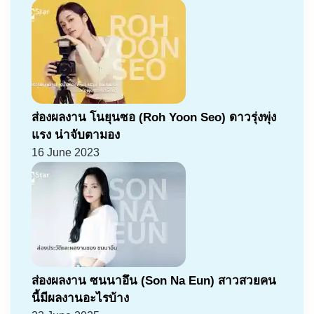
ส่องผลงาน โนยุนซอ (Roh Yoon Seo) ดาวรุ่งพุ่ง
แรง น่าจับตามอง
16 June 2023
ส่องผลงาน ซนนาอึน (Son Na Eun) สาวสวยคน
นี้มีผลงานอะไรบ้าง