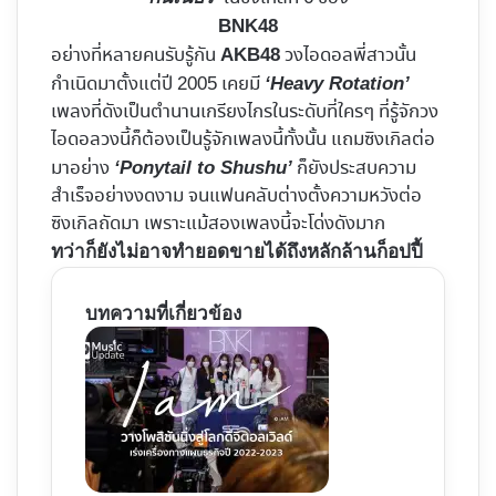
BNK48
อย่างที่หลายคนรับรู้กัน
วงไอดอลพี่สาวนั้น
AKB48
กำเนิดมาตั้งแต่ปี 2005 เคยมี
‘Heavy Rotation’
เพลงที่ดังเป็นตำนานเกรียงไกรในระดับที่ใครๆ ที่รู้จักวง
ไอดอลวงนี้ก็ต้องเป็นรู้จักเพลงนี้ทั้งนั้น แถมซิงเกิลต่อ
มาอย่าง
ก็ยังประสบความ
‘Ponytail to Shushu’
สำเร็จอย่างงดงาม จนแฟนคลับต่างตั้งความหวังต่อ
ซิงเกิลถัดมา เพราะแม้สองเพลงนี้จะโด่งดังมาก
ทว่าก็ยังไม่อาจทำยอดขายได้ถึงหลักล้านก็อปปี้
บทความที่เกี่ยวข้อง