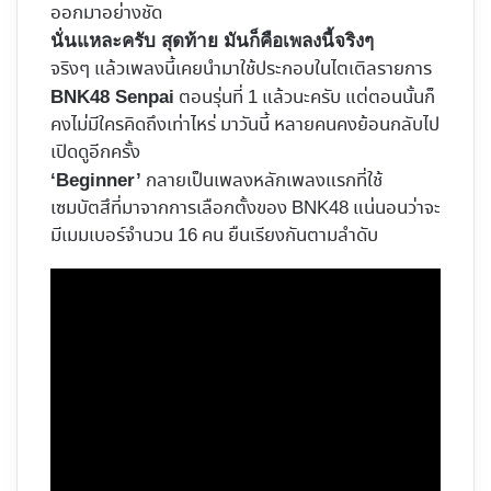
ออกมาอย่างชัด
นั่นแหละครับ สุดท้าย มันก็คือเพลงนี้จริงๆ
จริงๆ แล้วเพลงนี้เคยนำมาใช้ประกอบในไตเติลรายการ
ตอนรุ่นที่ 1 แล้วนะครับ แต่ตอนนั้นก็
BNK48 Senpai
คงไม่มีใครคิดถึงเท่าไหร่ มาวันนี้ หลายคนคงย้อนกลับไป
เปิดดูอีกครั้ง
กลายเป็นเพลงหลักเพลงแรกที่ใช้
‘Beginner’
เซมบัตสึที่มาจากการเลือกตั้งของ BNK48 แน่นอนว่าจะ
มีเมมเบอร์จำนวน 16 คน ยืนเรียงกันตามลำดับ