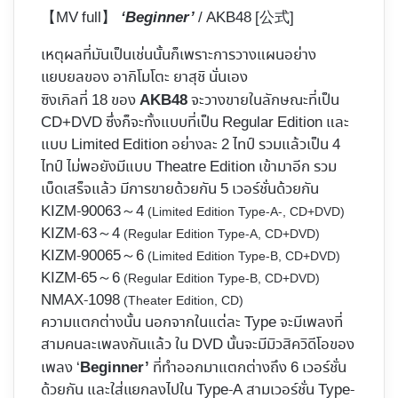
【MV full】
/ AKB48 [公式]
‘Beginner’
เหตุผลที่มันเป็นเช่นนั้นก็เพราะการวางแผนอย่าง
แยบยลของ อากิโมโตะ ยาสุชิ นั่นเอง
ซิงเกิลที่ 18 ของ
จะวางขายในลักษณะที่เป็น
AKB48
CD+DVD ซึ่งก็จะทั้งแบบที่เป็น Regular Edition และ
แบบ Limited Edition อย่างละ 2 ไทป์ รวมแล้วเป็น 4
ไทป์ ไม่พอยังมีแบบ Theatre Edition เข้ามาอีก รวม
เบ็ดเสร็จแล้ว มีการขายด้วยกัน 5 เวอร์ชั่นด้วยกัน
KIZM-90063～4
(Limited Edition Type-A-, CD+DVD)
KIZM-63～4
(Regular Edition Type-A, CD+DVD)
KIZM-90065～6
(Limited Edition Type-B, CD+DVD)
KIZM-65～6
(Regular Edition Type-B, CD+DVD)
NMAX-1098
(Theater Edition, CD)
ความแตกต่างนั้น นอกจากในแต่ละ Type จะมีเพลงที่
สามคนละเพลงกันแล้ว ใน DVD นั้นจะมีมิวสิควิดีโอของ
เพลง ‘
ที่ทำออกมาแตกต่างถึง 6 เวอร์ชั่น
Beginner’
ด้วยกัน และใส่แยกลงไปใน Type-A สามเวอร์ชั่น Type-