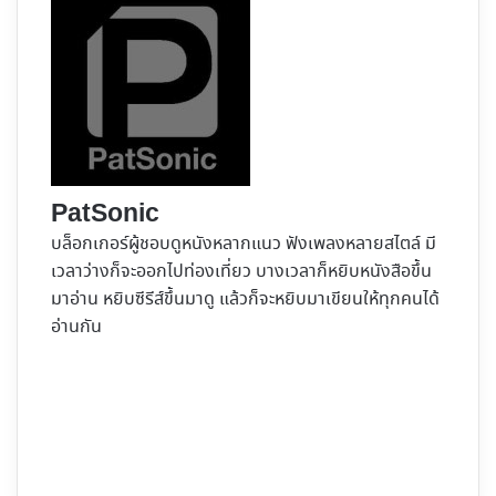
PatSonic
บล็อกเกอร์ผู้ชอบดูหนังหลากแนว ฟังเพลงหลายสไตล์ มี
เวลาว่างก็จะออกไปท่องเที่ยว บางเวลาก็หยิบหนังสือขึ้น
มาอ่าน หยิบซีรีส์ขึ้นมาดู แล้วก็จะหยิบมาเขียนให้ทุกคนได้
อ่านกัน
Website
Facebook
X
YouTube
Instagram