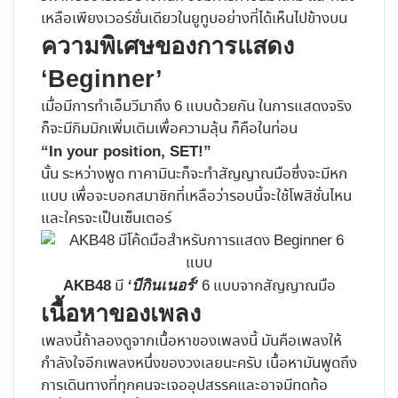
เหลือเพียงเวอร์ชั่นเดียวในยูทูบอย่างที่ได้เห็นไปข้างบน
ความพิเศษของการแสดง
‘Beginner’
เมื่อมีการทำเอ็มวีมาถึง 6 แบบด้วยกัน ในการแสดงจริง
ก็จะมีกิมมิกเพิ่มเติมเพื่อความลุ้น ก็คือในท่อน
“In your position, SET!”
นั้น ระหว่างพูด ทาคามินะก็จะทำสัญญาณมือซึ่งจะมีหก
แบบ เพื่อจะบอกสมาชิกที่เหลือว่ารอบนี้จะใช้โพสิชั่นไหน
และใครจะเป็นเซ็นเตอร์
มี
6 แบบจากสัญญาณมือ
AKB48
‘บีกินเนอร์’
เนื้อหาของเพลง
เพลงนี้ถ้าลองดูจากเนื้อหาของเพลงนี้ มันคือเพลงให้
กำลังใจอีกเพลงหนึ่งของวงเลยนะครับ เนื้อหามันพูดถึง
การเดินทางที่ทุกคนจะเจออุปสรรคและอาจมีทดท้อ