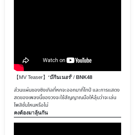
【MV Teaser】
/
‘บีกินเนอร์’
BNK48
ส่วนแผ่นของซิงเกิลที่หกจะออกมากี่ไทป์ และการแสดง
สดของเพลงนี้ของวงจะใช้สัญญาณมือให้ลุ้นว่าจะเล่น
โพสิชั่นไหนหรือไม่
คงต้องมาลุ้นกัน