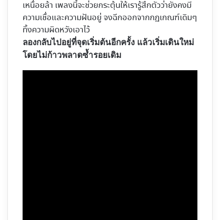
เหนื่อยล้า เพลงนี้จะช่วยกระตุ้นให้เรารู้สึกตัวว่ายังคงมี
ความเชื่อและความฝันอยู่ จงฉีกออกจากกฏเกณฑ์เดิมๆ
ทิ้งความผิดหวังเอาไว้
ลองกลับไปอยู่ที่จุดเริ่มต้นอีกครั้ง แล้วเริ่มเดินใหม่
โดยไม่ก้าวพลาดซ้ำรอยเดิม