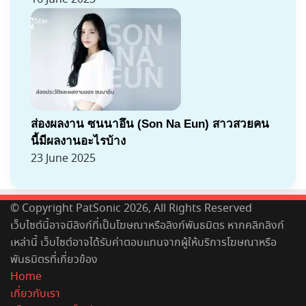
ส่องผลงาน ซนนาอึน (Son Na Eun) สาวสวยคน
นี้มีผลงานอะไรบ้าง
23 June 2025
© Copyright PatSonic 2026, All Rights Reserved
เว็บไซต์นี้อาจมีลิงก์ที่เป็นโฆษณาหรือลิงก์พันธมิตร หากคลิกลิงก์
เหล่านี้ เว็บไซต์อาจได้รับค่าตอบแทนจากผู้ให้บริการโฆษณาหรือ
พันธมิตรที่เกี่ยวข้อง
Home
เกี่ยวกับเรา