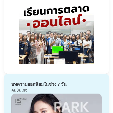
บทความยอดนิยมในช่วง 7 วัน
คนบันเทิง