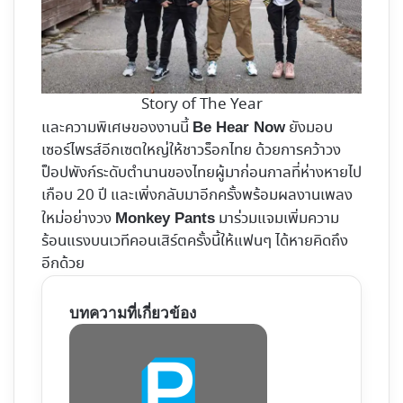
Story of The Year
และความพิเศษของงานนี้
ยังมอบ
Be Hear Now
เซอร์ไพรส์อีกเซตใหญ่ให้ชาวร็อกไทย ด้วยการคว้าวง
ป็อปพังก์ระดับตำนานของไทยผู้มาก่อนกาลที่ห่างหายไป
เกือบ 20 ปี และเพิ่งกลับมาอีกครั้งพร้อมผลงานเพลง
ใหม่อย่างวง
มาร่วมแจมเพิ่มความ
Monkey Pants
ร้อนแรงบนเวทีคอนเสิร์ตครั้งนี้ให้แฟนๆ ได้หายคิดถึง
อีกด้วย
บทความที่เกี่ยวข้อง