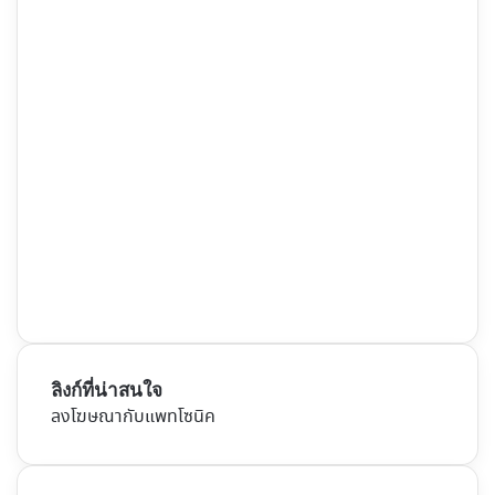
ลิงก์ที่น่าสนใจ
ลงโฆษณากับแพทโซนิค