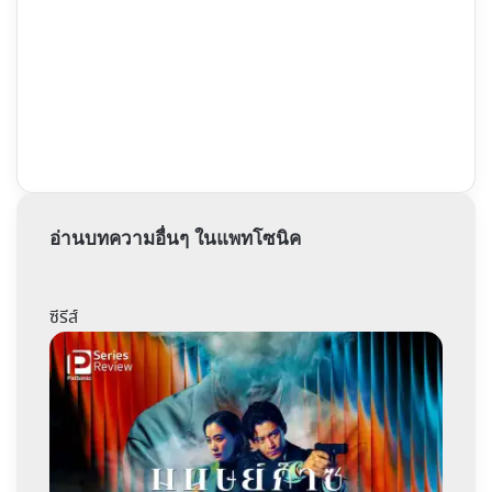
อ่านบทความอื่นๆ ในแพทโซนิค
ซีรีส์