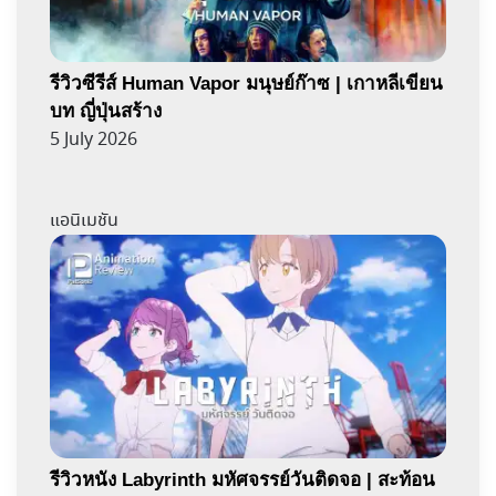
รีวิวซีรีส์ Human Vapor มนุษย์ก๊าซ | เกาหลีเขียน
บท ญี่ปุ่นสร้าง
5 July 2026
แอนิเมชัน
รีวิวหนัง Labyrinth มหัศจรรย์วันติดจอ | สะท้อน