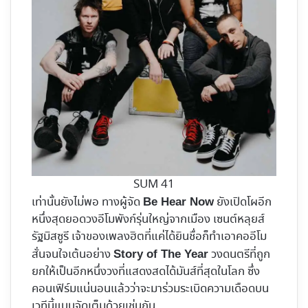
SUM 41
เท่านั้นยังไม่พอ ทางผู้จัด
ยังเปิดโผอีก
Be Hear Now
หนึ่งสุดยอดวงอีโมพังก์รุ่นใหญ่จากเมือง เซนต์หลุยส์
รัฐมิสซูรี เจ้าของเพลงฮิตที่แค่ได้ยินชื่อก็ทำเอาคออีโม
สั่นจนใจเต้นอย่าง
วงดนตรีที่ถูก
Story of The Year
ยกให้เป็นอีกหนึ่งวงที่แสดงสดได้มันส์ที่สุดในโลก ซึ่ง
คอนเฟิร์มแน่นอนแล้วว่าจะมาร่วมระเบิดความเดือดบน
เวทีนี้แบบจัดเต็มด้วยเช่นกัน