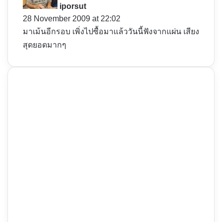
y
iporsut
s
28 November 2009 at 22:02
:
มาเม้นอีกรอบ เพิ่งไปซื้อมาแล้ววันนี้ฟังจากแผ่น เสียง
สุดยอดมากๆ