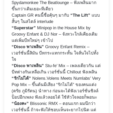
Spydamonkee The Beatlounge – ฟังเพลินมาก
ขึ้นกว่าเดิมเยอะทีเดียว
Captain GR คนนี้ชื่อคุ้นๆ มากับ
“The Lift”
แบบ
สั้นๆ ในสไตล์ interlude
“Superstar”
Minipop in the House Mix by
Groovy Enfant & DJ Nor – จังหวะใกล้เคียงเดิม
แต่เพิ่มบีทใหม่ๆ เข้าไป
“Disco พาเพลิน”
Groovy Enfant Remix –
เวอร์ชั่นนี้สิมัน บีทกระแทกกระทั้น ใจสั่นใจไปทั้ง
ใจ
“Disco พาเพลิน”
Stu-fe’ Mix – เพลงเดียวกัน แต่
บีทต่างกันเหลือเกิน เวอร์ชั่นนี้ Chillout ฟังเพลิน
“รักไม่ได้”
Nolens.Volens Meets Numlabs’ Very
Pop Mix – ขึ้นต้นมีเสียง “รักไม่ได้” ของคนแต่ง
(ตรัย ภูมิรัตน) นำทาง ก่อนจะได้ฟังเวอร์ชั่นชิลล์
ป็อปอีกเพลง ฟังแล้วลอยได้ ใช้หัวใจลอยก็พอนะ
“น้องคะ”
Blissonic RMX – ตอนแรก ผมนึกว่า
เวอร์ชั่นนี้ ถ้าจะฟังให้ชอบเห็นจะยากไปนิด แต่