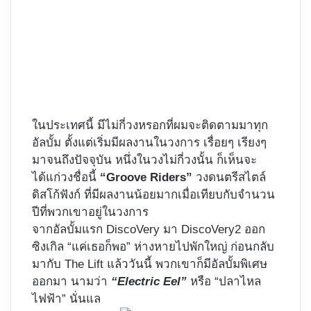
ในประเทศนี้ มีไม่กี่วงหรอกที่ผมจะติดตามมาทุก
อัลบั้ม ตั้งแต่เริ่มมีผลงานในวงการ เรื่อยๆ เรียงๆ
มาจนถึงปัจจุบัน หนึ่งในวงไม่กี่วงนั้น ก็เห็นจะ
ได้แก่วงชื่อนี้
“Groove Riders”
วงดนตรีสไตล์
ดิสโก้ฟังก์ ที่มีผลงานน้อยมากเมื่อเทียบกับจำนวน
ปีที่พวกเขาอยู่ในวงการ
จากอัลบั้มแรก DiscoVery มา DiscoVery2 ออก
ซิงเกิล “แค่เธอก็พอ” ห่างหายไปพักใหญ่ ก่อนกลับ
มากับ The Lift แล้ววันนี้ พวกเขาก็มีอัลบั้มพิเศษ
ออกมา นามว่า
“Electric Eel”
หรือ “ปลาไหล
ไฟฟ้า” นั่นแล