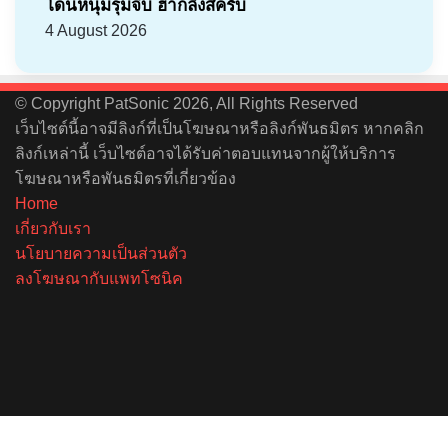
โดนหนุ่มรุมจีบ ฮากลิ้งสิครับ
4 August 2026
© Copyright PatSonic 2026, All Rights Reserved
เว็บไซต์นี้อาจมีลิงก์ที่เป็นโฆษณาหรือลิงก์พันธมิตร หากคลิก
ลิงก์เหล่านี้ เว็บไซต์อาจได้รับค่าตอบแทนจากผู้ให้บริการ
โฆษณาหรือพันธมิตรที่เกี่ยวข้อง
Home
เกี่ยวกับเรา
นโยบายความเป็นส่วนตัว
ลงโฆษณากับแพทโซนิค
Facebook
X
YouTube
Instagram
Spotify
Facebook
X
Telegram
Line