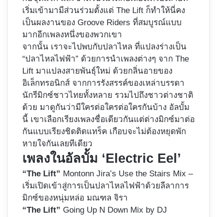
เริ่มเข้ามามีส่วนร่วมตั้งแต่ The Lift ก็ทำให้นี่คง
เป็นผลงานของ Groove Riders ที่สมบูรณ์แบบ
มากอีกเพลงหนึ่งของพวกเขา
จากนั้น เราจะไปพบกับปลาไหล ที่แปลงร่างเป็น
“ปลาไหลไฟฟ้า” ด้วยการนำเพลงต่างๆ จาก The
Lift มาแปลงสายพันธุ์ใหม่ ด้วยกลิ่นอายของ
อิเล็กทรอนิกส์ จากการรังสรรค์ของเหล่าบรรดา
นักรีมิกซ์ชาวไทยทั้งหลาย รวมไปถึงชาวต่างชาติ
ด้วย มาดูกันว่ามีใครต่อใครต่อใครกันบ้าง อัลบั้ม
นี้ เขาเลือกเรียงเพลงชื่อเดียวกันแต่ต่างมิกซ์มาต่อ
กันแบบเรียงชิดติดแทร็ค เกือบจะไม่ต้องหยุดพัก
หายใจกันเลยทีเดียว
เพลงในอัลบั้ม ‘Electric Eel’
“The Lift”
Montonn Jira’s Use the Stairs Mix –
เริ่มเปิดเข้าสู่การเป็นปลาไหลไฟฟ้าด้วยลีลาการ
มิกซ์ของหนุ่มหล่อ มณฑล จิรา
“The Lift”
Going Up N Down Mix by DJ