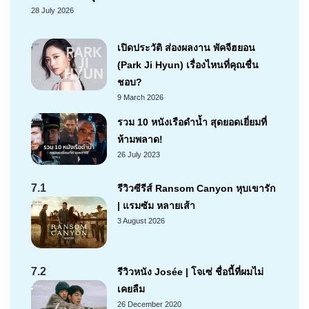
28 July 2026
เปิดประวัติ ส่องผลงาน พัคจีฮยอน
(Park Ji Hyun) เรื่องไหนที่คุณชื่น
ชอบ?
9 March 2026
รวม 10 หนังเรือดำน้ำ สุดยอดเยี่ยมที่
ห้ามพลาด!
26 July 2023
7.1
รีวิวซีรีส์ Ransom Canyon หุบเขารัก
| แรมซัม หลายเส้า
3 August 2026
7.2
รีวิวหนัง Josée | โจเซ่ ชื่อนี้ที่ผมไม่
เคยลืม
26 December 2020