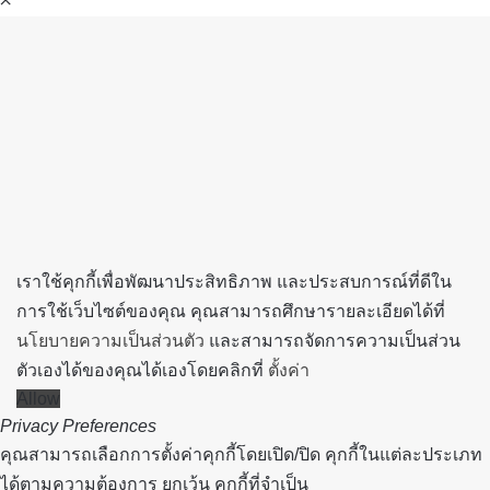
Back
to
top
button
เราใช้คุกกี้เพื่อพัฒนาประสิทธิภาพ และประสบการณ์ที่ดีใน
การใช้เว็บไซต์ของคุณ คุณสามารถศึกษารายละเอียดได้ที่
นโยบายความเป็นส่วนตัว
และสามารถจัดการความเป็นส่วน
ตัวเองได้ของคุณได้เองโดยคลิกที่
ตั้งค่า
Allow
Privacy Preferences
คุณสามารถเลือกการตั้งค่าคุกกี้โดยเปิด/ปิด คุกกี้ในแต่ละประเภท
ได้ตามความต้องการ ยกเว้น คุกกี้ที่จำเป็น