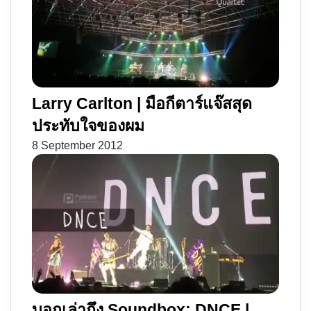
น่า
สนใจ
Larry Carlton | มือกีตาร์แจ๊สสุด
ประทับใจของผม
8 September 2012
บอกเล่าถึง Soundbox: DNCE |