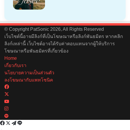
© Copyright PatSonic 2026, All Rights Reserved
เว็บไซต์นี้อาจมีลิงก์ที่เป็นโฆษณาหรือลิงก์พันธมิตร หากคลิก
ลิงก์เหล่านี้ เว็บไซต์อาจได้รับค่าตอบแทนจากผู้ให้บริการ
โฆษณาหรือพันธมิตรที่เกี่ยวข้อง
Home
เกี่ยวกับเรา
นโยบายความเป็นส่วนตัว
ลงโฆษณากับแพทโซนิค
Facebook
X
YouTube
Instagram
Spotify
Facebook
X
Telegram
Line