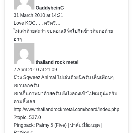
y
OaddybeinG
s
31 March 2010 at 14:21
:
Love KOC….. คริคริ…
ไม่เล่าด้วยล่ะว่า จบคอนเสิร์ตไปกินข้าวต้มต่อด้วย
ฮ่าๆ
s
a
y
thailand rock metal
s
7 April 2010 at 21:09
:
มีวง Sqweez Animal ไปเล่นด้วยนิครับ เห็นเพื่อนๆ
เขาบอกครับ
เขาเก็บภาพมาด้วยครับ ยังไงลองเข้าไปชมดูน่ะครับ
ตามลิ้งเลย
http://www.thailandrockmetal.com/board/index.php
?topic=537.0
Pingback:
Palmy 5 (Five) | ปาล์มมี่ย้อนยุค |
PatSonic