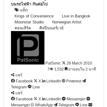
บนรถไฟฟ้า กันต่อไป
แท็ก
Kings of Convenience
Live in Bangkok
Moonstar Studio
Norwegian Artist
คอนเสิร์ต
ศิลปินนอร์เวย์
Follow
on
X
PatSonic
26 March 2010
7
1,532
อ่านจบใน 2 นาที
แชร์
Facebook
X
LinkedIn
Pinterest
Telegram
Line
แชร์
Facebook
X
LinkedIn
Messenger
Messenger
WhatsApp
Telegram
Line