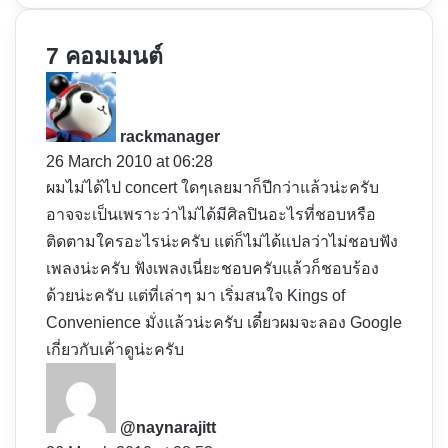
7 คอมเมนต์
s
a
y
rackmanager
s
26 March 2010 at 06:28
:
ผมไม่ได้ไป concert ใดๆเลยมาก็ปีกว่าแล้วน่ะครับ
อาจจะเป็นเพราะว่าไม่ได้มีศิลปินอะไรที่ชอบหรือ
ติดตามใครอะไรน่ะครับ แต่ก็ไม่ได้แปลว่าไม่ชอบฟัง
เพลงน่ะครับ ฟังเพลงเนี่ยะชอบครับแล้วก็ชอบร้อง
ด้วยน่ะครับ แต่ที่เล่าๆ มา เริ่มสนใจ Kings of
Convenience มั่งแล้วน่ะครับ เดี๋ยวผมจะลอง Google
เกี่ยวกับเค้าดูน่ะครับ
s
a
y
@naynarajitt