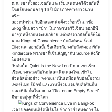
ต.ค. เขาทั้งสองเจอกันและเริ่มเล่นดนตรีด้วยกันที่
โรงเรียนตอนอายุ 16 ปี มิตรภาพช่างยาวนาน
จริงๆ
สองหนุ่มร่วมกับอีกสองหนุ่มตั้งวงร็อกขึ้นมาชื่อ
Skog ที่แปลว่า “ป่า” ในภาษานอร์วีเจียน ออกอีพี
มาชุดหนึ่งก่อนจะแยกย้าย แต่หลังจากอัลบั้มอีพีใน
นาม Kings of Convenience กับสังกัดนอร์เวย์
Éllet และออกอัลบั้มชื่อเดียวกับวงกับสังกัดอเมริกัน
Kindercore พวกเขาก็เซ็นสัญญากับ Source สังกัด
ในฝรั่งเศส
กับอัลบั้ม ‘Quiet is the New Loud’ พวกเขาเรียบ
เรียงบางเพลงเสียใหม่และเพิ่มเพลงใหม่เข้าไป
ส่วนอัลบั้มอย่าง ‘Versus’ เป็นเหมือนกับอัลบั้มรวม
เพลงรีเมก รีมิกซ์ และงานที่ร่วมแจมกับศิลปินอื่น
ขณะที่อัลบั้มใหม่อย่าง ‘Riot on an Empty Street’
มีขายอยู่ทุกที่ทั่วโลก
เวลาของคอนเสิร์ตที่เริ่มไปช้ากว่ากำหนดการ ไม่