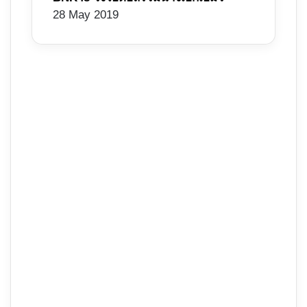
28 May 2019