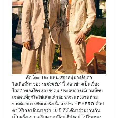
คัตโตะ และ แทน สองหนุ่มวงลิปตา
ไอเดียที่มาของ
‘แต่งครับ’
นี้ ค่อนข้างเป็นเรื่อง
ใกล้ตัวของใครหลายๆคน ประสบการณ์ยามที่พบ
เจอคนที่ถูกใจใช่เลยแล้วอยากจะแต่งงานด้วย
ร่วมด้วยการฟีทเจอริ่งเนื้อแรปของ
F.HERO
ที่ลิป
ตาใช้เวลาจีบมากว่า 10 ปี ถึงได้มาร่วมงานกัน
เป็นครั้งแรก เสริมความป๊อบ ฮิปฮอป ไปในเพลง