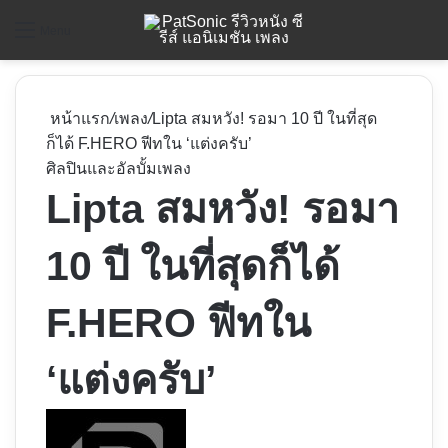
ค
Menu
หน้าแรก
/
เพลง
/
Lipta สมหวัง! รอมา 10 ปี ในที่สุด
ก็ได้ F.HERO ฟีทใน ‘แต่งครับ’
ศิลปินและอัลบั้ม
เพลง
Lipta สมหวัง! รอมา
10 ปี ในที่สุดก็ได้
F.HERO ฟีทใน
‘แต่งครับ’
Follow
on