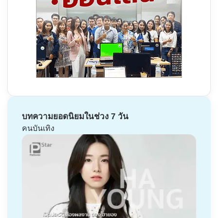
บทความยอดนิยมในช่วง 7 วัน
คนบันเทิง