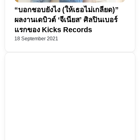
“บอกชอบยังไง (ให้เธอไม่เกลียด)”
ผลงานเดบิวต์ ‘จีเนียส’ ศิลปินเบอร์
แรกของ Kicks Records
18 September 2021