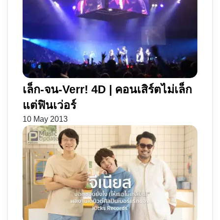
เล็ก-จน-Verr! 4D | คอนเสิร์ตไม่เล็ก
แต่ฟินเว่อร์
10 May 2013