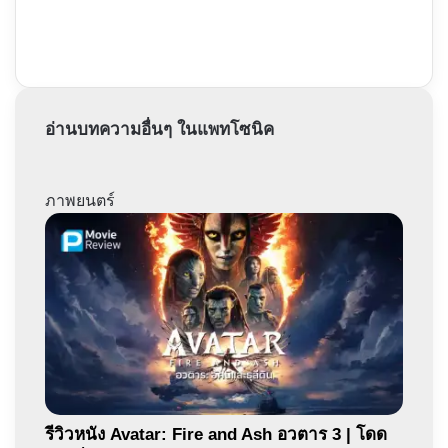
อ่านบทความอื่นๆ ในแพทโซนิค
ภาพยนตร์
รีวิวหนัง Avatar: Fire and Ash อวตาร 3 | โดด