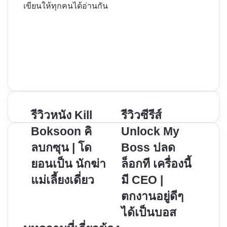
เขียนให้ทุกคนได้อ่านกัน
Website
Facebook
X
YouTube
Instagram
รีวิว
รีวิวหนัง Kill
รีวิว
รีวิวซีรีส์
หนัง
ซี
Boksoon คิ
Unlock My
Kill
รีส์
ลบกซุน | โด
Boss ปลด
Boksoon
Unlock
ยอนเป็น นักฆ่า
ล็อกที เครื่องนี้
คิ
My
ลบก
Boss
แม่เลี้ยงเดี่ยว
มี CEO |
ซุน
ปลด
ตกงานอยู่ดีๆ
|
ล็อก
ได้เป็นบอส
โด
ที
ยอน
เครื่อง