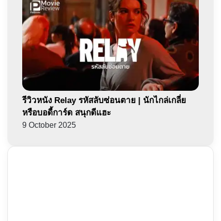
รีวิวหนัง Relay รหัสลับซ่อนตาย | นักไกล่เกลี่ย
หรือบอดี้การ์ด สนุกดีแฮะ
9 October 2025