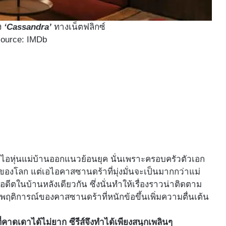
อง
‘Cassandra’
ทางเน็ตฟลิกซ์
source: IMDb
อไอหุ่นแม่บ้านออกแนวย้อนยุค นั่นเพราะครอบครัวตัวเอก
กของโลก แต่เอไอคาสซานดร้าที่มุ่งมั่นจะเป็นมากกว่าแม่
นอดีตในบ้านหลังเดียวกัน ซึ่งนั่นทำให้เรื่องราวน่าติดตาม
 พฤติการณ์ของคาสซานดร้าที่หนักข้อขึ้นเพิ่มความตื่นเต้น
่คาดเดาได้ไม่ยาก ซีรีส์จึงทำได้เพียงสนุกเพลินๆ