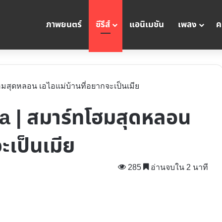
ภาพยนตร์
ซีรีส์
แอนิเมชัน
เพลง
ค
โฮมสุดหลอน เอไอแม่บ้านที่อยากจะเป็นเมีย
dra | สมาร์ทโฮมสุดหลอน
ะเป็นเมีย
285
อ่านจบใน 2 นาที