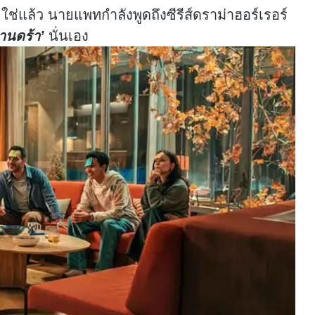
 ใช่แล้ว นายแพทกำลังพูดถึงซีรีส์ดราม่าฮอร์เรอร์
านดร้า’
นั่นเอง