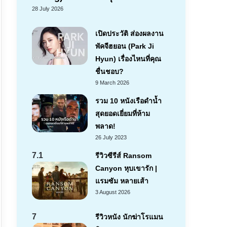
28 July 2026
เปิดประวัติ ส่องผลงาน
พัคจีฮยอน (Park Ji
Hyun) เรื่องไหนที่คุณ
ชื่นชอบ?
9 March 2026
รวม 10 หนังเรือดำน้ำ
สุดยอดเยี่ยมที่ห้าม
พลาด!
26 July 2023
7.1
รีวิวซีรีส์ Ransom
Canyon หุบเขารัก |
แรมซัม หลายเส้า
3 August 2026
7
รีวิวหนัง นักฆ่าโรแมน