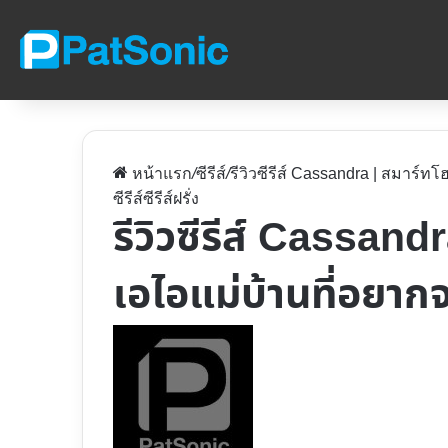
หน้าแรก
/
ซีรีส์
/
รีวิวซีรีส์ Cassandra | สมาร์ท
ซีรีส์
ซีรีส์ฝรั่ง
รีวิวซีรีส์ Cassan
เอไอแม่บ้านที่อยากจ
Follow
on
X