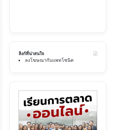
ลิงก์ที่น่าสนใจ
ลงโฆษณากับแพทโซนิค