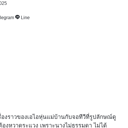
2025
legram
Line
ื่องราวของเอไอหุ่นแม่บ้านกับจอทีวีที่รูปลักษณ์ดู
ต้องหวาดระแวง เพราะนางไม่ธรรมดา ไม่ได้