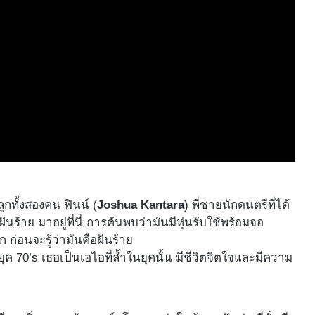
ูกทั้งสองคน ฟินน์ (
Joshua Kantara
) พี่ชายนักดนตรีที่ได้
ฝันร้าย มาอยู่ที่นี่ การค้นพบว่ามันมีหุ่นรับใช้พร้อมจอ
อนจะรู้ว่ามันคือฝันร้าย
ค 70’s เธอเป็นเอไอที่ล้ำในยุคนั้น มีชีวิตจิตใจและมีความ