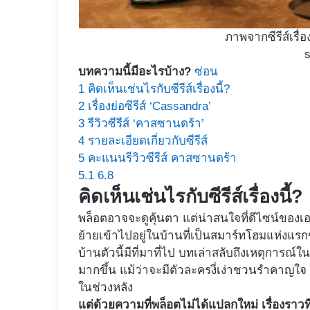
ภาพจากซีรีส์เรื่
บทความนี้มีอะไรบ้าง?
ซ่อน
1
คิดเห็นเช่นไรกับซีรีส์เรื่องนี้?
2
เรื่องย่อซีรีส์ ‘Cassandra’
3
รีวิวซีรีส์ ‘คาสซานดร้า’
4
รายละเอียดเกี่ยวกับซีรีส์
5
คะแนนรีวิวซีรีส์ คาสซานดร้า
5.1
6.8
คิดเห็นเช่นไรกับซีรีส์เรื่องนี้?
พล็อตอาจจะดูคุ้นตา แต่น่าสนใจที่ดีไซน์ของเ
ย้ายเข้าไปอยู่ในบ้านที่เป็นสมาร์ทโฮมแห่งแร
บ้านตัวนี้มีที่มาที่ไป บทเล่าสลับถึงเหตุการณ์ใ
มากขึ้น แม้ว่าจะมีตัวละครงี่เง่าชวนรำคาญใจ
ในช่วงหลัง
แต่ด้วยความที่พล็อตไม่ได้แปลกใหม่ เรื่องราวที