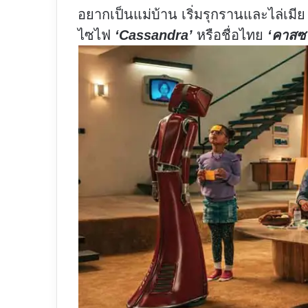
อยากเป็นแม่บ้าน เริ่มรุกรานและไล่เมีย
ไซไฟ
‘Cassandra’
หรือชื่อไทย
‘คาสซ