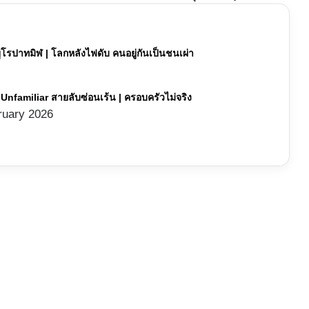
 ยูโรปาทมิฬ | โลกหลังไฟดับ คนอยู่กันเป็นชนเผ่า
ีส์ Unfamiliar สายลับซ่อนเร้น | ครอบครัวไม่จริง
ruary 2026