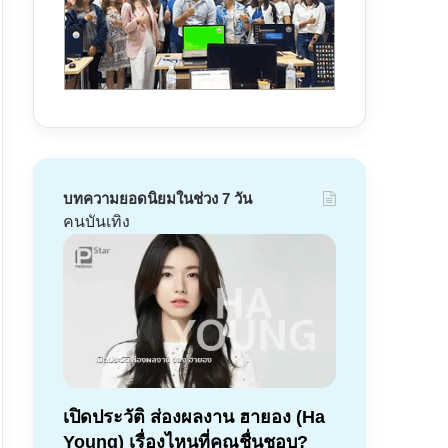
บทความยอดนิยมในช่วง 7 วัน
คนบันเทิง
เปิดประวัติ ส่องผลงาน ฮายอง (Ha
Young) เรื่องไหนที่คุณชื่นชอบ?