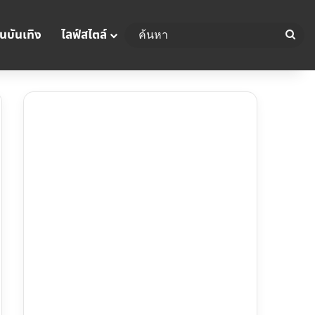
นบันเทิง
ไลฟ์สไตล์
ค้น