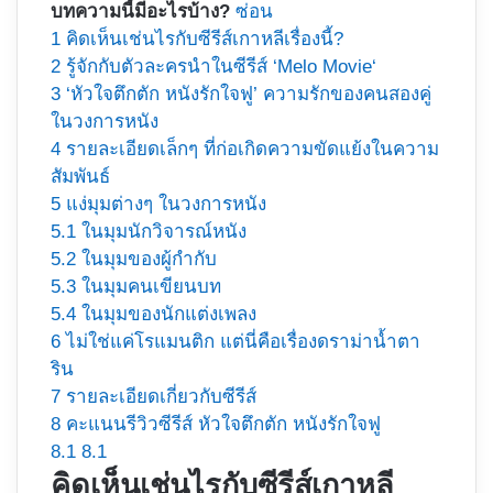
บทความนี้มีอะไรบ้าง?
ซ่อน
1
คิดเห็นเช่นไรกับซีรีส์เกาหลีเรื่องนี้?
2
รู้จักกับตัวละครนำในซีรีส์ ‘Melo Movie‘
3
‘หัวใจตึกตัก หนังรักใจฟู’ ความรักของคนสองคู่
ในวงการหนัง
4
รายละเอียดเล็กๆ ที่ก่อเกิดความขัดแย้งในความ
สัมพันธ์
5
แง่มุมต่างๆ ในวงการหนัง
5.1
ในมุมนักวิจารณ์หนัง
5.2
ในมุมของผู้กำกับ
5.3
ในมุมคนเขียนบท
5.4
ในมุมของนักแต่งเพลง
6
ไม่ใช่แค่โรแมนติก แต่นี่คือเรื่องดราม่าน้ำตา
ริน
7
รายละเอียดเกี่ยวกับซีรีส์
8
คะแนนรีวิวซีรีส์ หัวใจตึกตัก หนังรักใจฟู
8.1
8.1
คิดเห็นเช่นไรกับซีรีส์เกาหลี