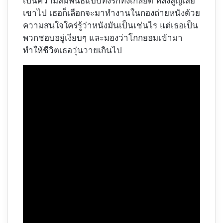
เป็นความสัมพันธ์แบบทั้งรักทั้งเกลียด หลังสูญเสีย
เขาไป เธอก็เลือกจะมาทำงานในกองถ่ายหนังด้วย
ความสนใจใคร่รู้ว่าหนังมันเป็นเช่นไร แต่เธอเป็น
พวกชอบอยู่เงียบๆ และมองว่าโกกยอมเข้ามา
ทำให้ชีวิตเธอวุ่นวายเกินไป