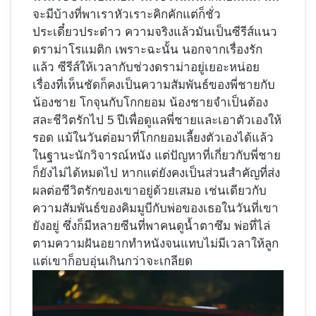
จะมีบ้างที่พาเราหัวเราะคิกคักแต่ก็ชั่ว
ประเดี๋ยวประด๋าว ความจริงแล้วมันเป็นซีรีส์แนว
ดราม่าโรแมติก เพราะฉะนั้น นอกจากเรื่องรัก
แล้ว ซีรีส์ให้เวลากับช่วงดราม่าอยู่เยอะหน่อย
เรื่องที่เห็นชัดก็คงเป็นความสัมพันธ์ของพี่ชายกับ
น้องชาย โกจุนกับโกกยอม น้องชายจำเป็นต้อง
สละชีวิตรักไป 5 ปีเพื่อดูแลพี่ชายและเอาตัวเองให้
รอด แม้ในวันต่อมาที่โกกยอมเลี้ยงตัวเองได้แล้ว
ในฐานะนักวิจารณ์หนัง แต่ปัญหาที่เกี่ยวกับพี่ชาย
ก็ยังไม่ได้หมดไป หากแต่ยังคงเป็นส่วนสำคัญที่ส่ง
ผลต่อชีวิตรักของเขาอยู่ด้วยเสมอ เช่นเดียวกับ
ความสัมพันธ์ของคิมมูบีกับพ่อของเธอในวันที่เขา
ยังอยู่ ซึ่งก็มีหลายซีนที่พาคนดูน้ำตาซึม พ่อที่ไล่
ตามความฝันอยากทำหนังจนแทบไม่มีเวลาให้ลูก
แต่เขาก็อบอุ่นเกินกว่าจะเกลียด