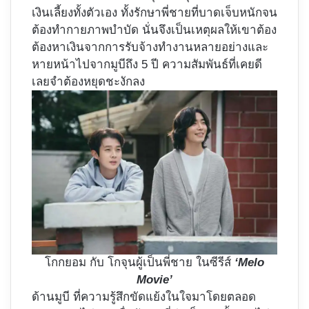
เงินเลี้ยงทั้งตัวเอง ทั้งรักษาพี่ชายที่บาดเจ็บหนักจน
ต้องทำกายภาพบำบัด นั่นจึงเป็นเหตุผลให้เขาต้อง
ต้องหาเงินจากการรับจ้างทำงานหลายอย่างและ
หายหน้าไปจากมูบีถึง 5 ปี ความสัมพันธ์ที่เคยดี
เลยจำต้องหยุดชะงักลง
โกกยอม กับ โกจุนผู้เป็นพี่ชาย ในซีรีส์
‘Melo
Movie’
ด้านมูบี ที่ความรู้สึกขัดแย้งในใจมาโดยตลอด