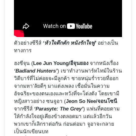
ตัวอย่างซีรีส์
‘หัวใจตึกตัก หนังรักใจฟู’
อย่างเป็น
ทางการ
ฮงชีจุน (
Lee Jun Young/อีจุนยอง
จากหนังเรื่อง
‘Badland Hunters’
) เขาทำงานพาร์ทไทม์ในร้าน
วิดีบาร์ที่ไม่ค่อยจะมีลูกค้า ชายหนุ่มร่ำรวยที่ออก
จากมหา’ลัยดีๆ มาแต่งเพลง เชื่อมั่นในความ
อัจฉริยะของตนเองและหวังที่จะโด่งดัง โดยเขามี
หญิงสาวอย่าง ซนจูอา (
Jeon So Nee/จอนโซนี
จากซีรีส์
‘Parasyte: The Grey’
) แฟนที่คอยตาม
ให้กำลังใจอยู่เคียงข้างตลอดมา แต่แล้วอีกวัน
พวกเขาก็เลิกราต่อกัน ก่อนต่อมา จูอาจะกลาย
เป็นนักเขียนบท