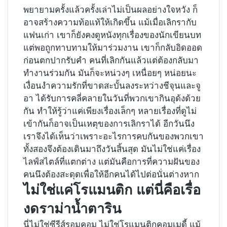
พยายามครั้งแล้วครั้งเล่าไม่เป็นผลอย่างใจหวัง ก็
อาจสร้างความท้อแท้ให้เกิดขึ้น แม้เมื่อเลิกรากับ
แฟนเก่า เขาก็ยังคงดูหนังทุกเรื่องของนักเขียนบท
แต่พอถูกทาบทามให้มาร่วมงาน เขาก็กลับอิดออด
ก่อนตกปากรับคำ คนที่เลิกกันแล้วแต่ต้องกลับมา
ทำงานร่วมกัน มันก็จะหน่วงๆ เหนื่อยๆ หน่อยนะ
เงื่อนงำความรักที่ขาดสะบั้นลงระหว่างชีจุนและจู
อา ได้รับการคลี่คลายในวันที่พวกเขากินอุด้งด้วย
กัน ทำให้รู้ว่าแค่เพียงเรื่องเล็กๆ หลายเรื่องที่ดูไม่
เข้ากันก็อาจเป็นเหตุของการเลิกราได้ อีกวันนึง
เราจึงได้เห็นว่าเพราะอะไรการคบกันของพวกเขา
ทั้งสองจึงต้องเดินมาถึงวันสิ้นสุด มันไม่ใช่แค่เรื่อง
ไลฟ์สไตล์ที่แตกต่าง แต่มันคือการที่ความฝันของ
คนนึงต้องสะดุดเพื่อให้อีกคนได้ไปต่อนั่นต่างหาก
ไม่ใช่แค่โรแมนติก แต่นี่คือเรื่อ
งดราม่าน้ำตาริน
นี่ไม่ใช่ซีรีส์รอมคอม ไม่ใช่โรแมนติกคอมเมดี้ แม้