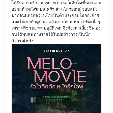
ได้รับความรักจากเขา ทว่าเธอก็เติบโตขึ้นมาและ
อยากทำหนังรักปนเศร้า ส่วนโกกยอมผู้ชอบหนัง
มากจนแทรกตัวเองไปเป็นตัวประกอบในกองถ่าย
และได้เจอกับมูบี แต่แล้วเขาก็หายหน้าไปซะดื้อๆ
เพราะพี่ชายประสบอุบัติเหตุ จึงต้องหาเลี้ยงชีพเอง
จนได้พบหนทางรายได้ใหม่อย่างการเป็นนัก
วิจารณ์หนัง