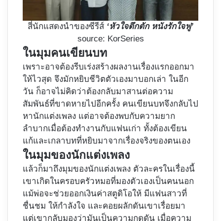
สี่นักแสดงนำของซีรีส์
‘หัวใจตึกตัก หนังรักใจฟู’
source: KorSeries
ในมุมคนเขียนบท
เพราะอาจต้องรีบเร่งสร้างผลงานเรื่องแรกออกมา
ให้ไวสุด จึงมักหยิบชีวิตตัวเองมาบอกเล่า ในอีก
วัน ก็อาจไม่คิดว่าต้องกลับมาสานต่อความ
สัมพันธ์ที่ขาดหายไปอีกครั้ง คนเขียนบทจึงกลับไป
หานักแต่งเพลง แต่อาจต้องพบกับความยาก
ลำบากเมื่อต้องทำงานกับแฟนเก่า ทั้งต้องเขียน
แก้และเกลาบทที่หยิบมาจากเรื่องจริงของตนเอง
ในมุมของนักแต่งเพลง
แล้วก็มาถึงมุมของนักแต่งเพลง ตัวละครในเรื่องนี้
เขาเกิดในครอบครัวหมอที่มองตัวเองเป็นคนนอก
แม้พ่อจะช่วยออกเงินค่าสตูดิโอให้ มีแฟนสาวที่
ชื่นชม ให้กำลังใจ และคอยผลักดันเขาเรื่อยมา
แต่เขากลับมองว่ามันเป็นความกดดัน เมื่อความ