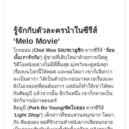
รู้จักกับตัวละครนำในซีรีส์
‘
Melo Movie
‘
โกกยอม (
Choi Woo Sik/ชเวอูซิก
จากซีรีส์
‘ร้อน
นั้นเรารักกัน’
) ผู้ชายที่เติบโตมาด้วยการเปิดดู
วิดีโอหนังอย่างไม่มีที่สิ้นสุด มุ่งหวังจะดูหนังทุก
เรื่องบนโลกนี้ให้หมด และพอโตมา เขาก็เลือกว่า
จะเป็นดารา ได้เป็นตัวประกอบมาหลายเรื่องและ
ยังไม่เจอบทที่ตนต้องการ แต่มันก็ทำให้เขาได้พบ
กับคิมมูบี แล้วจากนั้น อีกวันหนึ่ง เขาก็กลายเป็น
นักวิจารณ์ภาพยนตร์
คิมมูบี (
Park Bo Young/พัคโบยอง
จากซีรีส์
‘Light Shop’
) เด็กสาวที่ชอบสวนสนุกมาก โตมา
กับ คิมฮุนดง พ่อที่รักงานทำหนังมากเสียจนกลาย