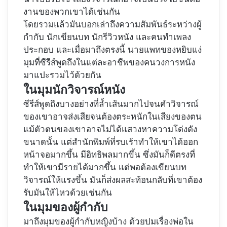
งานของพวกเขาได้เช่นกัน
โดยรวมแล้วมันบอกเล่าถึงความสัมพันธ์ระหว่างผู้
กำกับ นักเขียนบท นักรีวิวหนัง และคนทำเพลง
ประกอบ และเมื่อมาถึงตรงนี้ นายแพทของหยิบแง่
มุมที่ซีรีส์พูดถึงในแต่ละอาชีพของคนวงการหนัง
มาแปะรวมไว้ด้วยกัน
ในมุมนักวิจารณ์หนัง
ซีรีส์พูดถึงบางอย่างที่ล้ำเส้นมากไปจนคำวิจารณ์
ของเขาอาจส่งเสียจนต้องตระหนักในเสียงของตน
แม้ตัวตนของเขาอาจไม่ได้แสวงหาความโด่งดัง
ขนาดนั้น แต่สำนักพิมพ์ที่รบเร้าทำให้เขาได้ออก
หน้าจอมากขึ้น มีอิทธิพลมากขึ้น ซึ่งมันก็ดีตรงที่
ทำให้เขามีรายได้มากขึ้น แต่พอต้องเขียนบท
วิจารณ์ให้แรงขึ้น มันก็ส่งผลสะท้อนกลับที่เขาต้อง
รับมันให้ไหวด้วยเช่นกัน
ในมุมของผู้กำกับ
มาถึงมุมของผู้กำกับหญิงบ้าง ด้วยปมเรื่องพ่อใน