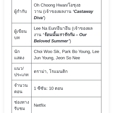
Oh Choong Hwan/โอชุงฮ
ผู้กำกับ
วาน (เจ้าของผลงาน
‘Castaway
Diva’
)
Lee Na Eun/อีนาอึน (เจ้าของผล
ผู้เขียน
งาน
‘ร้อนนั้นเรารักกัน – Our
บท
Beloved Summer’
)
นัก
Choi Woo Sik, Park Bo Young, Lee
แสดง
Jun Young, Jeon So Nee
แนว/
ดราม่า, โรแมนติก
ประเภท
จำนวน
1 ซีซัน: 10 ตอน
ตอน
ช่องทาง
Netflix
รับชม