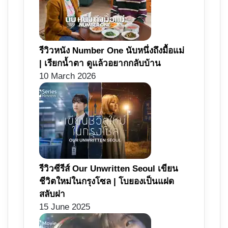
รีวิวหนัง Number One นับหนึ่งถึงมื้อแม่
| เรียกน้ำตา ดูแล้วอยากกลับบ้าน
10 March 2026
รีวิวซีรีส์ Our Unwritten Seoul เขียน
ชีวิตใหม่ในกรุงโซล | โบยองเป็นแฝด
สลับฝา
15 June 2025