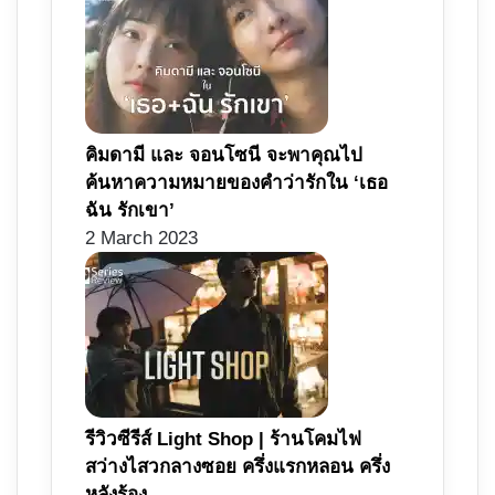
คิมดามี และ จอนโซนี จะพาคุณไป
ค้นหาความหมายของคำว่ารักใน ‘เธอ
ฉัน รักเขา’
2 March 2023
รีวิวซีรีส์ Light Shop | ร้านโคมไฟ
สว่างไสวกลางซอย ครึ่งแรกหลอน ครึ่ง
หลังร้อง