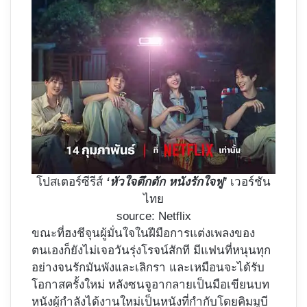
โปสเตอร์ซีรีส์
‘หัวใจตึกตัก หนังรักใจฟู’
เวอร์ชัน
ไทย
source: Netflix
ขณะที่ฮงชีจุนผู้มั่นใจในฝีมือการแต่งเพลงของ
ตนเองก็ยังไม่เจอวันรุ่งโรจน์สักที มีแฟนที่หนุนทุก
อย่างจนรักมันพังและเลิกรา และเหมือนจะได้รับ
โอกาสครั้งใหม่ หลังซนจูอากลายเป็นมือเขียนบท
หนังผู้กำลังได้งานใหม่เป็นหนังที่กำกับโดยคิมมูบี