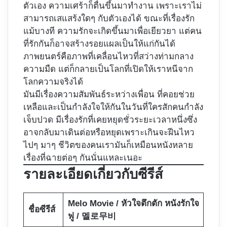
ตัวเอง ความเศร้าก็ตื่นขึ้นมาทำงาน เพราะเราไม่
สามารถเสแสร้งใดๆ กับตัวเองได้ ขณะที่เรื่องรัก
แม้บางที ความรักจะเกิดขึ้นมาเพื่อเยียวยา แต่คน
ที่รักกันก็อาจสร้างรอยแผลเป็นให้แก่กันได้
ภาพยนตร์คือภาพที่เคลื่อนไหวที่สว่างท่ามกลาง
ความมืด แต่ก็กลายเป็นโลกที่เปิดให้เราหนีจาก
โลกความจริงได้
มันมีเรื่องความสัมพันธ์ระหว่างเพื่อน ที่คอยช่วย
เหลือและเป็นกำลังใจให้กันในวันที่ใครสักคนกำลัง
เจ็บปวด มีเรื่องรักที่เคยหยุดชั่วระยะเวลาหนึ่งซึ่ง
อาจกลับมาเดินต่อหรือหยุดเพราะเกินจะฝีนไหว
ไปๆ มาๆ ชีวิตของคนเรามันก็เหมือนหนังหลาย
เรื่องที่ฉายต่อๆ กันนั่นแหละเนอะ
รายละเอียดเกี่ยวกับซีรีส์
Melo Movie / หัวใจตึกตัก หนังรักใจ
ชื่อซีรีส์
ฟู / 멜로무비