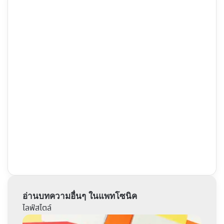
อ่านบทความอื่นๆ ในแพทโซนิค
ไลฟ์สไตล์