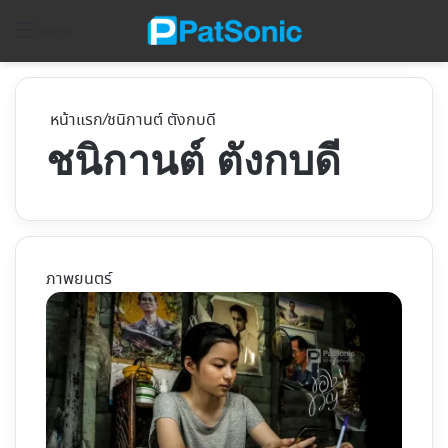
ค้
Menu
หน้าแรก
/
ชนิกานต์ ตังกบดี
ชนิกานต์ ตังกบดี
ภาพยนตร์