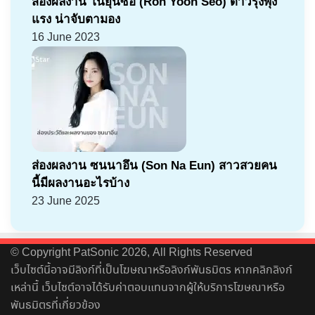
ส่องผลงาน โนยุนซอ (Roh Yoon Seo) ดาวรุ่งพุ่ง
แรง น่าจับตามอง
16 June 2023
ส่องผลงาน ซนนาอึน (Son Na Eun) สาวสวยคน
นี้มีผลงานอะไรบ้าง
23 June 2025
© Copyright PatSonic 2026, All Rights Reserved
เว็บไซต์นี้อาจมีลิงก์ที่เป็นโฆษณาหรือลิงก์พันธมิตร หากคลิกลิงก์
เหล่านี้ เว็บไซต์อาจได้รับค่าตอบแทนจากผู้ให้บริการโฆษณาหรือ
พันธมิตรที่เกี่ยวข้อง