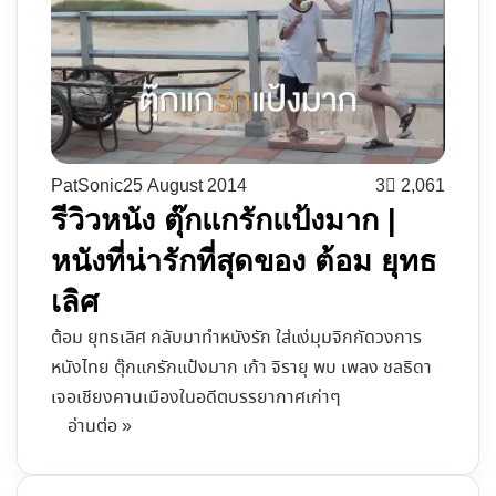
PatSonic
25 August 2014
3
2,061
รีวิวหนัง ตุ๊กแกรักแป้งมาก |
หนังที่น่ารักที่สุดของ ต้อม ยุทธ
เลิศ
ต้อม ยุทธเลิศ กลับมาทำหนังรัก ใส่แง่มุมจิกกัดวงการ
หนังไทย ตุ๊กแกรักแป้งมาก เก้า จิรายุ พบ เพลง ชลธิดา
เจอเชียงคานเมืองในอดีตบรรยากาศเก่าๆ
อ่านต่อ »