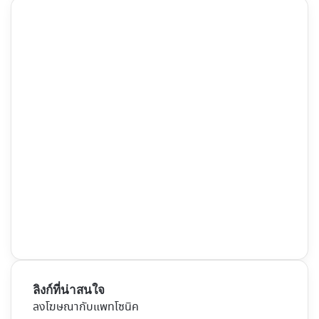
ลิงก์ที่น่าสนใจ
ลงโฆษณากับแพทโซนิค