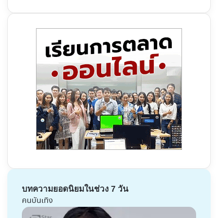
บทความยอดนิยมในช่วง 7 วัน
คนบันเทิง