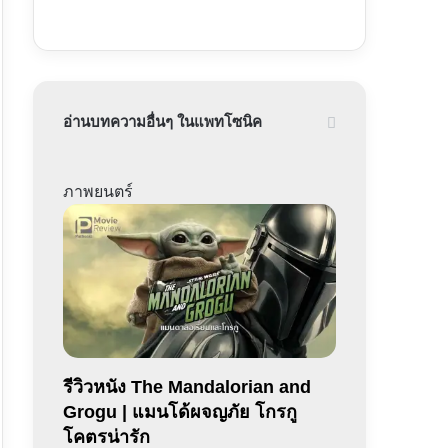
อ่านบทความอื่นๆ ในแพทโซนิค
ภาพยนตร์
รีวิวหนัง The Mandalorian and
Grogu | แมนโด้ผจญภัย โกรกู
โคตรน่ารัก