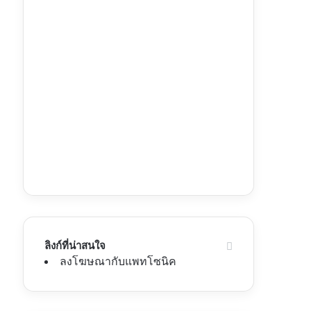
ลิงก์ที่น่าสนใจ
ลงโฆษณากับแพทโซนิค