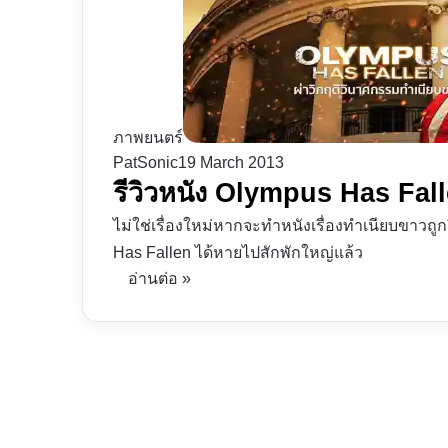
ภาพยนตร์
PatSonic
19 March 2013
รีวิวหนัง Olympus Has Fal
ไม่ใช่เรื่องใหม่หากจะทำหนังเรื่องทำเนียบขาวถูกย
Has Fallen ได้หายไปสักพักใหญ่แล้ว
อ่านต่อ »