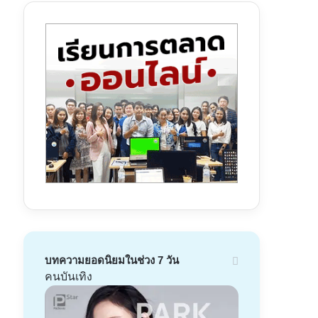
บทความยอดนิยมในช่วง 7 วัน
คนบันเทิง