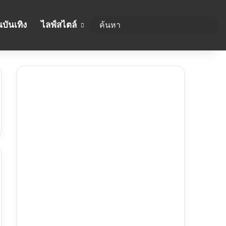
บันเทิง
ไลฟ์สไตล์
ค้นห