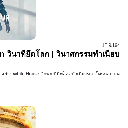
1
9,194
n วินาทียึดโลก | วินาศกรรมทำเนียบ
าฉายอย่าง White House Down ที่มีพล็อตทำเนียบขาวโดนถล่ม แต่