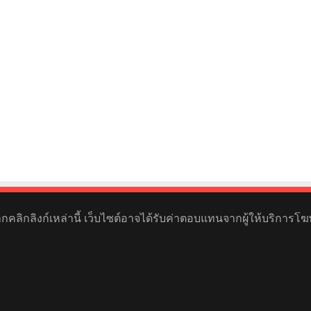
หากคลิกลิงก์เหล่านี้ เว็บไซต์อาจได้รับค่าตอบแทนจากผู้ให้บริการโฆ