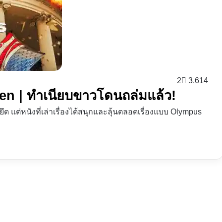
2
3,614
len | ทำเนียบขาวโดนถล่มแล้ว!
ึด แต่หนังที่เล่าเรื่องได้สนุกและลุ้นตลอดเรื่องแบบ Olympus