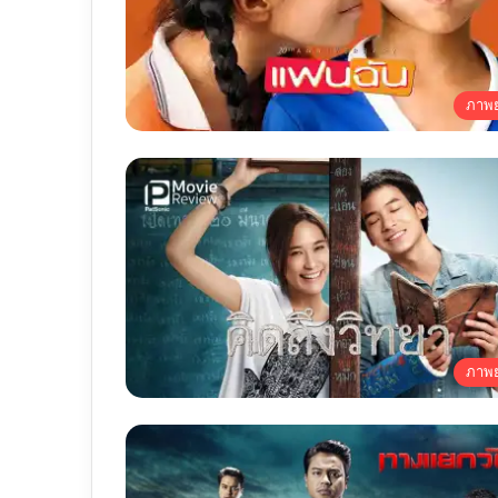
ภาพย
ภาพย