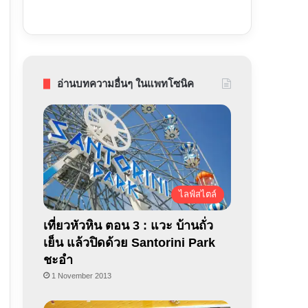
อ่านบทความอื่นๆ ในแพทโซนิค
ไลฟ์สไตล์
เที่ยวหัวหิน ตอน 3 : แวะ บ้านถั่ว
เย็น แล้วปิดด้วย Santorini Park
ชะอำ
1 November 2013