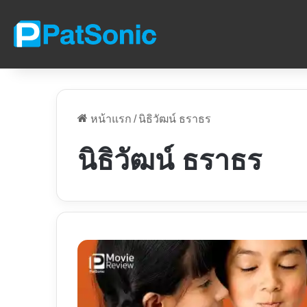
หน้าแรก
/
นิธิวัฒน์ ธราธร
นิธิวัฒน์ ธราธร