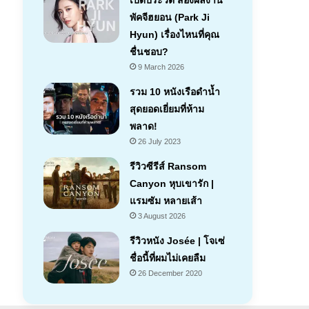
เปิดประวัติ ส่องผลงาน
พัคจีฮยอน (Park Ji
Hyun) เรื่องไหนที่คุณ
ชื่นชอบ?
9 March 2026
รวม 10 หนังเรือดำน้ำ
สุดยอดเยี่ยมที่ห้าม
พลาด!
26 July 2023
รีวิวซีรีส์ Ransom
Canyon หุบเขารัก |
แรมซัม หลายเส้า
7.1
3 August 2026
รีวิวหนัง Josée | โจเซ่
ชื่อนี้ที่ผมไม่เคยลืม
26 December 2020
7.2