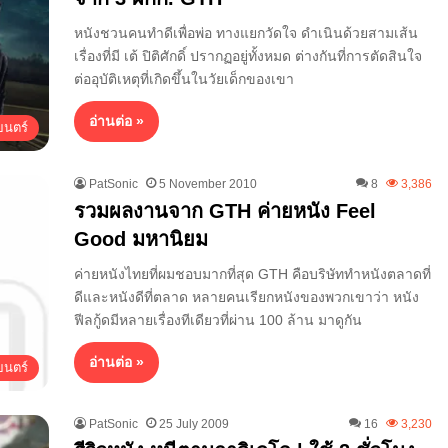
หนังชวนคนทำดีเพื่อพ่อ ทางแยกวัดใจ ดำเนินด้วยสามเส้น
เรื่องที่มี เต้ ปิติศักดิ์ ปรากฏอยู่ทั้งหมด ต่างกันที่การตัดสินใจ
ต่ออุบัติเหตุที่เกิดขึ้นในวัยเด็กของเขา
อ่านต่อ »
นตร์
PatSonic
5 November 2010
8
3,386
รวมผลงานจาก GTH ค่ายหนัง Feel
Good มหานิยม
ค่ายหนังไทยที่ผมชอบมากที่สุด GTH คือบริษัททำหนังตลาดที่
ดีและหนังดีที่ตลาด หลายคนเรียกหนังของพวกเขาว่า หนัง
ฟีลกู้ดมีหลายเรื่องทีเดียวที่ผ่าน 100 ล้าน มาดูกัน
อ่านต่อ »
นตร์
PatSonic
25 July 2009
16
3,230