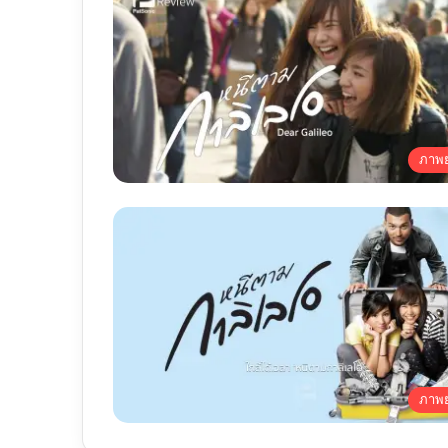
ภาพย
ภาพย