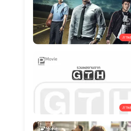
ภาพย
ภาพย