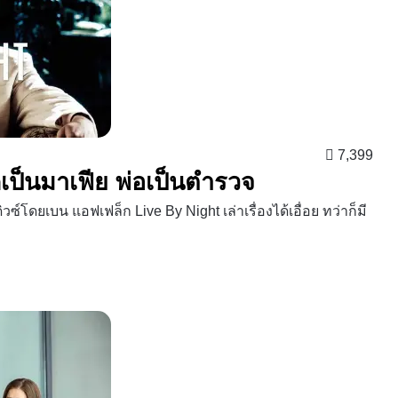
7,399
ูกเป็นมาเฟีย พ่อเป็นตำรวจ
์โดยเบน แอฟเฟล็ก Live By Night เล่าเรื่องได้เอื่อย ทว่าก็มี