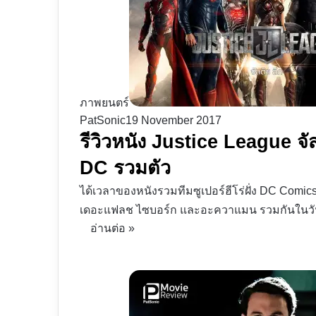
ภาพยนตร์
PatSonic
19 November 2017
รีวิวหนัง Justice League จัสต
DC รวมตัว
ได้เวลาของหนังรวมทีมซูเปอร์ฮีโร่ฝั่ง DC Comics
เดอะแฟลช ไซบอร์ก และอะควาแมน รวมกันในวัน
อ่านต่อ »