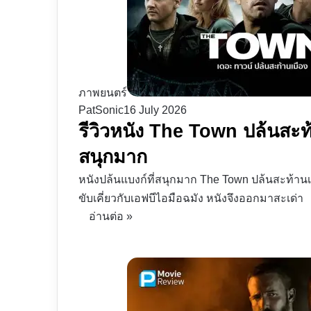
ภาพยนตร์
PatSonic
16 July 2026
รีวิวหนัง The Town ปล้นสะท้า
สนุกมาก
หนังปล้นแบงก์ที่สนุกมาก The Town ปล้นสะท้า
ขับเคี่ยวกับเอฟบีไอมือฉมัง หนังจึงออกมาสะเด่า
อ่านต่อ »