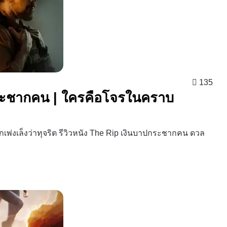
135
กระชากคน | ใครคือโจรในคราบ
กเพ่งเล็งว่าทุจริต รีวิวหนัง The Rip เงินบาปกระชากคน ดวล