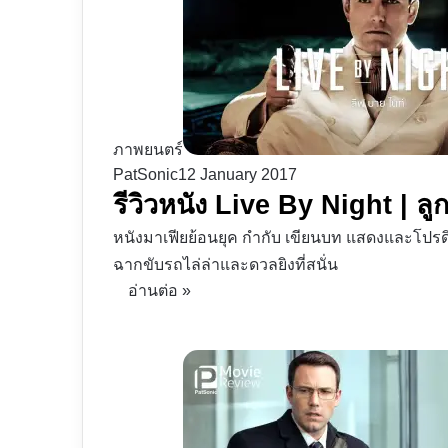
ภาพยนตร์
PatSonic
12 January 2017
รีวิวหนัง Live By Night | ล
หนังมาเฟียย้อนยุค กำกับ เขียนบท แสดงและโปรดิวซ
ฉากขับรถไล่ล่าและดวลยิงที่สนั่น
อ่านต่อ »