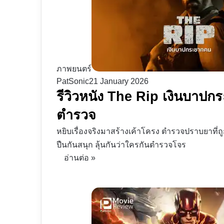
ภาพยนตร์
PatSonic
21 January 2026
รีวิวหนัง The Rip เงินบาป
ตำรวจ
หยิบเรื่องจริงมาสร้างเค้าโครง ตำรวจปราบยาที่ถู
ปืนกันสนุก ลุ้นกันว่าใครกันตำรวจโจร
อ่านต่อ »