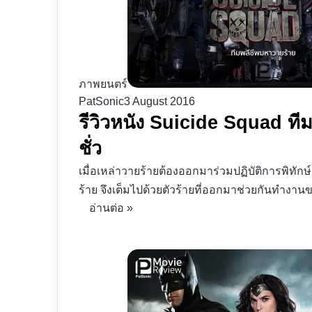
ภาพยนตร์
PatSonic
3 August 2016
รีวิวหนัง Suicide Squad ทีมพ
ชั่ว
เมื่อเหล่าวายร้ายต้องออกมาร่วมปฏิบัติการพิทัก
ร้าย จึงเต็มไปด้วยตัวร้ายที่ออกมาช่วยกันทำงานข
อ่านต่อ »