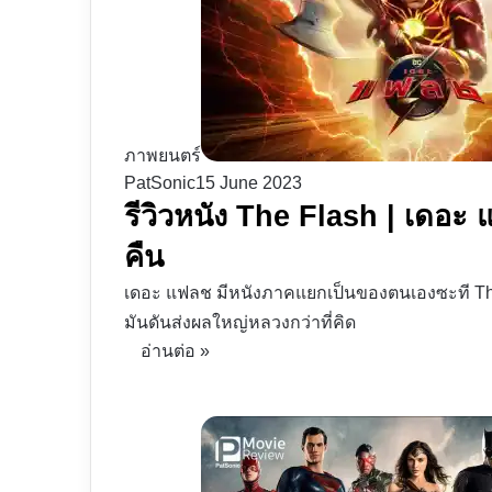
ภาพยนตร์
PatSonic
15 June 2023
รีวิวหนัง The Flash | เดอะ
คืน
เดอะ แฟลช มีหนังภาคแยกเป็นของตนเองซะที The Fl
มันดันส่งผลใหญ่หลวงกว่าที่คิด
อ่านต่อ »