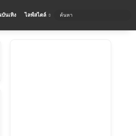
บันเทิง
ไลฟ์สไตล์
ค้นห