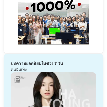
บทความยอดนิยมในช่วง 7 วัน
คนบันเทิง