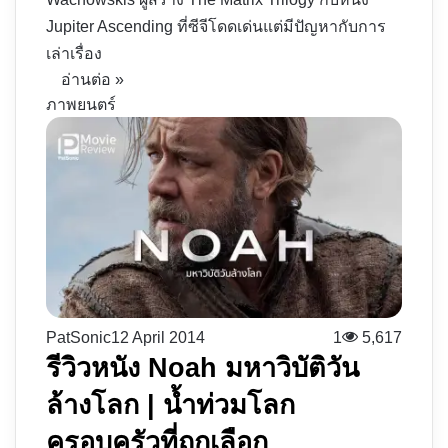
Jupiter Ascending ที่ซีจีโดดเด่นแต่มีปัญหากับการ
เล่าเรื่อง
อ่านต่อ »
ภาพยนตร์
PatSonic
12 April 2014
1
5,617
รีวิวหนัง Noah มหาวิบัติวัน
ล้างโลก | น้ำท่วมโลก
ครอบครัวที่ถูกเลือก