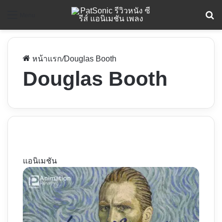
ค
Menu
หน้าแรก
/
Douglas Booth
Douglas Booth
แอนิเมชัน