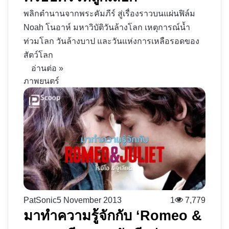
พลิกตำนานจากพระคัมภีร์ สู่เรื่องราวบนแผ่นฟิล์ม
Noah โนอาห์ มหาวิบัติวันล้างโลก เหตุการณ์น้ำ
ท่วมโลก วันล้างบาป และวันแห่งการเหลือรอดของ
สัตว์โลก
อ่านต่อ »
ภาพยนตร์
PatSonic
5 November 2013
1
7,779
มาทำความรู้จักกับ ‘Romeo &