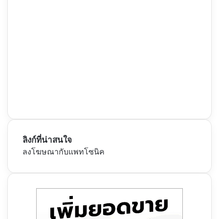
ลิงก์ที่น่าสนใจ
ลงโฆษณากับแพทโซนิค