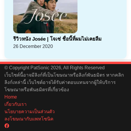
รีวิวหนัง Josée | โจเซ่ ชื่อนี้ที่ผมไม่เคยลืม
26 December 2020
© Copyright PatSonic 2026, All Rights Reserved
เว็บไซต์นี้อาจมีลิงก์ที่เป็นโฆษณาหรือลิงก์พันธมิตร หากคลิก
ลิงก์เหล่านี้ เว็บไซต์อาจได้รับค่าตอบแทนจากผู้ให้บริการ
โฆษณาหรือพันธมิตรที่เกี่ยวข้อง
Home
เกี่ยวกับเรา
นโยบายความเป็นส่วนตัว
ลงโฆษณากับแพทโซนิค
Facebook