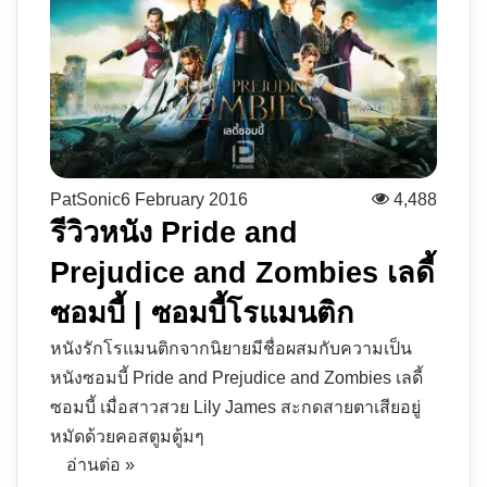
PatSonic
6 February 2016
4,488
รีวิวหนัง Pride and
Prejudice and Zombies เลดี้
ซอมบี้ | ซอมบี้โรแมนติก
หนังรักโรแมนติกจากนิยายมีชื่อผสมกับความเป็น
หนังซอมบี้ Pride and Prejudice and Zombies เลดี้
ซอมบี้ เมื่อสาวสวย Lily James สะกดสายตาเสียอยู่
หมัดด้วยคอสตูมตู้มๆ
อ่านต่อ »