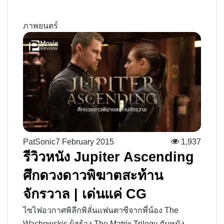
ภาพยนตร์
PatSonic
7 February 2015
1,937
รีวิวหนัง Jupiter Ascending
ศึกดวงดาวพิฆาตสะท้าน
จักรวาล | เด่นแค่ CG
ไซไฟอวกาศพิลึกพิลั่นแฟนตาซีจากพี่น้อง The
Wachowskis ผู้สร้าง The Matrix Trilogy กับหนัง