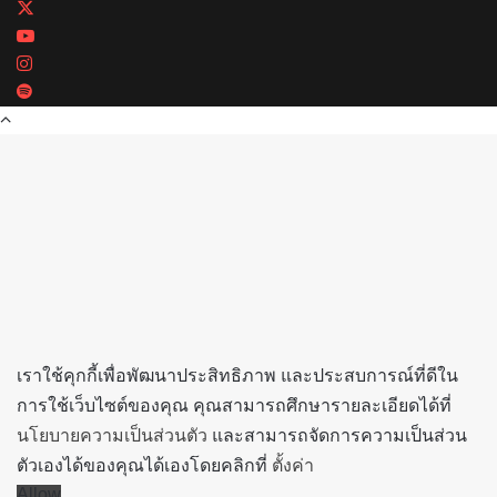
X
YouTube
Instagram
Spotify
Back
to
top
button
เราใช้คุกกี้เพื่อพัฒนาประสิทธิภาพ และประสบการณ์ที่ดีใน
การใช้เว็บไซต์ของคุณ คุณสามารถศึกษารายละเอียดได้ที่
นโยบายความเป็นส่วนตัว
และสามารถจัดการความเป็นส่วน
ตัวเองได้ของคุณได้เองโดยคลิกที่
ตั้งค่า
Allow