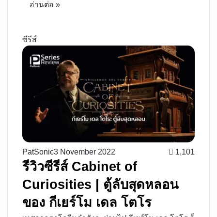
อ่านต่อ »
ซีรีส์
PatSonic
3 November 2022
1,101
รีวิวซีรีส์ Cabinet of
Curiosities | ตู้ลับสุดหลอน
ของ กีเยร์โม เดล โตโร