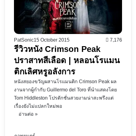
PatSonic
15 October 2015
7,176
รีวิวหนัง Crimson Peak
ปราสาทสีเลือด | หลอนโรแมน
ติกเลิศหรูอลังการ
หนังสยองขวัญผสานโรแมนติก Crimson Peak ผล
งานจากผู้กำกับ Guillermo del Toro ที่นำแสดงโดย
Tom Hiddleston โปรดักชั่นสวยงามน่าสะพรึงแต่
เรื่องยังไม่แปลกใหม่พอ
อ่านต่อ »
ภาพยนตร์