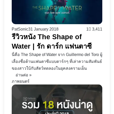
PatSonic
31 January 2018
1
3,411
รีวิวหนัง The Shape of
Water | รัก ดาร์ก แฟนตาซี
นี่คือ The Shape of Water จาก Guillermo del Toro ผู้
เลื่องชื่อด้านแฟนตาซีแบบดาร์กๆ ที่เล่าความสัมพันธ์
ของสาวใบ้กับสัตว์ทดลองในยุคสงครามเย็น
อ่านต่อ »
ภาพยนตร์