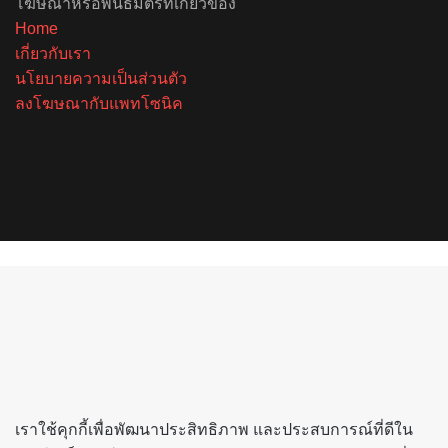
โฆษณาหรือพันธมิตรที่เกี่ยวข้อง
Home
เกี่ยวกับเรา
นโยบายความเป็นส่วนตัว
ลงโฆษณากับแพทโซนิค
Facebook
X
YouTube
Instagram
Spotify
Back
to
top
button
เราใช้คุกกี้เพื่อพัฒนาประสิทธิภาพ และประสบการณ์ที่ดีใน