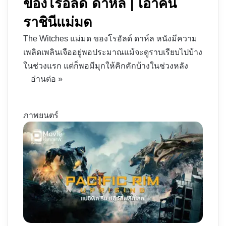
ของโรอัลด์ ดาห์ล | เอาคืน
ราชินีแม่มด
The Witches แม่มด ของโรอัลด์ ดาห์ล หนังมีความ
เพลิดเพลินเจืออยู่พอประมาณแม้จะดูราบเรียบไปบ้าง
ในช่วงแรก แต่ก็พอมีมุกให้คิกคักบ้างในช่วงหลัง
อ่านต่อ »
ภาพยนตร์