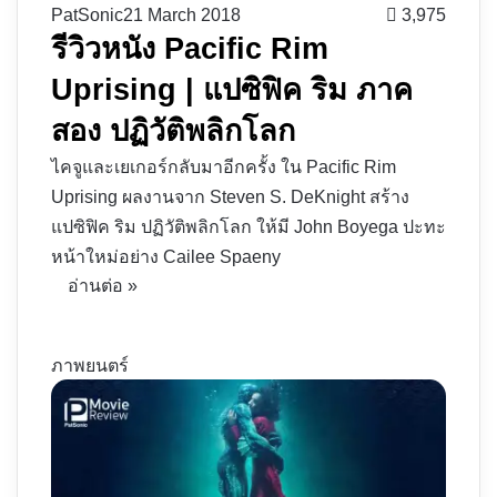
PatSonic
21 March 2018
3,975
รีวิวหนัง Pacific Rim
Uprising | แปซิฟิค ริม ภาค
สอง ปฏิวัติพลิกโลก
ไคจูและเยเกอร์กลับมาอีกครั้ง ใน Pacific Rim
Uprising ผลงานจาก Steven S. DeKnight สร้าง
แปซิฟิค ริม ปฏิวัติพลิกโลก ให้มี John Boyega ปะทะ
หน้าใหม่อย่าง Cailee Spaeny
อ่านต่อ »
ภาพยนตร์