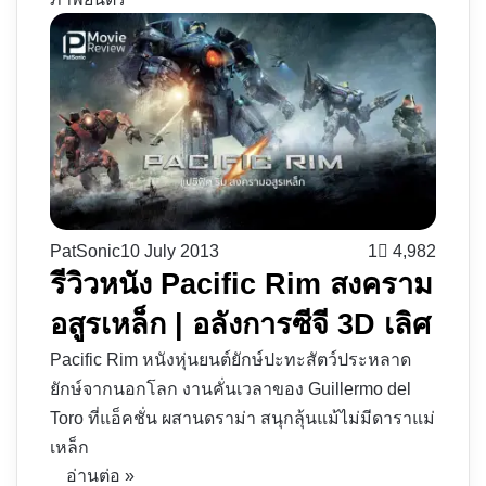
PatSonic
10 July 2013
1
4,982
รีวิวหนัง Pacific Rim สงคราม
อสูรเหล็ก | อลังการซีจี 3D เลิศ
Pacific Rim หนังหุ่นยนต์ยักษ์ปะทะสัตว์ประหลาด
ยักษ์จากนอกโลก งานคั่นเวลาของ Guillermo del
Toro ที่แอ็คชั่น ผสานดราม่า สนุกลุ้นแม้ไม่มีดาราแม่
เหล็ก
อ่านต่อ »