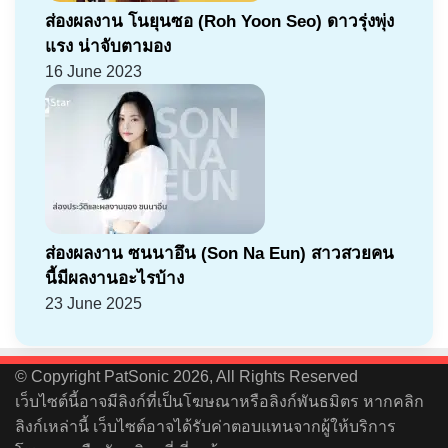
ส่องผลงาน โนยุนซอ (Roh Yoon Seo) ดาวรุ่งพุ่ง
แรง น่าจับตามอง
16 June 2023
ส่องผลงาน ซนนาอึน (Son Na Eun) สาวสวยคน
นี้มีผลงานอะไรบ้าง
23 June 2025
© Copyright PatSonic 2026, All Rights Reserved
เว็บไซต์นี้อาจมีลิงก์ที่เป็นโฆษณาหรือลิงก์พันธมิตร หากคลิก
ลิงก์เหล่านี้ เว็บไซต์อาจได้รับค่าตอบแทนจากผู้ให้บริการ