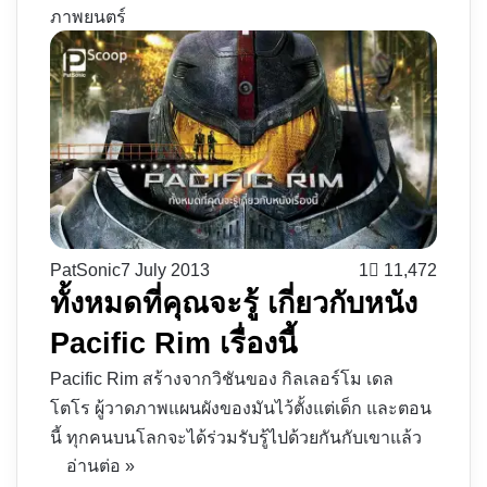
ภาพยนตร์
PatSonic
7 July 2013
1
11,472
ทั้งหมดที่คุณจะรู้ เกี่ยวกับหนัง
Pacific Rim เรื่องนี้
Pacific Rim สร้างจากวิชันของ กิลเลอร์โม เดล
โตโร ผู้วาดภาพแผนผังของมันไว้ตั้งแต่เด็ก และตอน
นี้ ทุกคนบนโลกจะได้ร่วมรับรู้ไปด้วยกันกับเขาแล้ว
อ่านต่อ »