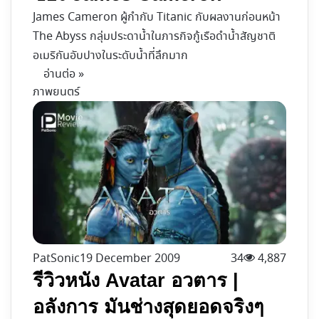
James Cameron ผู้กำกับ Titanic กับผลงานก่อนหน้า
The Abyss กลุ่มประดาน้ำในภารกิจกู้เรือดำน้ำสัญชาติ
อเมริกันอับปางในระดับน้ำที่ลึกมาก
อ่านต่อ »
ภาพยนตร์
PatSonic
19 December 2009
34
4,887
รีวิวหนัง Avatar อวตาร |
อลังการ มันช่างสุดยอดจริงๆ