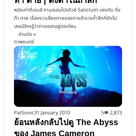
ท้า ตาย | ดิ่งดำในถ้ำลึก
หนังเก่าที่เจมส์ คาเมรอนโปรดิวซ์ Sanctum แซงทัม ดิ่ง
ท้า ตาย เรื่องราวเสี่ยงตายของการสำรวจถ้ำลึกที่ยังไม่
เคยมีใครรู้ว่าทางออกอยู่ตรงไหน
อ่านต่อ »
ภาพยนตร์
PatSonic
31 January 2010
5
2,873
ย้อนหลังกลับไปดู The Abyss
ของ James Cameron