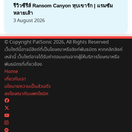
รีวิวซีรีส์ Ransom Canyon หุบเขารัก | แรมซัม
หลายเส้า
3 August 2026
© Copyright PatSonic 2026, All Rights Reserved
เว็บไซต์นี้อาจมีลิงก์ที่เป็นโฆษณาหรือลิงก์พันธมิตร หากคลิกลิงก์
เหล่านี้ เว็บไซต์อาจได้รับค่าตอบแทนจากผู้ให้บริการโฆษณาหรือ
พันธมิตรที่เกี่ยวข้อง
Home
เกี่ยวกับเรา
นโยบายความเป็นส่วนตัว
ลงโฆษณากับแพทโซนิค
Facebook
X
YouTube
Instagram
Spotify