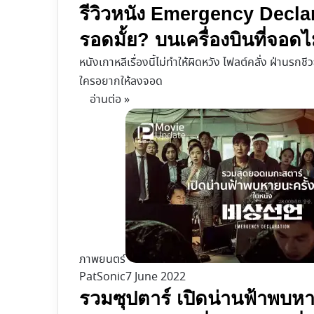
รีวิวหนัง Emergency Declar
รอดมั้ย? บนเครื่องบินที่จอดไ
หนังเกาหลีเรื่องนี้ไม่ทำให้ผิดหวัง ไฟลต์คลั่ง ฝ่านรกช
ใครอยากให้ลงจอด
อ่านต่อ »
ภาพยนตร์
PatSonic
7 June 2022
รวมซุปตาร์ เปิดน่านฟ้าพบ