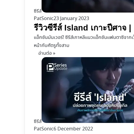
ซีรีส์
PatSonic
23 January 2023
รีวิวซีรีส์ Island เกาะปีศาจ
แอ็กชันมันเวอร์! ซีรีส์เกาหลีแนวแอ็กชันแฟนตาซีจากเว
หน้ากับศัตรูทั้งสาม
อ่านต่อ »
ซีรีส์
PatSonic
6 December 2022