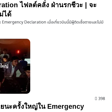
ation ไฟลต์คลั่ง ฝ่านรกชีวะ | จะ
ม่ได้
ีวะ Emergency Declaration เมื่อเที่ยวบินนี้มีผู้ติดเชื้อตายและไม่มี
398
หายนะครั้งใหญ่ใน Emergency