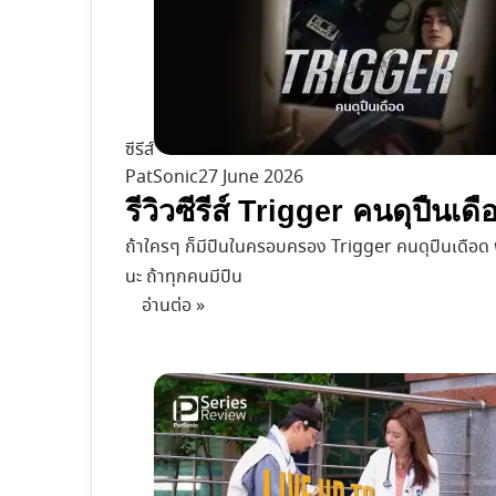
ซีรีส์
PatSonic
27 June 2026
รีวิวซีรีส์ Trigger คนดุปืนเด
ถ้าใครๆ ก็มีปืนในครอบครอง Trigger คนดุปืนเดือด พาไ
นะ ถ้าทุกคนมีปืน
อ่านต่อ »