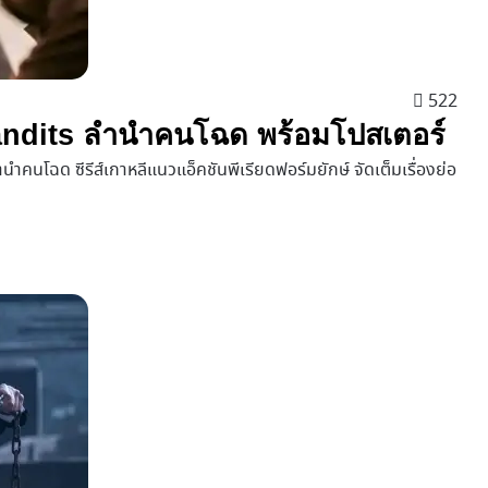
522
e Bandits ลำนำคนโฉด พร้อมโปสเตอร์
ำคนโฉด ซีรีส์เกาหลีแนวแอ็คชันพีเรียดฟอร์มยักษ์ จัดเต็มเรื่องย่อ