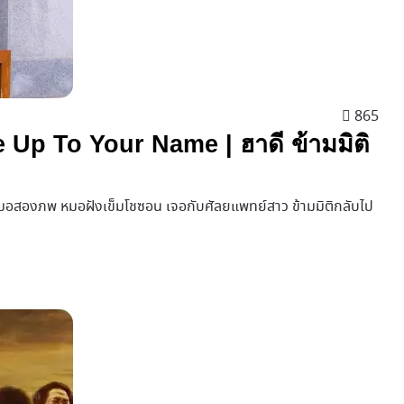
865
ve Up To Your Name | ฮาดี ข้ามมิติ
มอสองภพ หมอฝังเข็มโชซอน เจอกับศัลยแพทย์สาว ข้ามมิติกลับไป