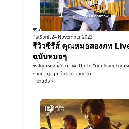
ซีรีส์
PatSonic
24 November 2023
รีวิวซีรีส์ คุณหมอสองภพ Li
ฉบับหมอๆ
ซีรีส์คุณหมอที่สุดฮา Live Up To Your Name คุณห
กลับมา ดูสนุก ขำกลิ้งจนลืมเวลา
อ่านต่อ »