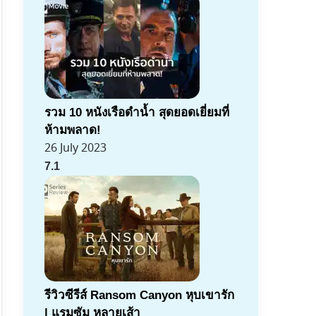
รวม 10 หนังเรือดำน้ำ สุดยอดเยี่ยมที่
ห้ามพลาด!
26 July 2023
7.1
รีวิวซีรีส์ Ransom Canyon หุบเขารัก
| แรมซัม หลายเส้า