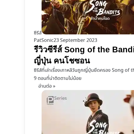
ซีรีส์
PatSonic
23 September 2023
รีวิวซีรีส์ Song of the Ban
ญี่ปุ่น คนโชซอน
ซีรีส์ที่เล่าเรื่องเกาหลีวันถูกญี่ปุ่นยึดครอง So
9 ตอนที่น่าติดตามไม่น้อย
อ่านต่อ »