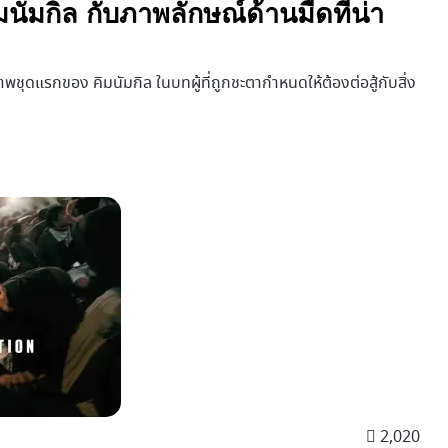
ัมกิล กับภาพลักษณ์ด้านมืดที่น่า
าพชุดแรกของ คิมนัมกิล ในบทผู้ที่ถูกชะตากำหนดให้ต้องต่อสู้กับสิ่ง
2,020