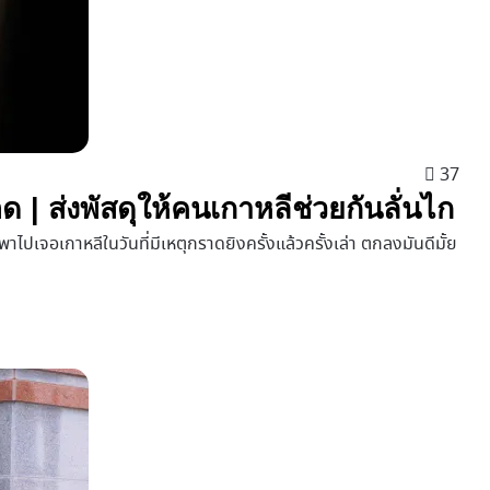
37
ือด | ส่งพัสดุให้คนเกาหลีช่วยกันลั่นไก
ปเจอเกาหลีในวันที่มีเหตุกราดยิงครั้งแล้วครั้งเล่า ตกลงมันดีมั้ย