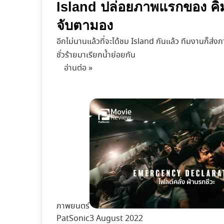
Island ปล่อยภาพแรกของ คิมน
จับตามอง
อีกไม่นานแล้วที่จะได้ชม Island กันแล้ว ทีมงานก็ส่งภ
ชั่วร้ายมาเรียกน้ำย่อยกัน
อ่านต่อ »
ภาพยนตร์
PatSonic
3 August 2022