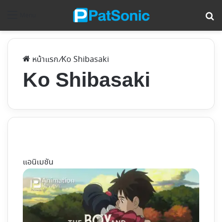
ค้
Menu
หน้าแรก
/
Ko Shibasaki
Ko Shibasaki
แอนิเมชัน