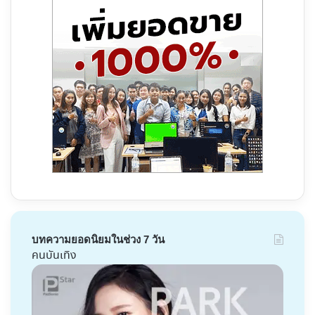
บทความยอดนิยมในช่วง 7 วัน
คนบันเทิง