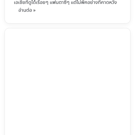
เอเชียที่ดูได้เรื่อยๆ แฟนตาซีๆ แต่ไม่พีคอย่างที่คาดหวัง
อ่านต่อ »