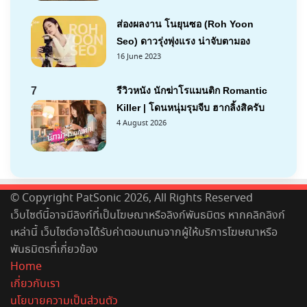
ส่องผลงาน โนยุนซอ (Roh Yoon
Seo) ดาวรุ่งพุ่งแรง น่าจับตามอง
16 June 2023
7
รีวิวหนัง นักฆ่าโรแมนติก Romantic
Killer | โดนหนุ่มรุมจีบ ฮากลิ้งสิครับ
4 August 2026
© Copyright PatSonic 2026, All Rights Reserved
เว็บไซต์นี้อาจมีลิงก์ที่เป็นโฆษณาหรือลิงก์พันธมิตร หากคลิกลิงก์
เหล่านี้ เว็บไซต์อาจได้รับค่าตอบแทนจากผู้ให้บริการโฆษณาหรือ
พันธมิตรที่เกี่ยวข้อง
Home
เกี่ยวกับเรา
นโยบายความเป็นส่วนตัว