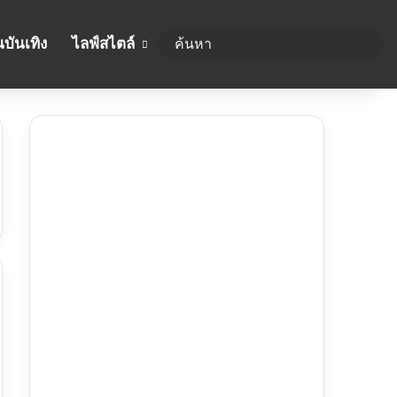
บันเทิง
ไลฟ์สไตล์
ค้นห