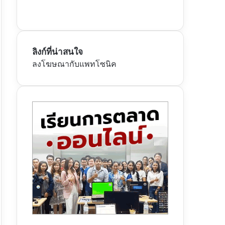
ลิงก์ที่น่าสนใจ
ลงโฆษณากับแพทโซนิค