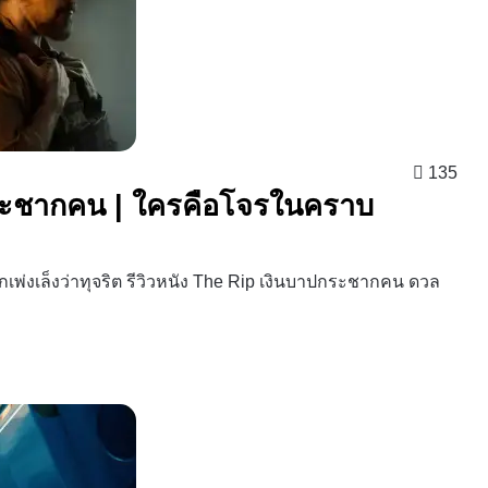
135
กระชากคน | ใครคือโจรในคราบ
กเพ่งเล็งว่าทุจริต รีวิวหนัง The Rip เงินบาปกระชากคน ดวล