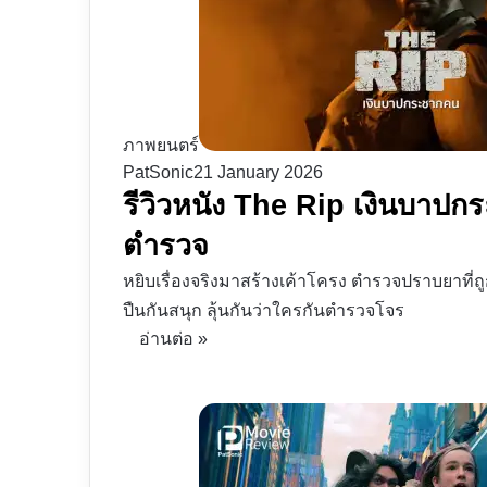
ภาพยนตร์
PatSonic
21 January 2026
รีวิวหนัง The Rip เงินบาป
ตำรวจ
หยิบเรื่องจริงมาสร้างเค้าโครง ตำรวจปราบยาที่ถู
ปืนกันสนุก ลุ้นกันว่าใครกันตำรวจโจร
อ่านต่อ »