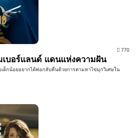
770
ัมเบอร์แลนด์ แดนแห่งความฝัน
่อเด็กน้อยอยากได้พ่อกลับคืนด้วยการตามหาไข่มุกวิเศษใน
ๆ