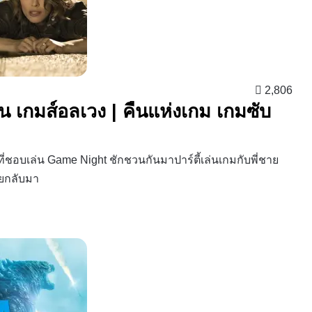
2,806
น เกมส์อลเวง | คืนแห่งเกม เกมซับ
ที่ชอบเล่น Game Night ชักชวนกันมาปาร์ตี้เล่นเกมกับพี่ชาย
ายกลับมา