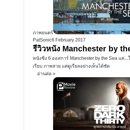
ภาพยนตร์
PatSonic
6 February 2017
รีวิวหนัง Manchester by t
หนังชิง 6 ออสการ์ Manchester by the Sea แค่...
เรียบ ภาพสวย แต่ดูเรียลอย่างเห็นได้ชัด
อ่านต่อ »