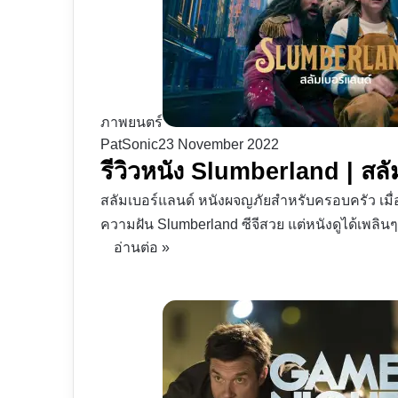
ภาพยนตร์
PatSonic
23 November 2022
รีวิวหนัง Slumberland | สล
สลัมเบอร์แลนด์ หนังผจญภัยสำหรับครอบครัว เมื
ความฝัน Slumberland ซีจีสวย แต่หนังดูได้เพลิน
อ่านต่อ »