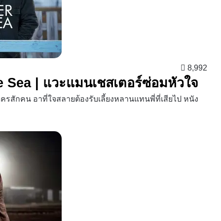
8,992
he Sea | แวะแมนเชสเตอร์ซ่อมหัวใจ
ใครสักคน อาที่ใจสลายต้องรับเลี้ยงหลานแทนพี่ที่เสียไป หนัง