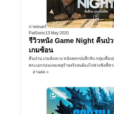
ภาพยนตร์
PatSonic
13 May 2020
รีวิวหนัง Game Night คืนป่ว
เกมซ้อน
คืนป่วน เกมส์อลเวง หนังตลกปนลึกลับ กลุ่มเพื่อน
พระเอกก่อนเจอเหตุร้ายจริงจนต้องไปช่วงชิงพี่ช
อ่านต่อ »