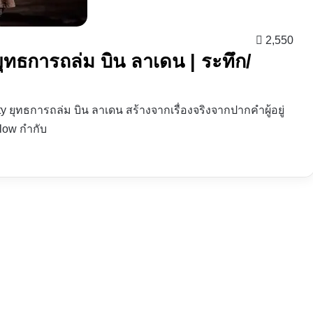
2,550
ยุทธการถล่ม บิน ลาเดน | ระทึก/
ty ยุทธการถล่ม บิน ลาเดน สร้างจากเรื่องจริงจากปากคำผู้อยู่
elow กำกับ