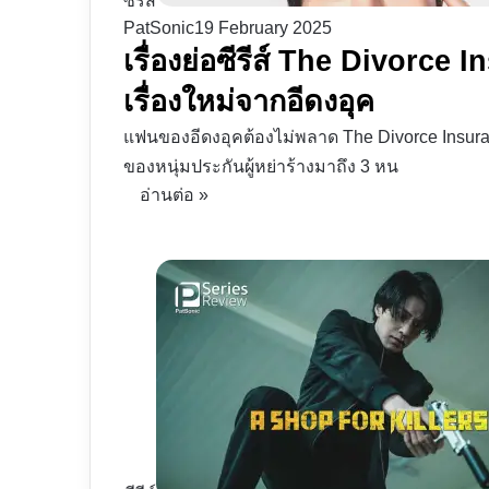
ซีรีส์
PatSonic
19 February 2025
เรื่องย่อซีรีส์ The Divorc
เรื่องใหม่จากอีดงอุค
แฟนของอีดงอุคต้องไม่พลาด The Divorce Insuran
ของหนุ่มประกันผู้หย่าร้างมาถึง 3 หน
อ่านต่อ »