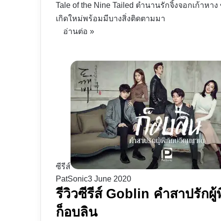
Tale of the Nine Tailed ตำนานรักจิ้งจอกเก้าหาง ซี
เกิดใหม่พร้อมมีบางสิ่งติดตามมา
อ่านต่อ »
ซีรีส์
PatSonic
3 June 2020
รีวิวซีรีส์ Goblin คำสาปรักผ
ก็อบลิน