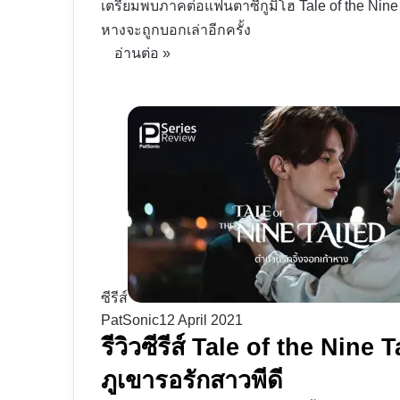
เตรียมพบภาคต่อแฟนตาซีกูมิโฮ Tale of the Nine 
หางจะถูกบอกเล่าอีกครั้ง
อ่านต่อ »
ซีรีส์
PatSonic
12 April 2021
รีวิวซีรีส์ Tale of the Nine
ภูเขารอรักสาวพีดี