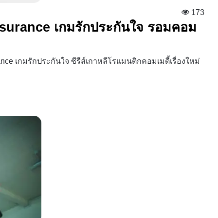
173
e Insurance เกมรักประกันใจ รอมคอม
ce เกมรักประกันใจ ซีรีส์เกาหลีโรแมนติกคอมเมดี้เรื่องใหม่