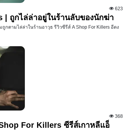
623
s | ถูกไล่ล่าอยู่ในร้านลับของนักฆ่า
ูกตามไล่ล่าในร้านอาวุธ รีวิวซีรีส์ A Shop For Killers อีดง
368
hop For Killers ซีรีส์เกาหลีแอ็