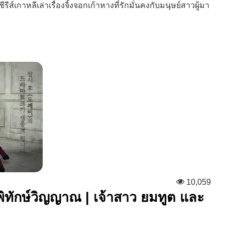
รีส์เกาหลีเล่าเรื่องจิ้งจอกเก้าหางที่รักมั่นคงกับมนุษย์สาวผู้มา
10,059
ู้พิทักษ์วิญญาณ | เจ้าสาว ยมทูต และ