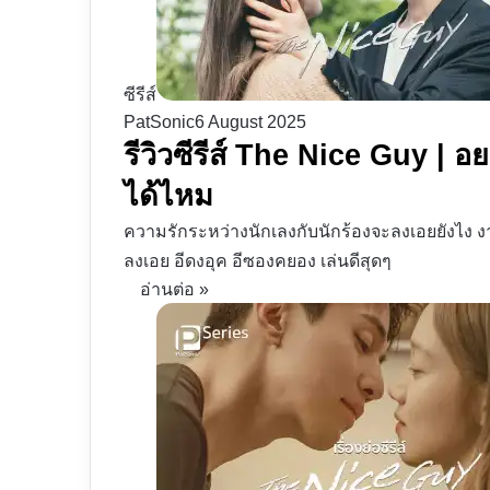
ซีรีส์
PatSonic
6 August 2025
รีวิวซีรีส์ The Nice Guy | อ
ได้ไหม
ความรักระหว่างนักเลงกับนักร้องจะลงเอยยังไง งาน
ลงเอย อีดงอุค อีซองคยอง เล่นดีสุดๆ
อ่านต่อ »