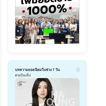
บทความยอดนิยมในช่วง 7 วัน
คนบันเทิง