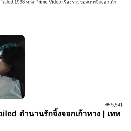
Tailed 1938 ทาง Prime Video เรื่องราวของเทพจิ้งจอกเก้า
5,541
 Tailed ตำนานรักจิ้งจอกเก้าหาง | เทพ