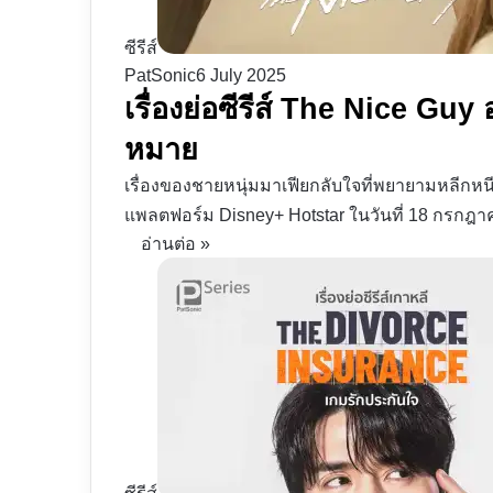
ซีรีส์
PatSonic
6 July 2025
เรื่องย่อซีรีส์ The Nice Guy
หมาย
เรื่องของชายหนุ่มมาเฟียกลับใจที่พยายามหลีก
แพลตฟอร์ม Disney+ Hotstar ในวันที่ 18 กรกฎาค
อ่านต่อ »