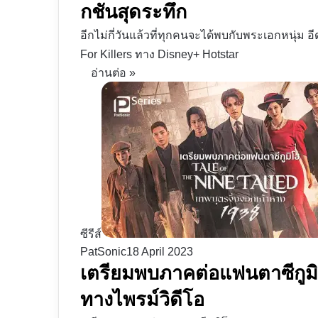
กชันสุดระทึก
อีกไม่กี่วันแล้วที่ทุกคนจะได้พบกับพระเอกหนุ่ม 
For Killers ทาง Disney+ Hotstar
อ่านต่อ »
ซีรีส์
PatSonic
18 April 2023
เตรียมพบภาคต่อแฟนตาซีกูมิ
ทางไพรม์วิดีโอ