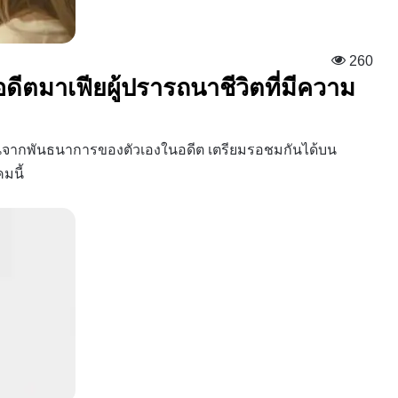
260
 อดีตมาเฟียผู้ปรารถนาชีวิตที่มีความ
หนีจากพันธนาการของตัวเองในอดีต เตรียมรอชมกันได้บน
มนี้